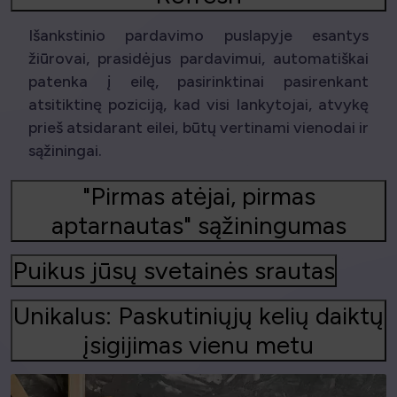
Išankstinio pardavimo puslapyje esantys
žiūrovai, prasidėjus pardavimui, automatiškai
patenka į eilę, pasirinktinai pasirenkant
atsitiktinę poziciją, kad visi lankytojai, atvykę
prieš atsidarant eilei, būtų vertinami vienodai ir
sąžiningai.
"Pirmas atėjai, pirmas
aptarnautas" sąžiningumas
Puikus jūsų svetainės srautas
Unikalus: Paskutiniųjų kelių daiktų
įsigijimas vienu metu