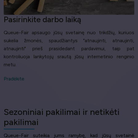
Pasirinkite darbo laiką
Queue-Fair apsaugo jūsų svetainę nuo trikdžių, kuriuos
sukelia žmonės, spaudžiantys "atnaujinti, atnaujinti,
atnaujinti" prieš prasidedant pardavimui, taip pat
kontroliuoja lankytojų srautą jūsų internetinio renginio
metu.
Pradėkite
Sezoniniai pakilimai ir netikėti
pakilimai
Queue-Fair suteikia jums ramybę, kad jūsų svetainė