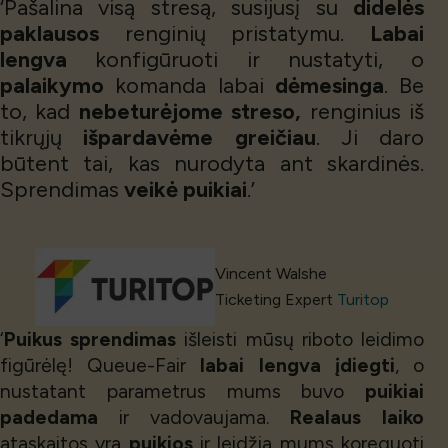
‘Pašalina visą stresą, susijusį su
didelės
paklausos
renginių pristatymu.
Labai
lengva
konfigūruoti ir nustatyti, o
palaikymo
komanda labai
dėmesinga
. Be
to, kad
nebeturėjome streso,
renginius iš
tikrųjų
išpardavėme greičiau
. Ji daro
būtent tai, kas nurodyta ant skardinės.
Sprendimas
veikė puikiai
.’
Vincent Walshe
Ticketing Expert
Turitop
‘
Puikus sprendimas
išleisti mūsų riboto leidimo
figūrėlę! Queue-Fair
labai lengva įdiegti
, o
nustatant parametrus mums buvo
puikiai
padedama
ir vadovaujama.
Realaus laiko
ataskaitos yra
puikios
ir leidžia mums koreguoti