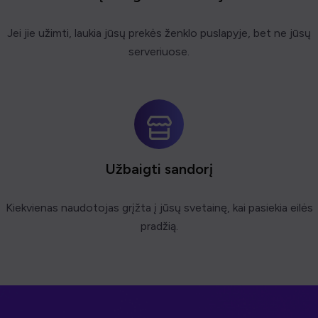
Jei jie užimti, laukia jūsų prekės ženklo puslapyje, bet ne jūsų
serveriuose.
Užbaigti sandorį
Kiekvienas naudotojas grįžta į jūsų svetainę, kai pasiekia eilės
pradžią.