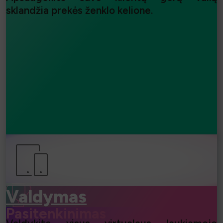
sklandžia prekės ženklo kelione.
⧐
Valdymas
Pasitenkinimas