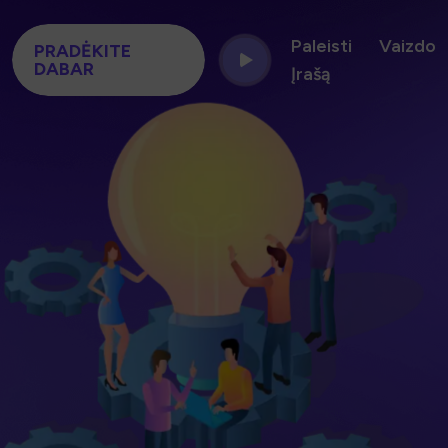
Paleisti Vaizdo
PRADĖKITE
DABAR
Įrašą