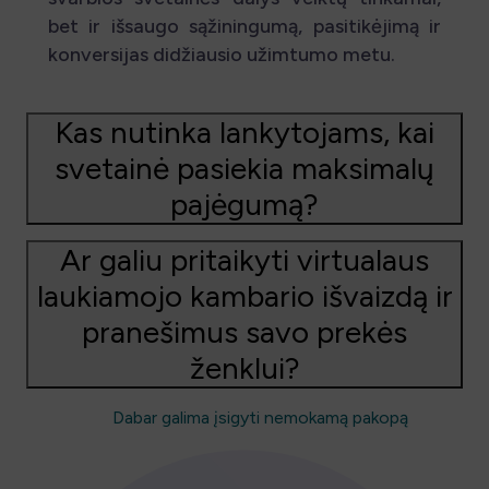
bet ir išsaugo sąžiningumą, pasitikėjimą ir
konversijas didžiausio užimtumo metu.
Kas nutinka lankytojams, kai
svetainė pasiekia maksimalų
pajėgumą?
Ar galiu pritaikyti virtualaus
laukiamojo kambario išvaizdą ir
pranešimus savo prekės
ženklui?
Dabar galima įsigyti nemokamą pakopą