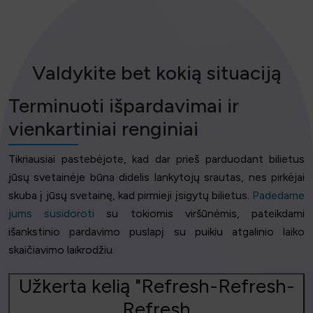
Valdykite bet kokią situaciją
Terminuoti išpardavimai ir
vienkartiniai renginiai
Tikriausiai pastebėjote, kad dar prieš parduodant bilietus
jūsų svetainėje būna didelis lankytojų srautas, nes pirkėjai
skuba į jūsų svetainę, kad pirmieji įsigytų bilietus.
Padedame
jums susidoroti
su tokiomis viršūnėmis, pateikdami
išankstinio pardavimo puslapį su puikiu atgalinio laiko
skaičiavimo laikrodžiu.
Užkerta kelią "Refresh-Refresh-
Refresh