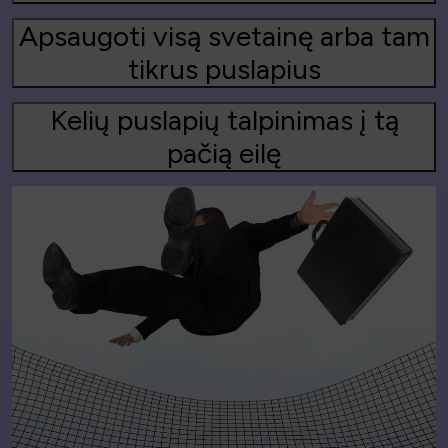
Apsaugoti visą svetainę arba tam
tikrus puslapius
Kelių puslapių talpinimas į tą
pačią eilę