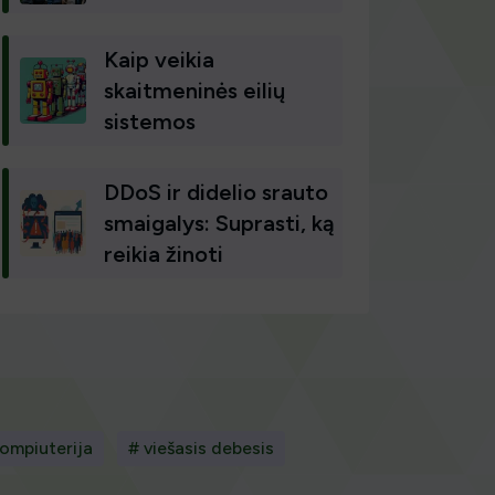
Kaip veikia
skaitmeninės eilių
sistemos
DDoS ir didelio srauto
smaigalys: Suprasti, ką
reikia žinoti
ompiuterija
# viešasis debesis