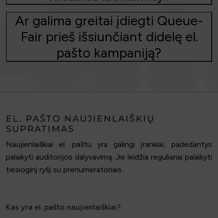
Ar galima greitai įdiegti Queue-
Fair prieš išsiunčiant didelę el.
pašto kampaniją?
EL. PAŠTO NAUJIENLAIŠKIŲ
SUPRATIMAS
Naujienlaiškiai el. paštu yra galingi įrankiai, padedantys
palaikyti auditorijos dalyvavimą. Jie leidžia reguliariai palaikyti
tiesioginį ryšį su prenumeratoriais.
Kas yra el. pašto naujienlaiškiai?