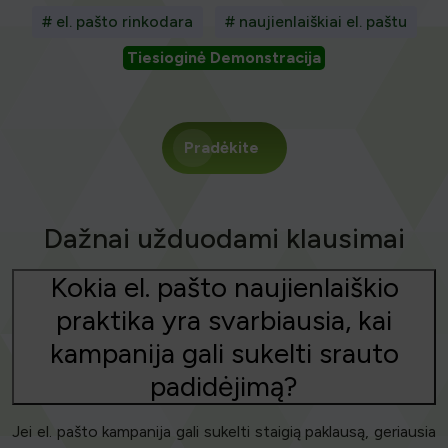
# el. pašto rinkodara
# naujienlaiškiai el. paštu
Tiesioginė Demonstracija
Pradėkite
Dažnai užduodami klausimai
Kokia el. pašto naujienlaiškio
praktika yra svarbiausia, kai
kampanija gali sukelti srauto
padidėjimą?
Jei el. pašto kampanija gali sukelti staigią paklausą, geriausia