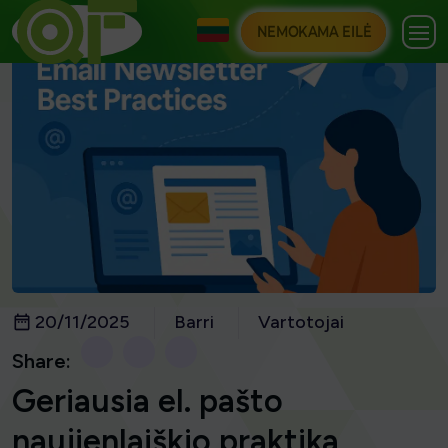
NEMOKAMA EILĖ
20/11/2025
Barri
Vartotojai
Share:
Geriausia el. pašto
naujienlaiškio praktika