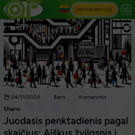
NEMOKAMA EILĖ
04/11/2024
Barri
Komercinis
Share:
Juodasis penktadienis pagal
skaičius: Aiškus žvilgsnis į