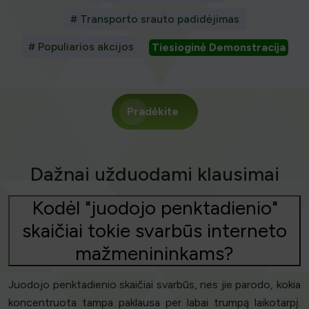
# Transporto srauto padidėjimas
# Populiarios akcijos
Tiesioginė Demonstracija
Pradėkite
Dažnai užduodami klausimai
Kodėl "juodojo penktadienio"
skaičiai tokie svarbūs interneto
mažmenininkams?
Juodojo penktadienio skaičiai svarbūs, nes jie parodo, kokia
koncentruota tampa paklausa per labai trumpą laikotarpį.