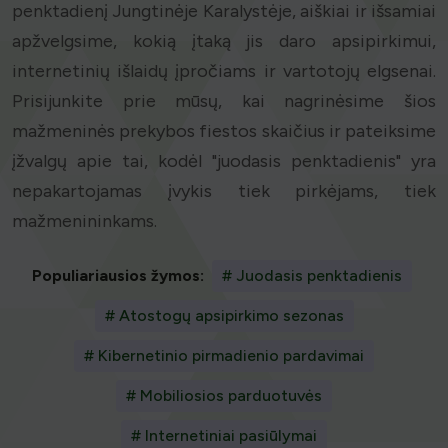
penktadienį Jungtinėje Karalystėje, aiškiai ir išsamiai
apžvelgsime, kokią įtaką jis daro apsipirkimui,
internetinių išlaidų įpročiams ir vartotojų elgsenai.
Prisijunkite prie mūsų, kai nagrinėsime šios
mažmeninės prekybos fiestos skaičius ir pateiksime
įžvalgų apie tai, kodėl "juodasis penktadienis" yra
nepakartojamas įvykis tiek pirkėjams, tiek
mažmenininkams.
Populiariausios žymos:
# Juodasis penktadienis
# Atostogų apsipirkimo sezonas
# Kibernetinio pirmadienio pardavimai
# Mobiliosios parduotuvės
# Internetiniai pasiūlymai