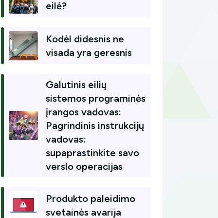
eilė?
Kodėl didesnis ne
visada yra geresnis
Galutinis eilių
sistemos programinės
įrangos vadovas:
Pagrindinis instrukcijų
vadovas:
supaprastinkite savo
verslo operacijas
Produkto paleidimo
svetainės avarija