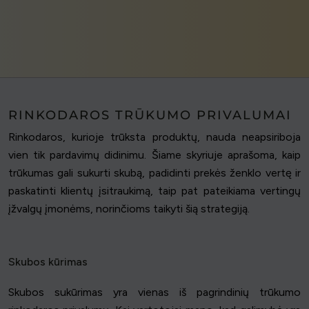
RINKODAROS TRŪKUMO PRIVALUMAI
Rinkodaros, kurioje trūksta produktų, nauda neapsiriboja
vien tik pardavimų didinimu. Šiame skyriuje aprašoma, kaip
trūkumas gali sukurti skubą, padidinti prekės ženklo vertę ir
paskatinti klientų įsitraukimą, taip pat pateikiama vertingų
įžvalgų įmonėms, norinčioms taikyti šią strategiją.
Skubos kūrimas
Skubos sukūrimas yra vienas iš pagrindinių trūkumo