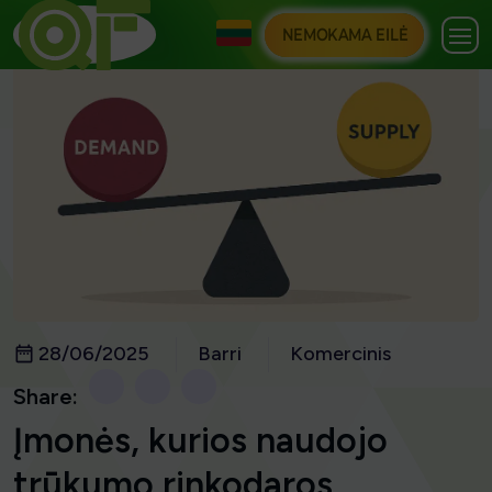
NEMOKAMA EILĖ
28/06/2025
Barri
Komercinis
Share:
Įmonės, kurios naudojo
trūkumo rinkodaros