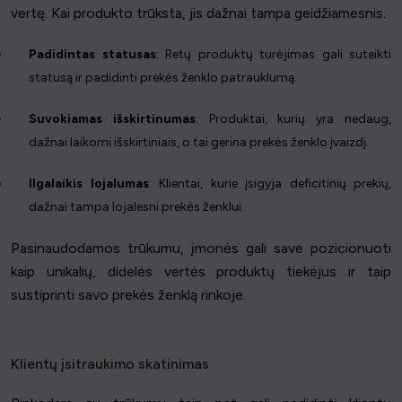
vertę. Kai produkto trūksta, jis dažnai tampa geidžiamesnis.
Padidintas statusas
: Retų produktų turėjimas gali suteikti
statusą ir padidinti prekės ženklo patrauklumą.
Suvokiamas išskirtinumas
: Produktai, kurių yra nedaug,
dažnai laikomi išskirtiniais, o tai gerina prekės ženklo įvaizdį.
Ilgalaikis lojalumas
: Klientai, kurie įsigyja deficitinių prekių,
dažnai tampa lojalesni prekės ženklui.
Pasinaudodamos trūkumu, įmonės gali save pozicionuoti
kaip unikalių, didelės vertės produktų tiekėjus ir taip
sustiprinti savo prekės ženklą rinkoje.
Klientų įsitraukimo skatinimas