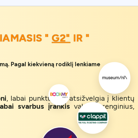
IAMASIS "
G2"
IR "
imą. Pagal kiekvieną rodiklį lenkiame
ni
, labai punktuali ir atsižvelgia į klientų
labai svarbus įrankis
valdant renginius,