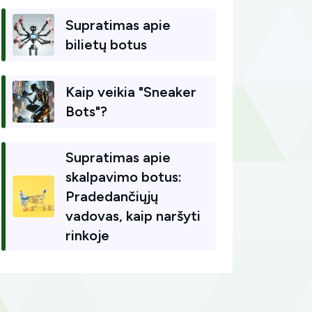
Supratimas apie
bilietų botus
Kaip veikia "Sneaker
Bots"?
Supratimas apie
skalpavimo botus:
Pradedančiųjų
vadovas, kaip naršyti
rinkoje