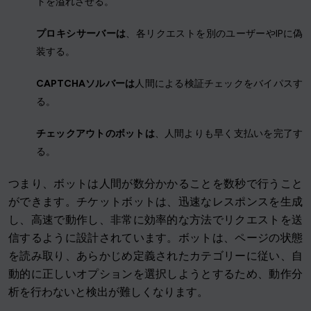
トを溢れさせる。
プロキシサーバーは
、各リクエストを別のユーザーやIPに偽
装する。
CAPTCHAソルバーは
人間による検証チェックをバイパスす
る。
チェックアウトのボットは
、人間よりも早く支払いを完了す
る。
つまり、ボットは人間が数分かかることを数秒で行うこと
ができます。チケットボットは、迅速なレスポンスを生成
し、高速で動作し、非常に効率的な方法でリクエストを送
信するように設計されています。ボットは、ページの状態
を読み取り、あらかじめ定義されたカテゴリーに従い、自
動的に正しいオプションを選択しようとするため、動作分
析を行わないと検出が難しくなります。