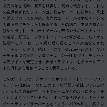
販売開始と同時に座席を確保し、高値で転売する。これら
の自動化されたシステムは、発券サーバーに殺到し、高速
で購入プロセスを進め、実際のユーザーが公平なチャンス
を得る前にチケットを確保する。その結果、本物の購入者
は締め出され、サポートチームは苦情やサポートチケット
の急増に直面し、プラットフォームは何が起こったのかを
説明するメッセージを繰り返し送ることを余儀なくされ
る。ボットが進化し続ける一方で、Queue-Fairのようなバ
ーチャル待合室テクノロジーは、公平性を守り、チケット
販売サイトを安定させ、自動トラフィックをチェックアウ
トの流れから遠ざけることで反撃している。
このガイドでは、チケットのボットソフトウェアについ
て、その仕組み、なぜこのような問題が蔓延しているの
か、そして最新のプラットフォームがどのようにボットを
阻止しようとしているのか、すべてを学びます。ボットが
チケッティングサーバーとどのように相互作用し、購入プ