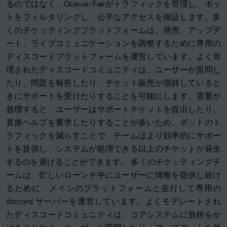
るのではなく、Queue-Fairがトラフィックを管理し、ボッ
トをフィルタリングし、公平なアクセスを保証します。多
くのチケッティングプラットフォームは、発売、アップデ
ート、ライブコミュニケーションを調整するために専用の
ディスコードプラットフォームを運営しています。よく管
理されたディスコードコミュニティは、ユーザーが質問し
たり、問題を報告したり、チケット販売が混雑していると
きにサポートを受けたりすることを可能にします。需要が
急増すると、ユーザーはサポートチケットを提出したり、
直接ヘルプを要求したりすることが多いため、ボットのト
ラフィックを減らすことで、チームはより効率的にサポー
トを提供し、システムが処理できる以上のチケットが発生
するのを避けることができます。 多くのチケッティングチ
ームは、忙しいローンチ中にユーザーに情報を提供し続け
るために、メインのプラットフォームと並行して専用の
discord サーバーを運営しています。よくモデレートされ
たディスコードコミュニティは、コアシステムに負担をか