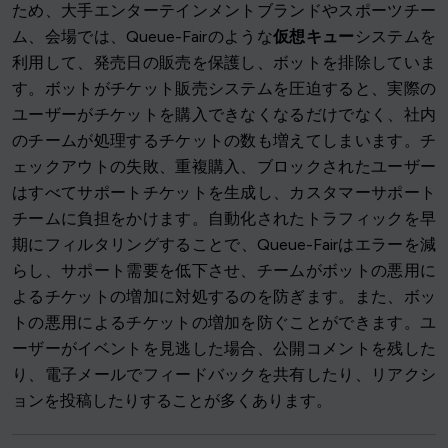
ため、大手エンターテインメントブランドやスポーツチー
ム、会場では、Queue-Fairのような
仮想キュー
システムを
利用して、発売日の販売を保護し、ボットを排除していま
す。ボットがチケット販売システムを圧迫すると、実際の
ユーザーがチケットを購入できなくなるだけでなく、社内
のチームが処理するチケットの数も増えてしまいます。チ
ェックアウトの失敗、重複購入、ブロックされたユーザー
はすべてサポートチケットを生成し、カスタマーサポート
チームに負担をかけます。自動化されたトラフィックを早
期にフィルタリングすることで、Queue-Fairはエラーを減
らし、サポート需要を低下させ、チームがボットの悪用に
よるチケットの増加に対処するのを防ぎます。また、ボッ
トの悪用によるチケットの増加を防ぐことができます。ユ
ーザーがイベントを見逃した場合、公開コメントを残した
り、電子メールでフィードバックを共有したり、リアクシ
ョンを投稿したりすることが多くあります。