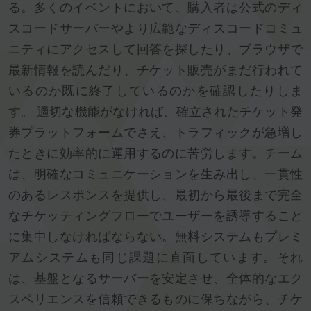
る。多くのイベントにおいて、購入者は公式のディ
スコードサーバーやより広範なディスコードコミュ
ニティにアクセスして回答を探したり、ブラウザで
最新情報を読んだり、チケット販売がまだ行われて
いるのか既に終了しているのかを確認したりしま
す。 適切な機能がなければ、確立されたチケット発
券プラットフォームでさえ、トラフィックが急増し
たときに効率的に運用するのに苦労します。チーム
は、明確なコミュニケーションを生み出し、一貫性
のあるレスポンスを提供し、最初から最後まで完全
なチケッティングフローでユーザーを誘導すること
に集中しなければならない。無料システムもプレミ
アムシステムも同じ課題に直面しています。それ
は、基盤となるサーバーを安定させ、全体的なエク
スペリエンスを信頼できるものに保ちながら、チケ