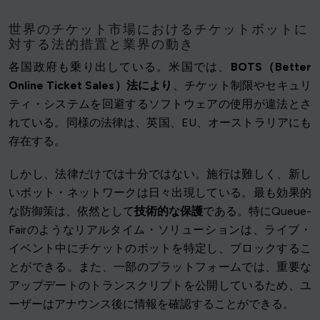
世界のチケット市場におけるチケットボットに
対する法的措置と業界の動き
各国政府も乗り出している。米国では、
BOTS（Better
Online Ticket Sales）法により
、チケット制限やセキュリ
ティ・システムを回避するソフトウェアの使用が違法とさ
れている。同様の法律は、英国、EU、オーストラリアにも
存在する。
しかし、法律だけでは十分ではない。施行は難しく、新し
いボット・ネットワークは日々出現している。最も効果的
な防御策は、依然として
技術的な保護
である。特にQueue-
Fairのようなリアルタイム・ソリューションは、ライブ・
イベント中にチケットのボットを特定し、ブロックするこ
とができる。また、一部のプラットフォームでは、重要な
アップデートのトランスクリプトを公開しているため、ユ
ーザーはアナウンス後に情報を確認することができる。