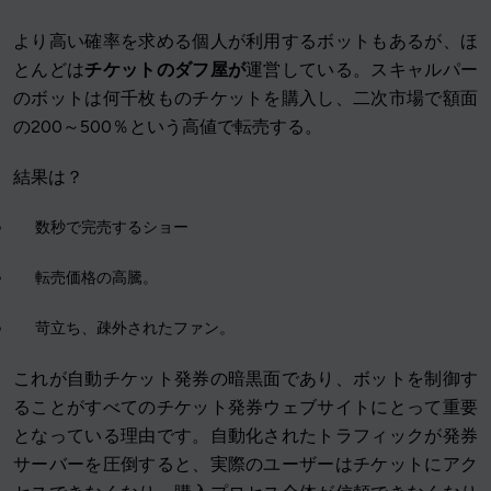
より高い確率を求める個人が利用するボットもあるが、ほ
とんどは
チケットのダフ屋が
運営している。スキャルパー
のボットは何千枚ものチケットを購入し、二次市場で額面
の200～500％という高値で転売する。
結果は？
数秒で完売するショー
転売価格の高騰。
苛立ち、疎外されたファン。
これが自動チケット発券の暗黒面であり、ボットを制御す
ることがすべてのチケット発券ウェブサイトにとって重要
となっている理由です。自動化されたトラフィックが発券
サーバーを圧倒すると、実際のユーザーはチケットにアク