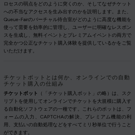
ロセスの弱点をどのように突くのか、そしてなぜチケット
への不当なアクセスを生み出すのかを説明します。また、
Queue-Fairのバーチャル待合室がどのように高度な機能を
使って需要を効率的に管理し、ユーザーに明確なレスポン
スを生成し、無料イベントとプレミアムイベントの両方で
完全かつ公正なチケット購入体験を提供しているかをご覧
いただけます。
チケットボットとは何か、オンラインでの自動
チケット購入の仕組み
チケットボット
（「チケット購入ボット」の略）は、スク
リプトを使用してオンラインでチケットを大規模に購入す
る自動化ソフトウェアの一種です。これらのボットは、フ
ォームの入力、CAPTCHAの解決、プレミアム機能の利
用、支払いの自動処理などをすべてミリ秒単位で行うこと
ができます。