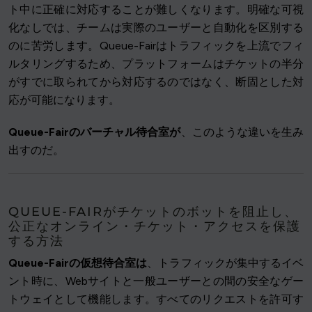
ト中に正確に対応することが難しくなります。明確な可視
化なしでは、チームは実際のユーザーと自動化を区別する
のに苦労します。Queue-Fairはトラフィックを上流でフィ
ルタリングするため、プラットフォームはチケットの半分
がすでに取られてから対応するのではなく、断固とした対
応が可能になります。
Queue-Fairのバーチャル待合室が
、このような違いを生み
出すのだ。
QUEUE-FAIRがチケットのボットを阻止し、
公正なオンライン・チケット・アクセスを保護
する方法
Queue-Fairの仮想待合室は
、トラフィックが集中するイベ
ント時に、Webサイトと一般ユーザーとの間の安全なゲー
トウェイとして機能します。すべてのリクエストを許可す