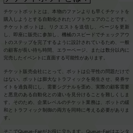
チケットボットとは、本物のファンよりも早くチケットを
購入しようとする自動化されたソフトウェアのことです。
チケットボットは、リクエストを送信し、ページを更新
し、即座に販売に参加し、機械のスピードでチェックアウ
トのステップを完了するように設計されているため、一般
の顧客が長い待ち時間、エラーページ、または数分以内に
完売したイベントに直面する可能性があります。
チケット販売会社にとって、ボットは公平性の問題だけで
はない。ボットは膨大なトラフィックを発生させ、発券サ
イトを過負荷にし、需要シグナルを歪め、実際の顧客需要
と悪意のある自動化との違いを見分けることを難しくしま
す。そのため、企業レベルのチケット業務は、ボットの緩
和とトラフィック制御の両方を同時に考える必要がありま
す。
そこでQueue-Fairがお役に立ちます。Queue-Fairはエンタ