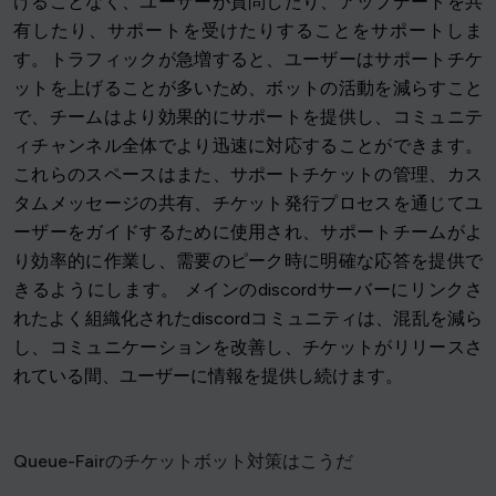
けることなく、ユーザーが質問したり、アップデートを共
有したり、サポートを受けたりすることをサポートしま
す。トラフィックが急増すると、ユーザーはサポートチケ
ットを上げることが多いため、ボットの活動を減らすこと
で、チームはより効果的にサポートを提供し、コミュニテ
ィチャンネル全体でより迅速に対応することができます。
これらのスペースはまた、サポートチケットの管理、カス
タムメッセージの共有、チケット発行プロセスを通じてユ
ーザーをガイドするために使用され、サポートチームがよ
り効率的に作業し、需要のピーク時に明確な応答を提供で
きるようにします。 メインのdiscordサーバーにリンクさ
れたよく組織化されたdiscordコミュニティは、混乱を減ら
し、コミュニケーションを改善し、チケットがリリースさ
れている間、ユーザーに情報を提供し続けます。
Queue-Fairのチケットボット対策はこうだ