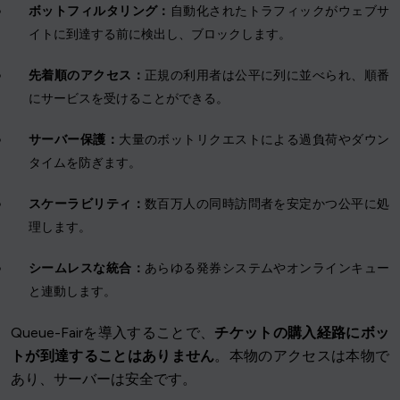
ボットフィルタリング：
自動化されたトラフィックがウェブサ
イトに到達する前に検出し、ブロックします。
先着順のアクセス：
正規の利用者は公平に列に並べられ、順番
にサービスを受けることができる。
サーバー保護：
大量のボットリクエストによる過負荷やダウン
タイムを防ぎます。
スケーラビリティ：
数百万人の同時訪問者を安定かつ公平に処
理します。
シームレスな統合：
あらゆる発券システムやオンラインキュー
と連動します。
Queue-Fairを導入することで、
チケットの購入経路にボッ
トが到達することはありません
。本物のアクセスは本物で
あり、サーバーは安全です。