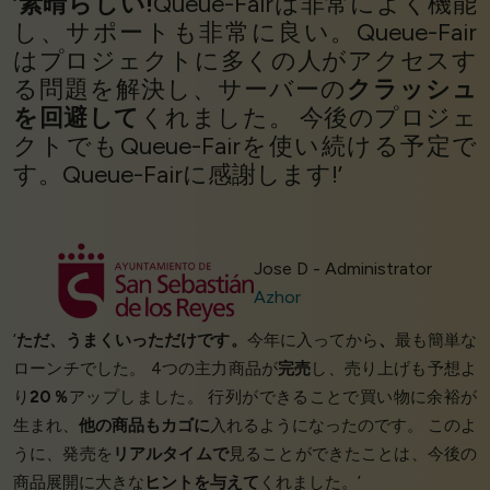
‘
素晴らしい!
Queue-Fairは非常によく機能
し、サポートも非常に良い。Queue-Fair
はプロジェクトに多くの人がアクセスす
る問題を解決し、サーバーの
クラッシュ
を回避して
くれました。 今後のプロジェ
クトでもQueue-Fairを使い続ける予定で
す。Queue-Fairに感謝します!’
Jose D - Administrator
Azhor
‘
ただ、うまくいっただけです。
今年に入ってから
、
最も簡単な
ローンチでした。 4つの主力商品が
完売
し、売り上げも予想よ
り
20％
アップしました。 行列ができることで買い物に余裕が
生まれ、
他の商品もカゴに
入れるようになったのです。 このよ
うに、発売を
リアルタイムで
見ることができたことは、今後の
商品展開に大きな
ヒントを与えて
くれました。’