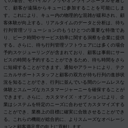
くの場合、モバイルアプリやオンラインポータルを通じ
て、顧客が遠隔からキューに参加することを可能にしま
す。これにより、キュー内の物理的な混雑が緩和され、顧
客体験が向上する。リアルタイムのデータと分析は、待ち
行列管理ソリューションのもうひとつの重要な特徴であ
り、ピーク時間やサービス効率に関する洞察を企業に提供
する。さらに、待ち行列管理ソフトウェアには多くの場合
予約スケジューリングが含まれており、顧客は事前にサー
ビスの時間を予約することができるため、待ち時間をさら
に短縮することができます。通知やアラートにより、テク
ニカルサポートスタッフと顧客の双方が待ち行列の進捗状
況を知ることができ、行列に並んでいる間のシームレスな
体験とスムーズなカスタマージャーニーを確保することが
できます。さらに、カスタマイズ・オプションにより、企
業はシステムを特定のニーズに合わせてカスタマイズする
ことができ、業務上の目標に確実に合致させることができ
る。これらの機能が総合的に、よりスムーズなオペレーシ
ョンと顧客満足度の向上に貢献します。