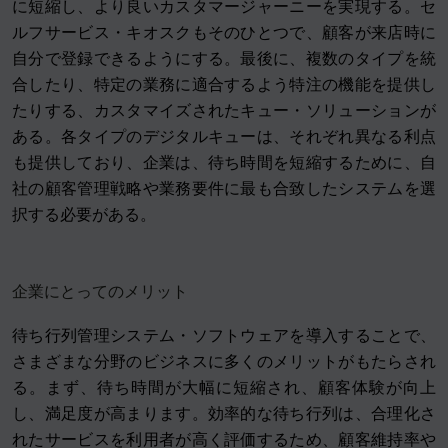
に短縮し、より良いカスタマージャーニーを実現する。セ
ルフサービス・キオスクもそのひとつで、顧客が来店時に
自分で登録できるようにする。最後に、複数のタイプを統
合したり、特定の業務に適合するよう特注の機能を提供し
たりする、カスタマイズされたキュー・ソリューションが
ある。各タイプのデジタルキューは、それぞれ異なる利点
も提供しており、企業は、待ち時間を短縮するために、自
社の顧客管理戦略や業務要件に最も合致したシステムを選
択する必要がある。
企業にとってのメリット
待ち行列管理システム・ソフトウェアを導入することで、
さまざまな分野のビジネスに多くのメリットがもたらされ
る。まず、待ち時間が大幅に短縮され、顧客体験が向上
し、満足度が高まります。効率的な待ち行列は、合理化さ
れたサービスを利用者が高く評価するため、顧客維持率や