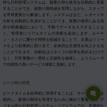
待ち行列管理システムは、顧客の待ち状況を自動的に更新
することができ、顧客の期待値を管理しながら、スタッフ
を常時更新から解放します。システムはまた、レポートや
分析を自動的に生成することができ、複数の場所にある役
所や医療施設において、手動でデータを入力することな
く、管理者にリアルタイムの洞察を提供します。ルーチ
ン・タスクに費やす時間を削減することで、企業はリソー
スをより効果的に割り当て、全体的な生産性を向上させる
ことができます。自動化はスタッフの効率を高めるだけで
なく、日常業務の一貫性と正確性を確保し、よりスムーズ
で信頼性の高いサービス体験に貢献します。
ピーク時の管理
ピークタイムを効率的に管理することは、サービス品質を
維持し、顧客の期待を管理するために極めて重要です。デ
ジタル待ち行列管理システム・ソフトウェアは、直感的な