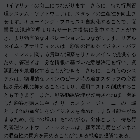
ロイヤリティの向上につながります。さらに、待ち行列管
理システム・ソフトウェアは、スタッフの生産性を向上さ
せます。キューイング・プロセスを自動化することで、従
業員は混雑管理よりもサービス提供に集中することがで
き、より効率的なオペレーションにつながります。リアル
タイム・アナリティクスは、顧客の行動やビジネス・パフ
ォーマンスに関する貴重な洞察をリアルタイムで提供する
ため、管理者は十分な情報に基づいた意思決定を行い、資
源配分を最適化することができる。さらに、これらのシス
テムは、物理的なラインのピーク時の追加スタッフの必要
性を最小限に抑えることにより、運用コストを削減するこ
ともできます。また、顧客動線管理が改善されれば、満足
した顧客が購入に至ったり、カスタマージャーニーの一環
として他の顧客にそのビジネスを薦めたりする可能性が高
まるため、売上の増加にもつながる。全体として、待ち行
列管理ソフトウェア・システムは、顧客満足度とビジネス
の収益性の両方を高めることができる戦略的投資である。