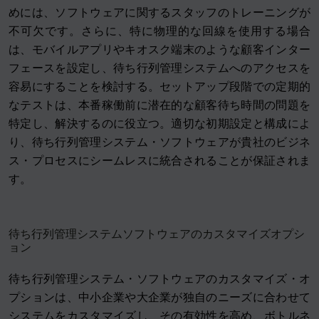
めには、ソフトウェアに関するスタッフのトレーニングが
不可欠です。さらに、特に物理的な回線を使用する場合
は、モバイルアプリやキオスク端末のような顧客インター
フェースを設定し、待ち行列管理システムへのアクセスを
容易にすることを検討する。セットアップ段階での定期的
なテストは、本番稼働前に潜在的な顧客待ち時間の問題を
特定し、解決するのに役立つ。適切な初期設定と構成によ
り、待ち行列管理システム・ソフトウェアが貴社のビジネ
ス・プロセスにシームレスに統合されることが保証されま
す。
待ち行列管理システムソフトウェアのカスタマイズオプシ
ョン
待ち行列管理システム・ソフトウェアのカスタマイズ・オ
プションは、中小企業や大企業が独自のニーズに合わせて
システムをカスタマイズし、その有効性を高め、ボトルネ