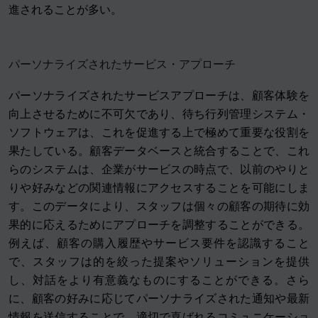
進されることが多い。
パーソナライズされたサービス・アプローチ
パーソナライズされたサービスアプローチは、顧客体験を
向上させるために不可欠であり、待ち行列管理システム・
ソフトウェアは、これを促進する上で極めて重要な役割を
果たしている。顧客データベースと統合することで、これ
らのシステムは、企業がサービスの時点で、以前のやりと
りや好みなどの関連情報にアクセスすることを可能にしま
す。このデータにより、スタッフは個々の顧客の期待に効
果的に応えるためにアプローチを調整することができる。
例えば、顧客の購入履歴やサービス要件を認識すること
で、スタッフは的を絞った提案やソリューションを提供
し、対話をより有意義なものにすることができる。さら
に、顧客の好みに応じてパーソナライズされた通知や最新
情報を送信することで、適切で喜ばれるコミュニケーショ