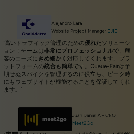
Alejandro Lara
Website Project Manager
EJIE
‘高いトラフィック管理のための
優れた
ソリューシ
ョン！チームは
非常にプロフェッショナルで
、顧
客のニーズに
きめ細かく
対応してくれます。プラ
ットフォームの
統合も簡単
です。Queue-Fairは予
期せぬスパイクを管理するのに役立ち、ピーク時
にもウェブサイトが機能することを保証してくれ
ます。’
Juan Daniel A - CEO
Meet2Go