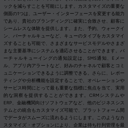
ックを減らすことを可能にします。カスタマイズの重要な
側面の1つは、ユーザー・インターフェースを変更する能力
であり、貴社のブランディングに確実に合致させ、顧客に
シームレスな体験を提供します。また、予約、ウォークイ
ン、バーチャルキューなど、キューのタイプをカスタマイ
ズすることも可能で、さまざまなサービスモデルやさまざ
まな主要基準にシステムを適応させることができます。バ
ーチャルキューイングの通知設定は、SMS通知、Eメー
ル、アプリ内アラートなど、好みのチャネルで顧客とコミ
ュニケーションできるように調整できる。さらに、レポー
ティングや分析機能を設定することで、オペレーションや
サービス時間にとって最も重要な指標に焦点を当て、実用
的な洞察を提供することができます。CRMシステムや
ERP、金融機関向けソフトウェアなど、他のビジネスシス
テムとの統合もカスタマイズ可能で、プラットフォーム間
でデータがスムーズに流れるようにします。このようなカ
スタマイズ・オプションにより、企業は待ち行列管理を最