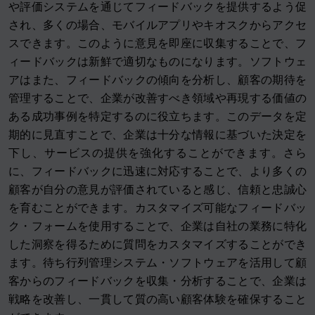
や評価システムを通じてフィードバックを提供するよう促
され、多くの場合、モバイルアプリやキオスクからアクセ
スできます。このように意見を即座に収集することで、フ
ィードバックは新鮮で適切なものになります。ソフトウェ
アはまた、フィードバックの傾向を分析し、顧客の期待を
管理することで、企業が改善すべき領域や再現する価値の
ある成功事例を特定するのに役立ちます。このデータを定
期的に見直すことで、企業は十分な情報に基づいた決定を
下し、サービスの提供を強化することができます。さら
に、フィードバックに迅速に対応することで、より多くの
顧客が自分の意見が評価されていると感じ、信頼と忠誠心
を育むことができます。カスタマイズ可能なフィードバッ
ク・フォームを使用することで、企業は自社の業務に特化
した洞察を得るために質問をカスタマイズすることができ
ます。待ち行列管理システム・ソフトウェアを活用して顧
客からのフィードバックを収集・分析することで、企業は
戦略を改善し、一貫して質の高い顧客体験を確保すること