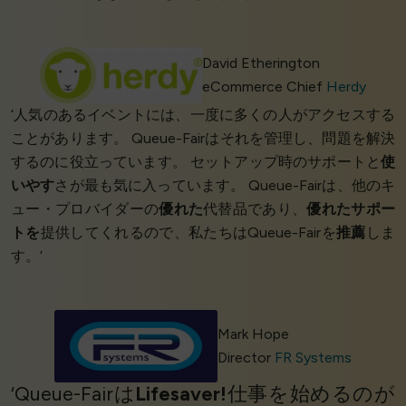
David Etherington
eCommerce Chief
Herdy
‘人気のあるイベントには、一度に多くの人がアクセスする
ことがあります。 Queue-Fairはそれを管理し、問題を解決
するのに役立っています。 セットアップ時のサポートと
使
いやす
さが最も気に入っています。 Queue-Fairは、他のキ
ュー・プロバイダーの
優れた
代替品であり、
優れたサポー
トを
提供してくれるので、私たちはQueue-Fairを
推薦
しま
す。’
Mark Hope
Director
FR Systems
‘Queue-Fairは
Lifesaver!
仕事を始めるのが