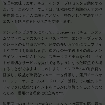
管理を意味します。キューイング・プロセスを自動化する
ことで、このソフトウェアは、無秩序な先着順のカオスや
手作業による介入に頼ることなく、整然とした方法でリク
エストを処理するビジネスを支援します。
オンラインビジネスにとって、Queue-Fairはキューシステ
ムソフトウェアのスペシャリストです。エンタープライズ
グレードの仮想待合室で、需要の多い時間帯にウェブサイ
トやアプリを保護します。顧客は公平で透明性の高いオン
ラインキューに入れられ、ステータスの更新を受け、サイ
トが適切なサービスを提供できるようになった時点で入場
することができます。これにより、インフラへの過負荷を
軽減し、収益が重要なジャーニーを保護し、運用チームが
ローンチ、オンセールス、ドロップ、登録、その他のトラ
フィックに敏感なイベントをはるかに制御できるようにな
るため、運用の合理化に役立ちます。
運用面でのメリットは大きい。スタッフは障害対応に費や