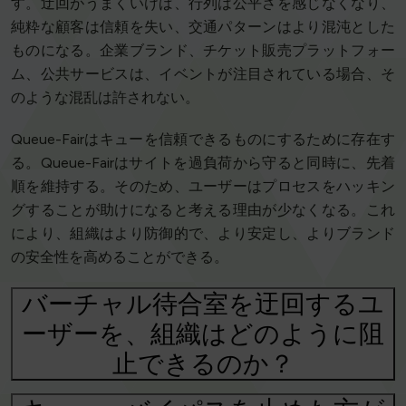
す。迂回がうまくいけば、行列は公平さを感じなくなり、
純粋な顧客は信頼を失い、交通パターンはより混沌とした
ものになる。企業ブランド、チケット販売プラットフォー
ム、公共サービスは、イベントが注目されている場合、そ
のような混乱は許されない。
Queue-Fairはキューを信頼できるものにするために存在す
る。Queue-Fairはサイトを過負荷から守ると同時に、先着
順を維持する。そのため、ユーザーはプロセスをハッキン
グすることが助けになると考える理由が少なくなる。これ
により、組織はより防御的で、より安定し、よりブランド
の安全性を高めることができる。
バーチャル待合室を迂回するユ
ーザーを、組織はどのように阻
止できるのか？