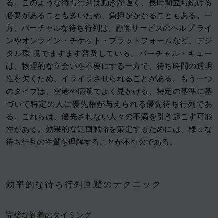
る。このような待ち行列は動きが遅く、長時間立ち続ける
必要があることも多いため、負担がかかることもある。一
方、バーチャルな待ち行列は、顧客サービスのヘルプ ライ
ンやオンライン・チケット・プラットフォームなど、デジ
タル環 境でますます普及している。バーチャル・キュー
は、物理的な立会いを不要にする一方で、待ち時間の透明
性を欠くため、イライラさせられることがある。もう一つ
のタイプは、空港や病院でよく見かける、特定の基準に基
づいて特定の人に優先権が与えられる優先待ち行列であ
る。これらは、優先されない人々の不満を引き起こす可能
性がある。効果的な迂回戦略を策定するためには、様々な
待ち行列の性質を理解することが不可欠である。
効率的な待ち行列回避のテクニック
完璧な到着のタイミング