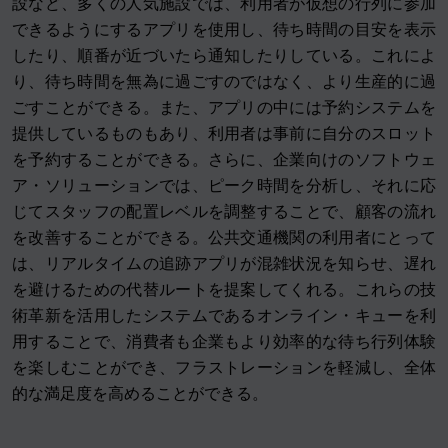
設など、多くの人気施設では、利用者が仮想の行列に参加
できるようにするアプリを使用し、待ち時間の目安を表示
したり、順番が近づいたら通知したりしている。これによ
り、待ち時間を無為に過ごすのではなく、より生産的に過
ごすことができる。また、アプリの中には予約システムを
提供しているものもあり、利用者は事前に自分のスロット
を予約することができる。さらに、企業向けのソフトウェ
ア・ソリューションでは、ピーク時間を分析し、それに応
じてスタッフの配置レベルを調整することで、顧客の流れ
を改善することができる。公共交通機関の利用者にとって
は、リアルタイムの追跡アプリが混雑状況を知らせ、遅れ
を避けるための代替ルートを提案してくれる。これらの技
術革新を活用したシステムであるオンライン・キューを利
用することで、消費者も企業もより効率的な待ち行列体験
を楽しむことができ、フラストレーションを軽減し、全体
的な満足度を高めることができる。