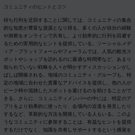
コミュニティのヒントとコツ
待ち行列を迂回することに関しては、コミュニティの集合
的な知恵が豊富な資源となり得る。多くの人が自分の経験
や洞察をオンラインで共有し、より効率的に行列を回避す
るための実用的なヒントを提供している。ソーシャルメデ
ィア・プラットフォームやフォーラムでは、人気の観光ス
ポットやショップを訪れるのに最適な時間帯など、あまり
知られていない戦略を人々が明かすディスカッションがし
ばしば開催される。地域のコミュニティ・グループも、特
定の地域に合わせた貴重なアドバイスを提供し、他の人が
ピーク時や混雑したスポットを避けるのを助けることがで
きる。さらに、コミュニティメンバーの中には、特定のア
プリをより効果的に使ったり、会場内の近道を発見したり
するなど、革新的な方法を開発している人もいる。このよ
うなコミュニティに参加することは、有益なヒントを提供
するだけでなく、知識を共有しサポートするという感覚を