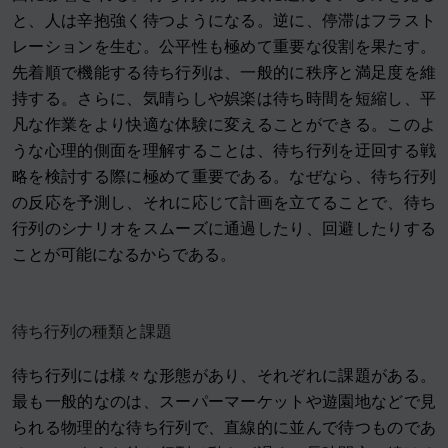
と、人は辛抱強く待つようになる。逆に、停滞はフラスト
レーションを生む。公平性も極めて重要な役割を果たす。
先着順で機能する待ち行列は、一般的に秩序と満足度を維
持する。さらに、気晴らしや娯楽は待ち時間を短縮し、平
凡な作業をより快適な体験に変えることができる。このよ
うな心理的側面を理解することは、待ち行列を迂回する戦
略を検討する際に極めて重要である。なぜなら、待ち行列
の反応を予測し、それに応じて計画を立てることで、待ち
行列のシナリオをスムーズに通過したり、回避したりする
ことが可能になるからである。
待ち行列の種類と課題
待ち行列には様々な形態があり、それぞれに課題がある。
最も一般的なのは、スーパーマーケットや遊園地などで見
られる物理的な待ち行列で、直線的に並んで待つものであ