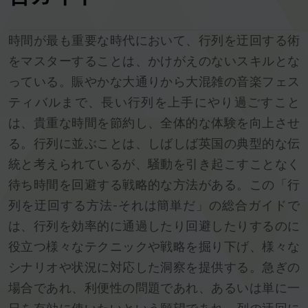
時間が最も重要な時代において、行列を迂回する術
をマスターすることは、かけがえのないスキルとな
っている。賑やかな大通りから大混雑の音楽フェス
ティバルまで、長い行列を上手にやり過ごすこと
は、貴重な時間を節約し、全体的な体験を向上させ
る。行列に並ぶことは、しばしば英国の典型的な伝
統と考えられているが、騒動を引き起こすことなく
待ち時間を回避する戦略的な方法がある。この「行
列を迂回する方法-それは簡単だ」の総合ガイドで
は、行列を効率的に通過したり回避したりするのに
役立つ様々なテクニックや戦略を掘り下げ、様々な
シナリオや状況に対応した洞察を提供する。急ぎの
場合であれ、利便性の問題であれ、あるいは単に一