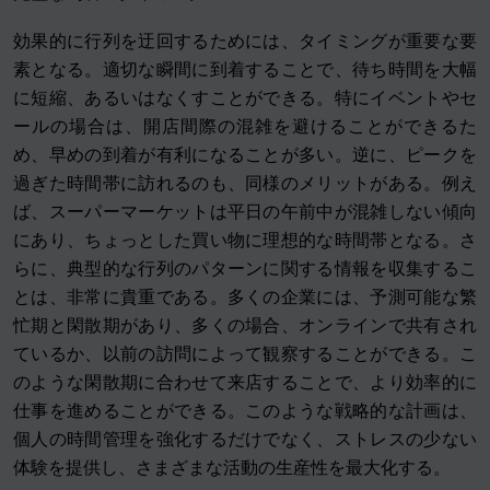
効果的に行列を迂回するためには、タイミングが重要な要
素となる。適切な瞬間に到着することで、待ち時間を大幅
に短縮、あるいはなくすことができる。特にイベントやセ
ールの場合は、開店間際の混雑を避けることができるた
め、早めの到着が有利になることが多い。逆に、ピークを
過ぎた時間帯に訪れるのも、同様のメリットがある。例え
ば、スーパーマーケットは平日の午前中が混雑しない傾向
にあり、ちょっとした買い物に理想的な時間帯となる。さ
らに、典型的な行列のパターンに関する情報を収集するこ
とは、非常に貴重である。多くの企業には、予測可能な繁
忙期と閑散期があり、多くの場合、オンラインで共有され
ているか、以前の訪問によって観察することができる。こ
のような閑散期に合わせて来店することで、より効率的に
仕事を進めることができる。このような戦略的な計画は、
個人の時間管理を強化するだけでなく、ストレスの少ない
体験を提供し、さまざまな活動の生産性を最大化する。