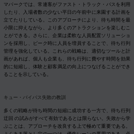
マパークでは、常連客がファスト・トラック・パスを利用
したり、入場者数の少ない平日の午前中に来園する計画を
立てたりしている。このアプローチにより、待ち時間を最
小限に抑えながら、より多くのアトラクションを楽しむこ
とができる。さらに、企業は柔軟な人員配置ソリューショ
ンを採用し、ピーク時に人員を増員することで、待ち行列
管理を強化している。これらの戦略は、適切なツールと計
画があれば、個人も企業も、待ち行列に費やす時間を効果
的に短縮し、体験と顧客満足の向上につなげることができ
ることを示している。
キュー・バイパス失敗の教訓
多くの戦略が待ち時間の短縮に成功する一方で、待ち行列
迂回 の試みがすべて有効であるとは限らない。失敗から学
ぶことは、アプローチを改良する上で極めて重要である。
よくある落とし穴の一つは、優先レーンの悪用である。必