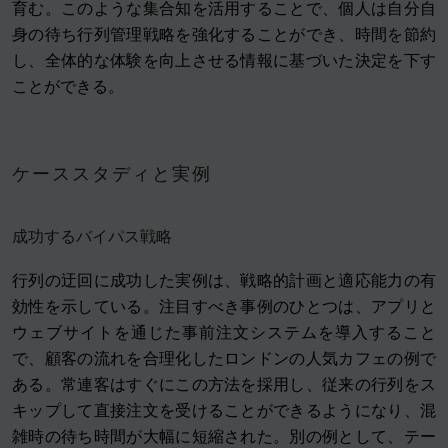
育む。このような集合知を活用することで、個人は自分自
身の待ち行列管理戦略を強化することができ、時間を節約
し、全体的な体験を向上させる情報に基づいた決定を下す
ことができる。
ケーススタディと実例
成功するバイパス戦略
行列の迂回に成功した実例は、戦略的計画と適応能力の有
効性を示している。注目すべき事例のひとつは、アプリと
ウェブサイトを通じた事前注文システムを導入すること
で、顧客の流れを合理化したロンドンの人気カフェの例で
ある。常連客はすぐにこの方法を採用し、従来の行列をス
キップして直接注文を受けることができるようになり、混
雑時の待ち時間が大幅に短縮された。別の例として、テー