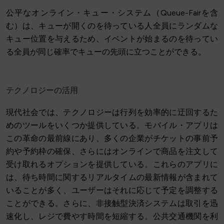
公平なオンライン・キュー・システム（Queue-Fairを含
む）は、キューが開くのを待っている人全員にランダムな
キュー位置を与えるため、イベントが始まるのを待ってい
る全員が同じ確率でキューの先頭に立つことができる。
テクノロジーの活用
現代社会では、テクノロジーは行列を効率的に迂回するた
めのツールをいくつか提供している。モバイル・アプリは
この革命の最前線にあり、多くの企業がチケットの事前予
約や予約枠の確保、さらにはオンラインで商品を注文して
受け取れるオプションを提供している。これらのアプリに
は、待ち時間に関するリアルタイムの最新情報が含まれて
いることが多く、ユーザーはそれに応じて予定を調整する
ことができる。さらに、非接触型決済システムは取引を迅
速化し、レジで費やす時間を短縮する。公共交通機関を利