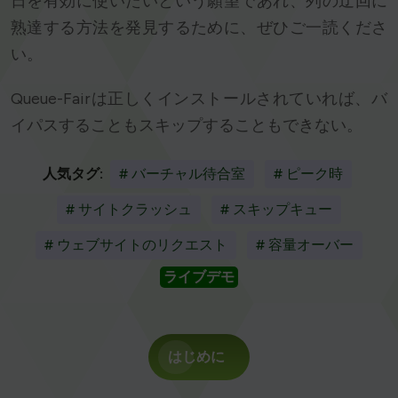
日を有効に使いたいという願望であれ、列の迂回に
熟達する方法を発見するために、ぜひご一読くださ
い。
Queue-Fairは正しくインストールされていれば、バ
イパスすることもスキップすることもできない。
人気タグ:
# バーチャル待合室
# ピーク時
# サイトクラッシュ
# スキップキュー
# ウェブサイトのリクエスト
# 容量オーバー
ライブデモ
はじめに