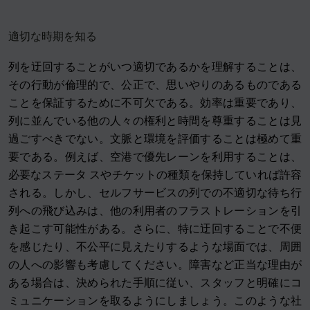
適切な時期を知る
列を迂回することがいつ適切であるかを理解することは、
その行動が倫理的で、公正で、思いやりのあるものである
ことを保証するために不可欠である。効率は重要であり、
列に並んでいる他の人々の権利と時間を尊重することは見
過ごすべきでない。文脈と環境を評価することは極めて重
要である。例えば、空港で優先レーンを利用することは、
必要なステータ スやチケットの種類を保持していれば許容
される。しかし、セルフサービスの列での不適切な待ち行
列への飛び込みは、他の利用者のフラストレーションを引
き起こす可能性がある。さらに、特に迂回することで不便
を感じたり、不公平に見えたりするような場面では、周囲
の人への影響も考慮してください。障害など正当な理由が
ある場合は、決められた手順に従い、スタッフと明確にコ
ミュニケーションを取るようにしましょう。このような社