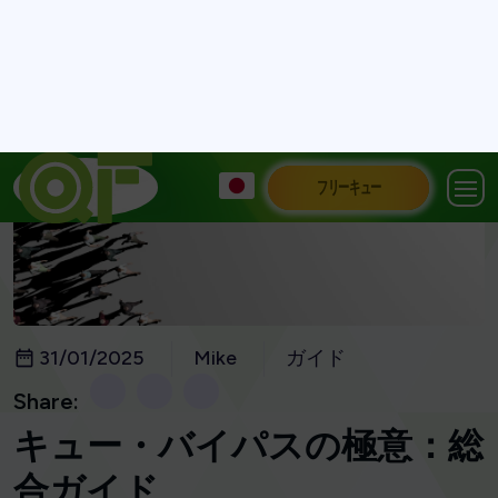
フリーキュー
31/01/2025
Mike
ガイド
Share:
キュー・バイパスの極意：総
合ガイド