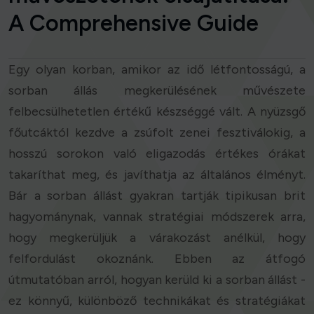
A Comprehensive Guide
Egy olyan korban, amikor az idő létfontosságú, a
sorban állás megkerülésének művészete
felbecsülhetetlen értékű készséggé vált. A nyüzsgő
főutcáktól kezdve a zsúfolt zenei fesztiválokig, a
hosszú sorokon való eligazodás értékes órákat
takaríthat meg, és javíthatja az általános élményt.
Bár a sorban állást gyakran tartják tipikusan brit
hagyománynak, vannak stratégiai módszerek arra,
hogy megkerüljük a várakozást anélkül, hogy
felfordulást okoznánk. Ebben az átfogó
útmutatóban arról, hogyan kerüld ki a sorban állást -
ez könnyű, különböző technikákat és stratégiákat