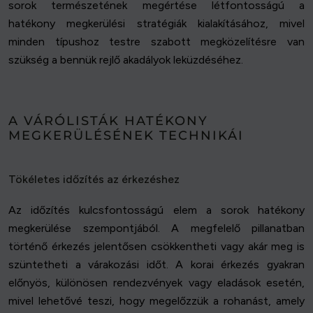
sorok természetének megértése létfontosságú a
hatékony megkerülési stratégiák kialakításához, mivel
minden típushoz testre szabott megközelítésre van
szükség a bennük rejlő akadályok leküzdéséhez.
A VÁRÓLISTÁK HATÉKONY
MEGKERÜLÉSÉNEK TECHNIKÁI
Tökéletes időzítés az érkezéshez
Az időzítés kulcsfontosságú elem a sorok hatékony
megkerülése szempontjából. A megfelelő pillanatban
történő érkezés jelentősen csökkentheti vagy akár meg is
szüntetheti a várakozási időt. A korai érkezés gyakran
előnyös, különösen rendezvények vagy eladások esetén,
mivel lehetővé teszi, hogy megelőzzük a rohanást, amely