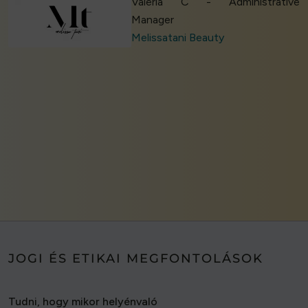
Valeria C - Administrative
Manager
Melissatani Beauty
JOGI ÉS ETIKAI MEGFONTOLÁSOK
Tudni, hogy mikor helyénvaló