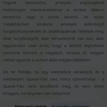
fogunk bemutatni, amelyek segítségével
hatékonyan manőverezhetsz a sorban álláson
keresztül vagy a sorok között, és olyan
meglátásokat kínálunk, amelyek különböző
forgatókönyveknek és beállításoknak felelnek meg.
Akár sürgősségről, akár kényelemről van szó, akár
egyszerűen csak arról, hogy a lehető legtöbbet
szeretné kihozni a napjából, olvassa el, hogyan
válhat ügyessé a sorban állás megkerülésében.
De ne feledje, ha egy webhelyre várakozik, és a
webhelyen Queue-Fair van, nincs szerencséje - a
Queue-Fair nem kerülhető meg, és nem lehet
kihagyni, ha helyesen van telepítve.
Népszerű címkék:
# virtuális váróterem