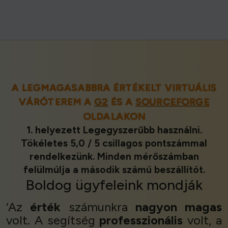
A LEGMAGASABBRA ÉRTÉKELT VIRTUÁLIS
VÁRÓTEREM A
G2
ÉS A
SOURCEFORGE
OLDALAKON
1. helyezett Legegyszerűbb használni.
Tökéletes 5,0 / 5 csillagos pontszámmal
rendelkezünk. Minden mérőszámban
felülmúlja a második számú beszállítót.
Boldog ügyfeleink
mondják
‘Az
érték
számunkra
nagyon magas
volt. A segítség
professzionális
volt, a