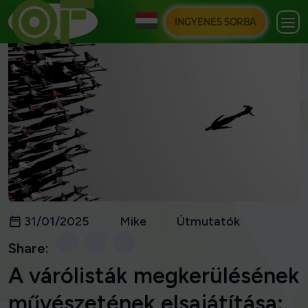
INGYENES SORBA
31/01/2025
Mike
Útmutatók
Share:
A várólisták megkerülésének
művészetének elsajátítása: