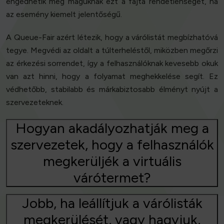
engedhetik meg maguknak ezt a fajta rendetlenséget, ha
az esemény kiemelt jelentőségű.
A Queue-Fair azért létezik, hogy a várólistát megbízhatóvá
tegye. Megvédi az oldalt a túlterheléstől, miközben megőrzi
az érkezési sorrendet, így a felhasználóknak kevesebb okuk
van azt hinni, hogy a folyamat meghekkelése segít. Ez
védhetőbb, stabilabb és márkabiztosabb élményt nyújt a
szervezeteknek.
Hogyan akadályozhatják meg a
szervezetek, hogy a felhasználók
megkerüljék a virtuális
várótermet?
Jobb, ha leállítjuk a várólisták
megkerülését, vagy hagyjuk,