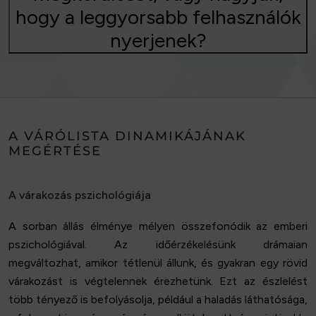
hogy a leggyorsabb felhasználók
nyerjenek?
A VÁRÓLISTA DINAMIKÁJÁNAK
MEGÉRTÉSE
A várakozás pszichológiája
A sorban állás élménye mélyen összefonódik az emberi
pszichológiával. Az időérzékelésünk drámaian
megváltozhat, amikor tétlenül állunk, és gyakran egy rövid
várakozást is végtelennek érezhetünk. Ezt az észlelést
több tényező is befolyásolja, például a haladás láthatósága,