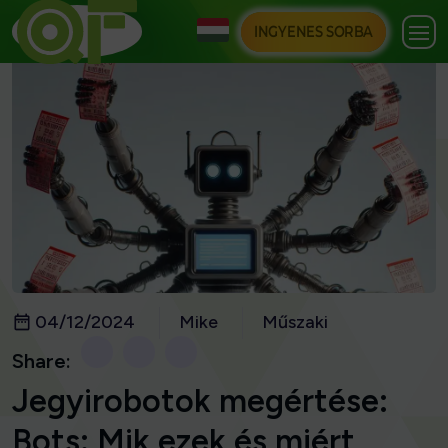
INGYENES SORBA
04/12/2024
Mike
Műszaki
Share:
Jegyirobotok megértése:
Bots: Mik ezek és miért