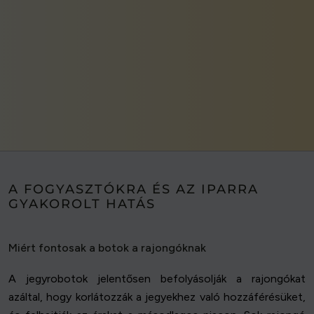
A FOGYASZTÓKRA ÉS AZ IPARRA
GYAKOROLT HATÁS
Miért fontosak a botok a rajongóknak
A jegyrobotok jelentősen befolyásolják a rajongókat
azáltal, hogy korlátozzák a jegyekhez való hozzáférésüket,