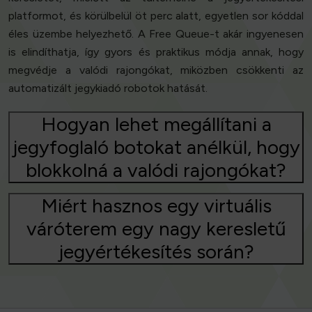
platformot, és körülbelül öt perc alatt, egyetlen sor kóddal
éles üzembe helyezhető. A Free Queue-t akár ingyenesen
is elindíthatja, így gyors és praktikus módja annak, hogy
megvédje a valódi rajongókat, miközben csökkenti az
automatizált jegykiadó robotok hatását.
Hogyan lehet megállítani a
jegyfoglaló botokat anélkül, hogy
blokkolná a valódi rajongókat?
Miért hasznos egy virtuális
váróterem egy nagy keresletű
jegyértékesítés során?