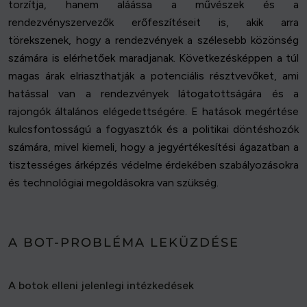
torzítja, hanem aláássa a művészek és a
rendezvényszervezők erőfeszítéseit is, akik arra
törekszenek, hogy a rendezvények a szélesebb közönség
számára is elérhetőek maradjanak. Következésképpen a túl
magas árak elriaszthatják a potenciális résztvevőket, ami
hatással van a rendezvények látogatottságára és a
rajongók általános elégedettségére. E hatások megértése
kulcsfontosságú a fogyasztók és a politikai döntéshozók
számára, mivel kiemeli, hogy a jegyértékesítési ágazatban a
tisztességes árképzés védelme érdekében szabályozásokra
és technológiai megoldásokra van szükség.
A BOT-PROBLÉMA LEKÜZDÉSE
A botok elleni jelenlegi intézkedések