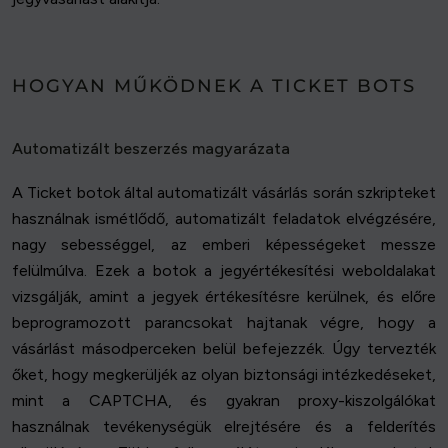
HOGYAN MŰKÖDNEK A TICKET BOTS
Automatizált beszerzés magyarázata
A Ticket botok által automatizált vásárlás során szkripteket
használnak ismétlődő, automatizált feladatok elvégzésére,
nagy sebességgel, az emberi képességeket messze
felülmúlva. Ezek a botok a jegyértékesítési weboldalakat
vizsgálják, amint a jegyek értékesítésre kerülnek, és előre
beprogramozott parancsokat hajtanak végre, hogy a
vásárlást másodperceken belül befejezzék. Úgy tervezték
őket, hogy megkerüljék az olyan biztonsági intézkedéseket,
mint a CAPTCHA, és gyakran proxy-kiszolgálókat
használnak tevékenységük elrejtésére és a felderítés