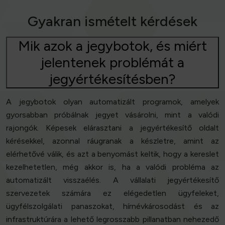
Gyakran ismételt kérdések
Mik azok a jegybotok, és miért
jelentenek problémát a
jegyértékesítésben?
A jegybotok olyan automatizált programok, amelyek
gyorsabban próbálnak jegyet vásárolni, mint a valódi
rajongók. Képesek elárasztani a jegyértékesítő oldalt
kérésekkel, azonnal ráugranak a készletre, amint az
elérhetővé válik, és azt a benyomást keltik, hogy a kereslet
kezelhetetlen, még akkor is, ha a valódi probléma az
automatizált visszaélés. A vállalati jegyértékesítő
szervezetek számára ez elégedetlen ügyfeleket,
ügyfélszolgálati panaszokat, hírnévkárosodást és az
infrastruktúrára a lehető legrosszabb pillanatban nehezedő