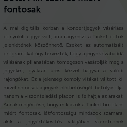
fontosak
A mai digitális korban a koncertjegyek vásárlása
bonyolult üggyé vált, ami nagyrészt a Ticket botok
jelenlétének köszönhető. Ezeket az automatizált
programokat úgy tervezték, hogy a jegyek szabaddá
válásának pillanatában tömegesen vásárolják meg a
jegyeket, gyakran üres kézzel hagyva a valódi
rajongókat. Ez a jelenség komoly vitákat váltott ki,
mivel nemcsak a jegyek elérhetőségét befolyásolja,
hanem a viszonteladási piacon is felhajtja az árakat.
Annak megértése, hogy mik azok a Ticket botok és
miért fontosak, létfontosságú mindazok számára,
akik a jegyértékesítés világában szeretnének