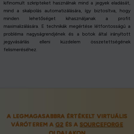
kifinomult szkripteket használnak mind a jegyek eladását,
mind a skalpolás automatizálására, így biztosítva, hogy
minden lehetőséget kihasználjanak a profit
maximalizálására. E technikák megértése létfontosságú a
probléma nagyságrendjének és a botok által irányított
jegyvásárlás elleni küzdelem összetettségének
felismeréséhez.
A LEGMAGASABBRA ÉRTÉKELT VIRTUÁLIS
VÁRÓTEREM A
G2
ÉS A
SOURCEFORGE
OLDALAKON