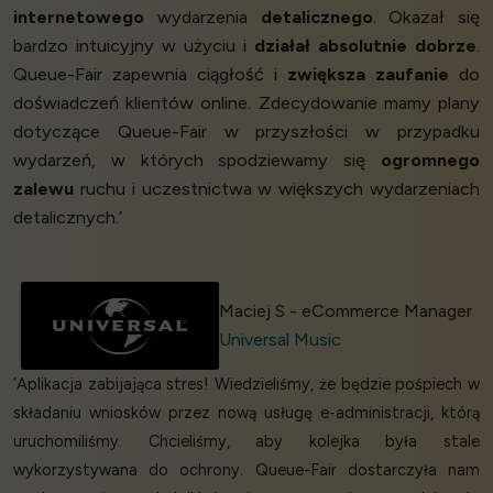
internetowego
wydarzenia
detalicznego
. Okazał się
bardzo intuicyjny w użyciu i
działał absolutnie dobrze
.
Queue-Fair zapewnia ciągłość i
zwiększa zaufanie
do
doświadczeń klientów online. Zdecydowanie mamy plany
dotyczące Queue-Fair w przyszłości w przypadku
wydarzeń, w których spodziewamy się
ogromnego
zalewu
ruchu i uczestnictwa w większych wydarzeniach
detalicznych.’
Maciej S - eCommerce Manager
Universal Music
‘Aplikacja zabijająca stres! Wiedzieliśmy, że będzie pośpiech w
składaniu wniosków przez nową usługę e-administracji, którą
uruchomiliśmy. Chcieliśmy, aby kolejka była stale
wykorzystywana do ochrony. Queue-Fair dostarczyła nam