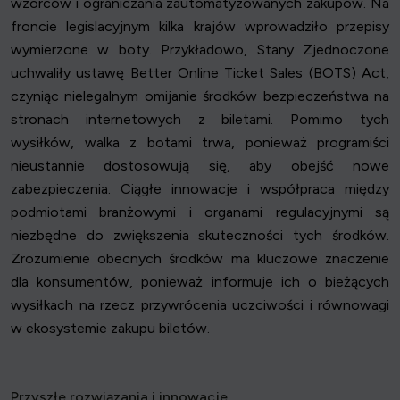
wzorców i ograniczania zautomatyzowanych zakupów. Na
froncie legislacyjnym kilka krajów wprowadziło przepisy
wymierzone w boty. Przykładowo, Stany Zjednoczone
uchwaliły ustawę Better Online Ticket Sales (BOTS) Act,
czyniąc nielegalnym omijanie środków bezpieczeństwa na
stronach internetowych z biletami. Pomimo tych
wysiłków, walka z botami trwa, ponieważ programiści
nieustannie dostosowują się, aby obejść nowe
zabezpieczenia. Ciągłe innowacje i współpraca między
podmiotami branżowymi i organami regulacyjnymi są
niezbędne do zwiększenia skuteczności tych środków.
Zrozumienie obecnych środków ma kluczowe znaczenie
dla konsumentów, ponieważ informuje ich o bieżących
wysiłkach na rzecz przywrócenia uczciwości i równowagi
w ekosystemie zakupu biletów.
Przyszłe rozwiązania i innowacje