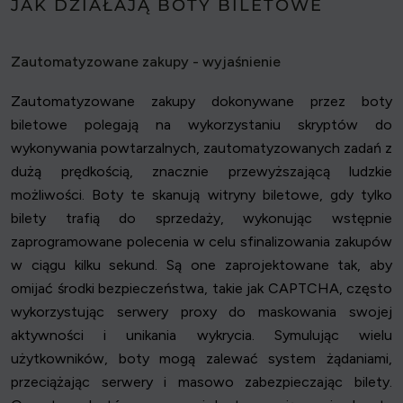
JAK DZIAŁAJĄ BOTY BILETOWE
Zautomatyzowane zakupy - wyjaśnienie
Zautomatyzowane zakupy dokonywane przez boty
biletowe polegają na wykorzystaniu skryptów do
wykonywania powtarzalnych, zautomatyzowanych zadań z
dużą prędkością, znacznie przewyższającą ludzkie
możliwości. Boty te skanują witryny biletowe, gdy tylko
bilety trafią do sprzedaży, wykonując wstępnie
zaprogramowane polecenia w celu sfinalizowania zakupów
w ciągu kilku sekund. Są one zaprojektowane tak, aby
omijać środki bezpieczeństwa, takie jak CAPTCHA, często
wykorzystując serwery proxy do maskowania swojej
aktywności i unikania wykrycia. Symulując wielu
użytkowników, boty mogą zalewać system żądaniami,
przeciążając serwery i masowo zabezpieczając bilety.