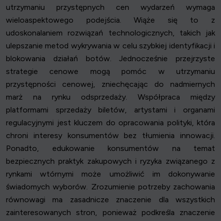
utrzymaniu przystępnych cen wydarzeń wymaga
wieloaspektowego podejścia. Wiąże się to z
udoskonalaniem rozwiązań technologicznych, takich jak
ulepszanie metod wykrywania w celu szybkiej identyfikacji i
blokowania działań botów. Jednocześnie przejrzyste
strategie cenowe mogą pomóc w utrzymaniu
przystępności cenowej, zniechęcając do nadmiernych
marż na rynku odsprzedaży. Współpraca między
platformami sprzedaży biletów, artystami i organami
regulacyjnymi jest kluczem do opracowania polityki, która
chroni interesy konsumentów bez tłumienia innowacji.
Ponadto, edukowanie konsumentów na temat
bezpiecznych praktyk zakupowych i ryzyka związanego z
rynkami wtórnymi może umożliwić im dokonywanie
świadomych wyborów. Zrozumienie potrzeby zachowania
równowagi ma zasadnicze znaczenie dla wszystkich
zainteresowanych stron, ponieważ podkreśla znaczenie