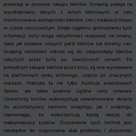
przewagi w procesie zakupu biletów. Scraping polega na
wyodrębnianiu danych z witryn biletowych w celu
monitorowania dostępności biletów, cen i lokalizacji miejsc
w czasie rzeczywistym. Dzięki ciągłemu gromadzeniu tych
informacji, boty mogą natychmiast reagować na zmiany,
takie jak wydanie nowych partii biletów lub korekty cen.
Scalping natomiast odnosi się do odsprzedaży biletów
nabytych przez boty po zawyżonych cenach. Po
pomyślnym zakupie biletów przez boty, są one wystawiane
na platformach rynku wtórnego, często po znacznych
marżach. Praktyka ta nie tylko frustruje prawdziwych
fanów, ale także podnosi ogólne ceny rynkowe.
Operatorzy botów wykorzystują zaawansowane skrypty
do automatyzacji zarówno scrapingu, jak i scalpingu,
zapewniając, że wykorzystują każdą okazję do
maksymalizacji zysków. Zrozumienie tych technik jest
niezbędne do rozpoznania skali problemu i złożoności