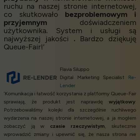
ruchu na naszej stronie internetowej,
co skutkowało
bezproblemowym i
przyjemnym
doświadczeniem
użytkownika. System i usługi są
najwyższej jakości
.
Bardzo dziękuję
Queue-Fair!’
Flavia Siluppo
Digital Marketing Specialist
Re-
Lender
‘Komunikacja i łatwość korzystania z platformy Queue-Fair
sprawiają, że produkt jest naprawdę
wyjątkowy
.
Potrzebowaliśmy kolejki dla szczególnie ruchliwego
wydarzenia na naszej stronie internetowej, a ja mogłem
zobaczyć ją w
czasie rzeczywistym
, skutecznie
wprowadzić zmiany i upewnić się, że nasza strona nie