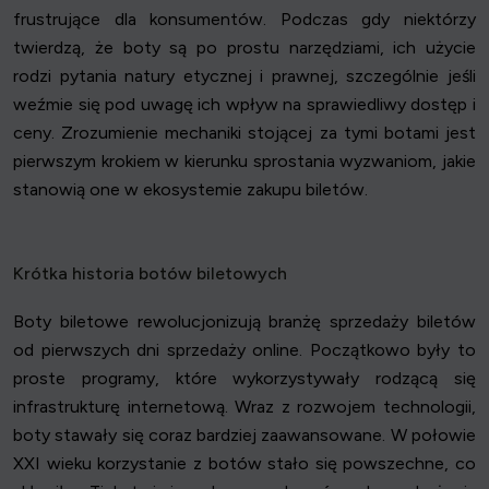
frustrujące dla konsumentów. Podczas gdy niektórzy
twierdzą, że boty są po prostu narzędziami, ich użycie
rodzi pytania natury etycznej i prawnej, szczególnie jeśli
weźmie się pod uwagę ich wpływ na sprawiedliwy dostęp i
ceny. Zrozumienie mechaniki stojącej za tymi botami jest
pierwszym krokiem w kierunku sprostania wyzwaniom, jakie
stanowią one w ekosystemie zakupu biletów.
Krótka historia botów biletowych
Boty biletowe rewolucjonizują branżę sprzedaży biletów
od pierwszych dni sprzedaży online. Początkowo były to
proste programy, które wykorzystywały rodzącą się
infrastrukturę internetową. Wraz z rozwojem technologii,
boty stawały się coraz bardziej zaawansowane. W połowie
XXI wieku korzystanie z botów stało się powszechne, co