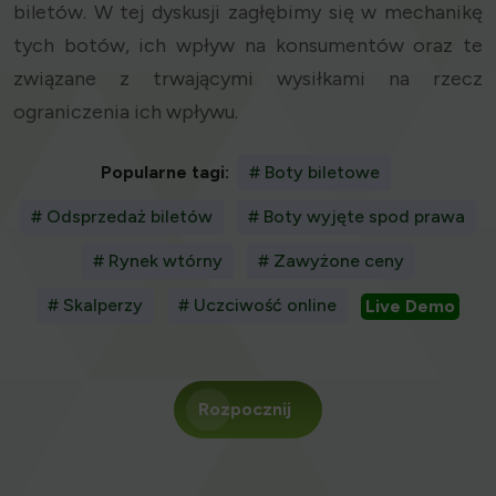
biletów. W tej dyskusji zagłębimy się w mechanikę
tych botów, ich wpływ na konsumentów oraz te
związane z trwającymi wysiłkami na rzecz
ograniczenia ich wpływu.
Popularne tagi:
# Boty biletowe
# Odsprzedaż biletów
# Boty wyjęte spod prawa
# Rynek wtórny
# Zawyżone ceny
# Skalperzy
# Uczciwość online
Live Demo
Rozpocznij