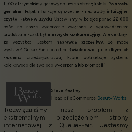
11:00 otrzymaliśmy gotową do użycia stronę kolejki.
Po prostu
genialne!
Pulpit i funkcje są świetne - naprawdę
intuicyjne
,
czyste
i
łatwe w użyciu
. Ustawiliśmy w kolejce ponad
22 000
osób na nasze wydarzenie związane z wprowadzeniem
produktu, a koszt był
niezwykle konkurencyjny
. Wielkie dzięki
za wszystko! Jestem
naprawdę szczęśliwy
, że mogę
wystawić Queue-Fair pochlebne
świadectwo
i
poleciłbym ich
każdemu przedsiębiorstwu, które potrzebuje systemu
kolejkowego dla swojego wydarzenia lub promocji.’
Steve Keatley
Head of eCommerce
Beauty Works
‘Rozwiązaliśmy nasz problem z
ekstremalnym przeciążeniem strony
internetowej z Queue-Fair. Jesteśmy