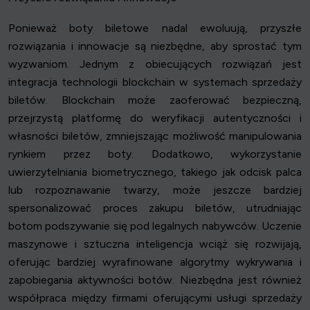
Ponieważ boty biletowe nadal ewoluują, przyszłe
rozwiązania i innowacje są niezbędne, aby sprostać tym
wyzwaniom. Jednym z obiecujących rozwiązań jest
integracja technologii blockchain w systemach sprzedaży
biletów. Blockchain może zaoferować bezpieczną,
przejrzystą platformę do weryfikacji autentyczności i
własności biletów, zmniejszając możliwość manipulowania
rynkiem przez boty. Dodatkowo, wykorzystanie
uwierzytelniania biometrycznego, takiego jak odcisk palca
lub rozpoznawanie twarzy, może jeszcze bardziej
spersonalizować proces zakupu biletów, utrudniając
botom podszywanie się pod legalnych nabywców. Uczenie
maszynowe i sztuczna inteligencja wciąż się rozwijają,
oferując bardziej wyrafinowane algorytmy wykrywania i
zapobiegania aktywności botów. Niezbędna jest również
współpraca między firmami oferującymi usługi sprzedaży