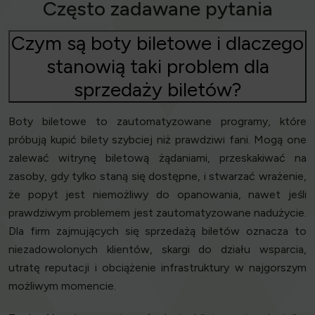
Często zadawane pytania
Czym są boty biletowe i dlaczego
stanowią taki problem dla
sprzedaży biletów?
Boty biletowe to zautomatyzowane programy, które
próbują kupić bilety szybciej niż prawdziwi fani. Mogą one
zalewać witrynę biletową żądaniami, przeskakiwać na
zasoby, gdy tylko staną się dostępne, i stwarzać wrażenie,
że popyt jest niemożliwy do opanowania, nawet jeśli
prawdziwym problemem jest zautomatyzowane nadużycie.
Dla firm zajmujących się sprzedażą biletów oznacza to
niezadowolonych klientów, skargi do działu wsparcia,
utratę reputacji i obciążenie infrastruktury w najgorszym
możliwym momencie.