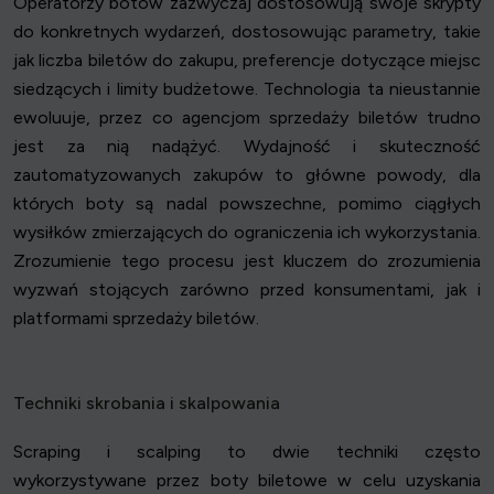
Operatorzy botów zazwyczaj dostosowują swoje skrypty
do konkretnych wydarzeń, dostosowując parametry, takie
jak liczba biletów do zakupu, preferencje dotyczące miejsc
siedzących i limity budżetowe. Technologia ta nieustannie
ewoluuje, przez co agencjom sprzedaży biletów trudno
jest za nią nadążyć. Wydajność i skuteczność
zautomatyzowanych zakupów to główne powody, dla
których boty są nadal powszechne, pomimo ciągłych
wysiłków zmierzających do ograniczenia ich wykorzystania.
Zrozumienie tego procesu jest kluczem do zrozumienia
wyzwań stojących zarówno przed konsumentami, jak i
platformami sprzedaży biletów.
Techniki skrobania i skalpowania
Scraping i scalping to dwie techniki często
wykorzystywane przez boty biletowe w celu uzyskania