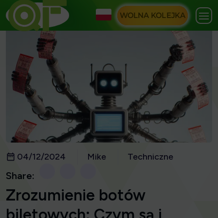
WOLNA KOLEJKA
04/12/2024
Mike
Techniczne
Share:
Zrozumienie botów
biletowych: Czym są i