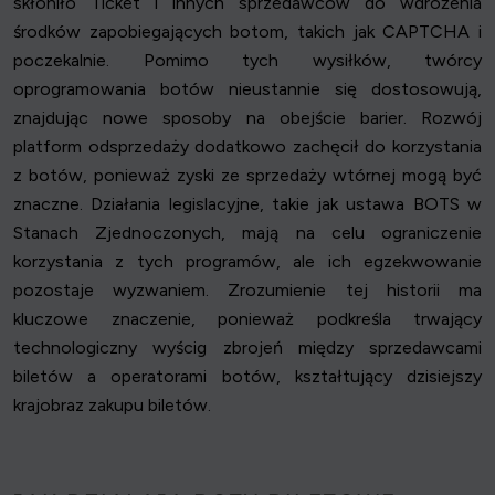
skłoniło Ticket i innych sprzedawców do wdrożenia
środków zapobiegających botom, takich jak CAPTCHA i
poczekalnie. Pomimo tych wysiłków, twórcy
oprogramowania botów nieustannie się dostosowują,
znajdując nowe sposoby na obejście barier. Rozwój
platform odsprzedaży dodatkowo zachęcił do korzystania
z botów, ponieważ zyski ze sprzedaży wtórnej mogą być
znaczne. Działania legislacyjne, takie jak ustawa BOTS w
Stanach Zjednoczonych, mają na celu ograniczenie
korzystania z tych programów, ale ich egzekwowanie
pozostaje wyzwaniem. Zrozumienie tej historii ma
kluczowe znaczenie, ponieważ podkreśla trwający
technologiczny wyścig zbrojeń między sprzedawcami
biletów a operatorami botów, kształtujący dzisiejszy
krajobraz zakupu biletów.