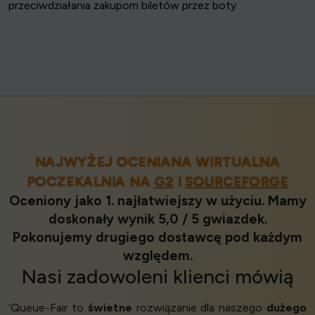
przeciwdziałania zakupom biletów przez boty.
NAJWYŻEJ OCENIANA WIRTUALNA
POCZEKALNIA NA
G2
I
SOURCEFORGE
Oceniony jako 1. najłatwiejszy w użyciu. Mamy
doskonały wynik 5,0 / 5 gwiazdek.
Pokonujemy drugiego dostawcę pod każdym
względem.
Nasi
zadowoleni klienci
mówią
‘Queue-Fair to
świetne
rozwiązanie dla naszego
dużego