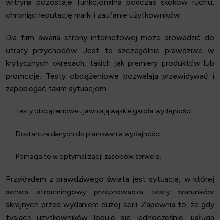
witryna pozostaje funkcjonalna podczas skoków ruchu,
chroniąc reputację marki i zaufanie użytkowników.
Dla firm awaria strony internetowej może prowadzić do
utraty przychodów. Jest to szczególnie prawdziwe w
krytycznych okresach, takich jak premiery produktów lub
promocje. Testy obciążeniowe pozwalają przewidywać i
zapobiegać takim sytuacjom.
Testy obciążeniowe ujawniają wąskie gardła wydajności.
Dostarcza danych do planowania wydajności.
Pomaga to w optymalizacji zasobów serwera.
Przykładem z prawdziwego świata jest sytuacja, w której
serwis streamingowy przeprowadza testy warunków
skrajnych przed wydaniem dużej serii. Zapewnia to, że gdy
tysiące użytkowników loguje się jednocześnie, usługa