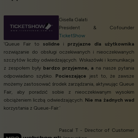
Gisella Galati
President & Cofounder
TicketShow
‘Queue Fair to
solidne
i
przyjazne dla użytkownika
rozwiązanie do obsługi oczekiwanych i nieoczekiwanych
szczytów liczby odwiedzających. Wskazówki i komunikacja
z zespołem były
bardzo przyjemne, a
na nasze pytania
odpowiadano szybko.
Pocieszające
jest to, że zawsze
możemy zastosować środek zarządzania, aktywując Queue
Fair, aby poradzić sobie z nieoczekiwanym wysokim
obciążeniem liczbą odwiedzających.
Nie ma żadnych wad
korzystania z Queue-Fair.’
Pascal T - Director of Customer