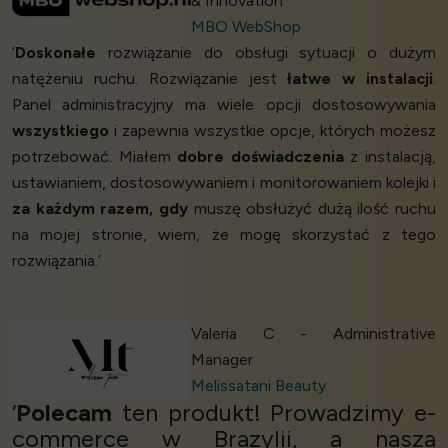
& Innovation
MBO WebShop
‘
Doskonałe
rozwiązanie do obsługi sytuacji o dużym
natężeniu ruchu. Rozwiązanie jest
łatwe w instalacji
.
Panel administracyjny ma wiele opcji dostosowywania
wszystkiego
i zapewnia wszystkie opcje, których możesz
potrzebować. Miałem
dobre doświadczenia
z instalacją,
ustawianiem, dostosowywaniem i monitorowaniem kolejki i
za każdym razem, gdy
muszę obsłużyć dużą ilość ruchu
na mojej stronie, wiem, że mogę skorzystać z tego
rozwiązania.’
Valeria C - Administrative
Manager
Melissatani Beauty
‘
Polecam
ten produkt! Prowadzimy e-
commerce w Brazylii, a nasza