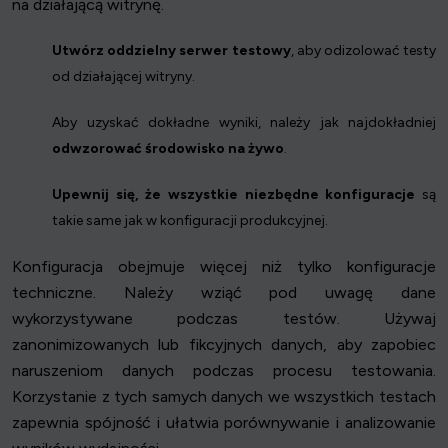
na działającą witrynę.
Utwórz oddzielny serwer testowy
, aby odizolować testy
od działającej witryny.
Aby uzyskać dokładne wyniki, należy jak najdokładniej
odwzorować środowisko na żywo
.
Upewnij się, że wszystkie niezbędne konfiguracje
są
takie same jak w konfiguracji produkcyjnej.
Konfiguracja obejmuje więcej niż tylko konfiguracje
techniczne. Należy wziąć pod uwagę dane
wykorzystywane podczas testów. Używaj
zanonimizowanych lub fikcyjnych danych, aby zapobiec
naruszeniom danych podczas procesu testowania.
Korzystanie z tych samych danych we wszystkich testach
zapewnia spójność i ułatwia porównywanie i analizowanie