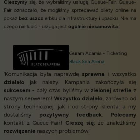
Cieszymy
się, że wybraliśmy usługę Queue-Fair. Queue-
Fair oznaczało, że mogliśmy sprzedawać bilety online na
pokaz
bez uszcz
erbku dla infrastruktury i upadku. Nie ma
czego nie lubić - usługa jest
ogólnie niesamowita
.’
Guram Adamia - Ticketing
Black Sea Arena
‘Komunikacja była naprawdę
sprawna
i wszystko
działało
jak należy. Kampania zakończyła się
sukcesem
- cały czas byliśmy w
zielonej strefie
z
naszym serwerem!
Wszystko działało
, zarówno od
strony technicznej, jak i od strony klienta, a my
dostaliśmy
pozytywny feedback
.
Polecamy
kontakt z Queue-Fair!
Cieszę się
, że znaleźliśmy
rozwiązanie
naszych problemów.’