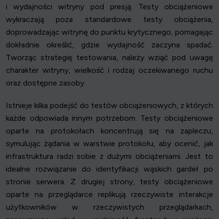
i wydajności witryny pod presją. Testy obciążeniowe
wykraczają poza standardowe testy obciążenia,
doprowadzając witrynę do punktu krytycznego, pomagając
dokładnie określić, gdzie wydajność zaczyna spadać.
Tworząc strategię testowania, należy wziąć pod uwagę
charakter witryny, wielkość i rodzaj oczekiwanego ruchu
oraz dostępne zasoby.
Istnieje kilka podejść do testów obciążeniowych, z których
każde odpowiada innym potrzebom. Testy obciążeniowe
oparte na protokołach koncentrują się na zapleczu,
symulując żądania w warstwie protokołu, aby ocenić, jak
infrastruktura radzi sobie z dużymi obciążeniami. Jest to
idealne rozwiązanie do identyfikacji wąskich gardeł po
stronie serwera. Z drugiej strony, testy obciążeniowe
oparte na przeglądarce replikują rzeczywiste interakcje
użytkowników w rzeczywistych przeglądarkach,