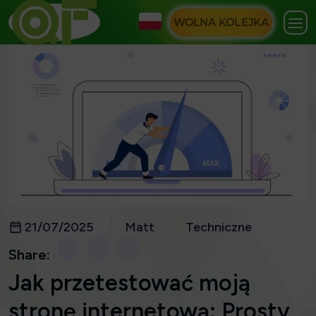
WOLNA KOLEJKA
21/07/2025
Matt
Techniczne
Share:
Jak przetestować moją
stronę internetową: Prosty