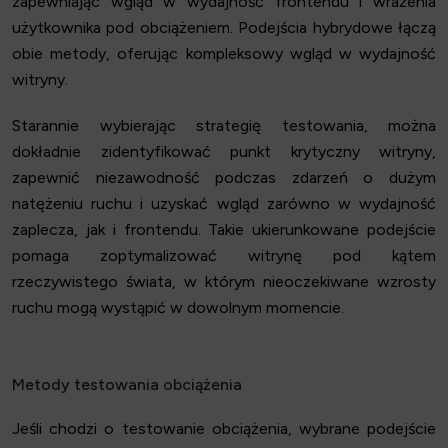
zapewniając wgląd w wydajność frontendu i wrażenia
użytkownika pod obciążeniem. Podejścia hybrydowe łączą
obie metody, oferując kompleksowy wgląd w wydajność
witryny.
Starannie wybierając strategię testowania, można
dokładnie zidentyfikować punkt krytyczny witryny,
zapewnić niezawodność podczas zdarzeń o dużym
natężeniu ruchu i uzyskać wgląd zarówno w wydajność
zaplecza, jak i frontendu. Takie ukierunkowane podejście
pomaga zoptymalizować witrynę pod kątem
rzeczywistego świata, w którym nieoczekiwane wzrosty
ruchu mogą wystąpić w dowolnym momencie.
Metody testowania obciążenia
Jeśli chodzi o testowanie obciążenia, wybrane podejście