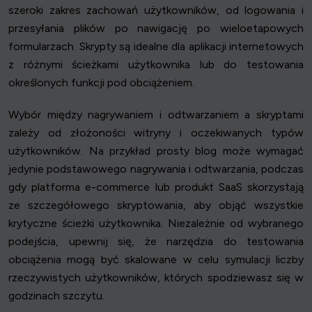
szeroki zakres zachowań użytkowników, od logowania i
przesyłania plików po nawigację po wieloetapowych
formularzach. Skrypty są idealne dla aplikacji internetowych
z różnymi ścieżkami użytkownika lub do testowania
określonych funkcji pod obciążeniem.
Wybór między nagrywaniem i odtwarzaniem a skryptami
zależy od złożoności witryny i oczekiwanych typów
użytkowników. Na przykład prosty blog może wymagać
jedynie podstawowego nagrywania i odtwarzania, podczas
gdy platforma e-commerce lub produkt SaaS skorzystają
ze szczegółowego skryptowania, aby objąć wszystkie
krytyczne ścieżki użytkownika. Niezależnie od wybranego
podejścia, upewnij się, że narzędzia do testowania
obciążenia mogą być skalowane w celu symulacji liczby
rzeczywistych użytkowników, których spodziewasz się w
godzinach szczytu.