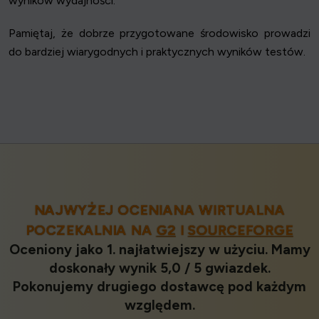
wyników wydajności.
Pamiętaj, że dobrze przygotowane środowisko prowadzi
do bardziej wiarygodnych i praktycznych wyników testów.
NAJWYŻEJ OCENIANA WIRTUALNA
POCZEKALNIA NA
G2
I
SOURCEFORGE
Oceniony jako 1. najłatwiejszy w użyciu. Mamy
doskonały wynik 5,0 / 5 gwiazdek.
Pokonujemy drugiego dostawcę pod każdym
względem.