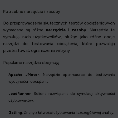
Potrzebne narzędzia i zasoby
Do przeprowadzenia skutecznych testów obciążeniowych
wymagane są różne
narzędzia i zasoby
. Narzędzia te
symulują ruch użytkowników, służąc jako różne opcje
narzędzi do testowania obciążenia, które pozwalają
przetestować ograniczenia witryny.
Popularne narzędzia obejmują:
Apache JMeter
: Narzędzie open-source do testowania
wydajności i obciążenia.
LoadRunner
: Solidne rozwiązanie do symulacji aktywności
użytkowników.
Gatling
: Znany z łatwości użytkowania i szczegółowej analizy.