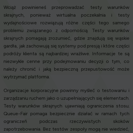
Wciąż powinieneś przeprowadzać testy warunków
skrajnych, ponieważ wirtualna poczekalnia i testy
wydajnościowe rozwiązują różne części tego samego
problemu związanego z odpornością. Testy warunków
skrajnych pomagają zrozumieć, gdzie znajdują się wąskie
gardła, jak zachowują się systemy pod presją i które części
podróży klienta są najbardziej wrażliwe. Informacje te są
niezwykle cenne przy podejmowaniu decyzji o tym, co
należy chronić i jaką bezpieczną przepustowość może
wytrzymać platforma.
Organizacje korporacyjne powinny myśleć o testowaniu i
zarządzaniu ruchem jako o uzupełniających się elementach.
Testy warunków skrajnych ujawniają ograniczenia stosu;
Queue-Fair pomaga bezpiecznie działać w ramach tych
ograniczeń podczas rzeczywistych skoków
zapotrzebowania. Bez testów zespoły mogą nie wiedzieć,