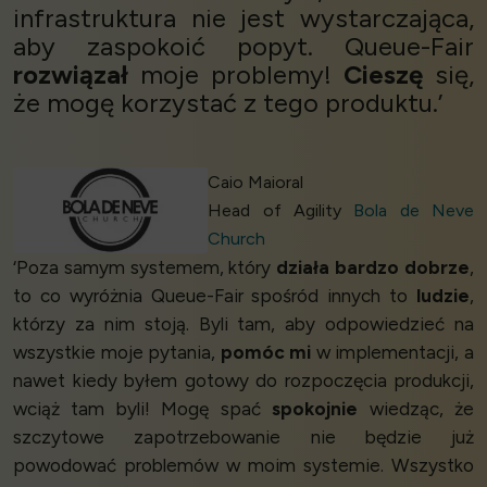
infrastruktura nie jest wystarczająca,
aby zaspokoić popyt. Queue-Fair
rozwiązał
moje problemy!
Cieszę
się,
że mogę korzystać z tego produktu.’
Caio Maioral
Head of Agility
Bola de Neve
Church
‘Poza samym systemem, który
działa bardzo dobrze
,
to co wyróżnia Queue-Fair spośród innych to
ludzie
,
którzy za nim stoją. Byli tam, aby odpowiedzieć na
wszystkie moje pytania,
pomóc mi
w implementacji, a
nawet kiedy byłem gotowy do rozpoczęcia produkcji,
wciąż tam byli! Mogę spać
spokojnie
wiedząc, że
szczytowe zapotrzebowanie nie będzie już
powodować problemów w moim systemie. Wszystko