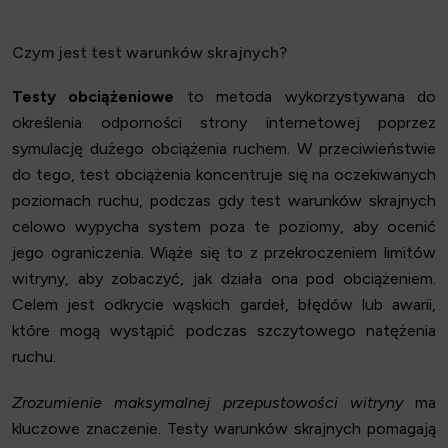
Czym jest test warunków skrajnych?
Testy obciążeniowe
to metoda wykorzystywana do
określenia odporności strony internetowej poprzez
symulację dużego obciążenia ruchem. W przeciwieństwie
do tego, test obciążenia koncentruje się na oczekiwanych
poziomach ruchu, podczas gdy test warunków skrajnych
celowo wypycha system poza te poziomy, aby ocenić
jego ograniczenia. Wiąże się to z przekroczeniem limitów
witryny, aby zobaczyć, jak działa ona pod obciążeniem.
Celem jest odkrycie wąskich gardeł, błędów lub awarii,
które mogą wystąpić podczas szczytowego natężenia
ruchu.
Zrozumienie maksymalnej przepustowości witryny
ma
kluczowe znaczenie. Testy warunków skrajnych pomagają