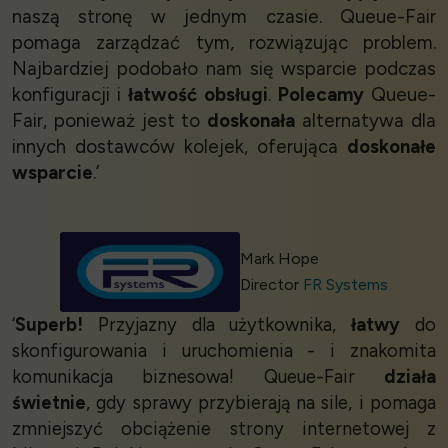
naszą stronę w jednym czasie. Queue-Fair
pomaga zarządzać tym, rozwiązując problem.
Najbardziej podobało nam się wsparcie podczas
konfiguracji i
łatwość obsługi
.
Polecamy
Queue-
Fair, ponieważ jest to
doskonała
alternatywa dla
innych dostawców kolejek, oferująca
doskonałe
wsparcie
.’
Mark Hope
Director
FR Systems
‘
Superb!
Przyjazny dla użytkownika,
łatwy
do
skonfigurowania i uruchomienia - i znakomita
komunikacja biznesowa! Queue-Fair
działa
świetnie
, gdy sprawy przybierają na sile, i pomaga
zmniejszyć obciążenie strony internetowej z