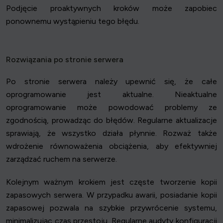
Podjęcie proaktywnych kroków może zapobiec
ponownemu wystąpieniu tego błędu.
Rozwiązania po stronie serwera
Po stronie serwera należy upewnić się, że całe
oprogramowanie jest aktualne. Nieaktualne
oprogramowanie może powodować problemy ze
zgodnością, prowadząc do błędów. Regularne aktualizacje
sprawiają, że wszystko działa płynnie. Rozważ także
wdrożenie równoważenia obciążenia, aby efektywniej
zarządzać ruchem na serwerze.
Kolejnym ważnym krokiem jest częste tworzenie kopii
zapasowych serwera. W przypadku awarii, posiadanie kopii
zapasowej pozwala na szybkie przywrócenie systemu,
minimalizując czas przestoju. Regularne audyty konfiguracji