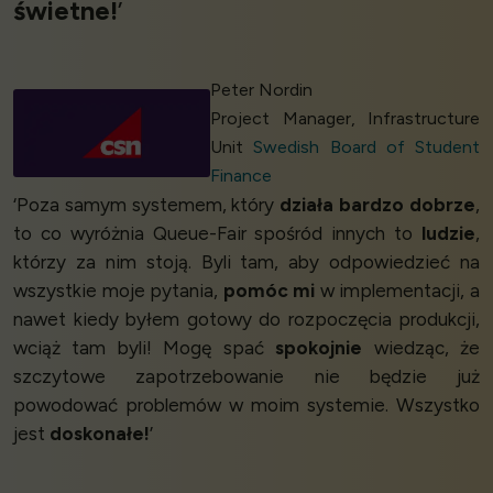
świetne!
’
Peter Nordin
Project Manager, Infrastructure
Unit
Swedish Board of Student
Finance
‘Poza samym systemem, który
działa bardzo dobrze
,
to co wyróżnia Queue-Fair spośród innych to
ludzie
,
którzy za nim stoją. Byli tam, aby odpowiedzieć na
wszystkie moje pytania,
pomóc mi
w implementacji, a
nawet kiedy byłem gotowy do rozpoczęcia produkcji,
wciąż tam byli! Mogę spać
spokojnie
wiedząc, że
szczytowe zapotrzebowanie nie będzie już
powodować problemów w moim systemie. Wszystko
jest
doskonałe!
’