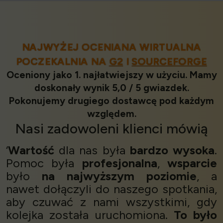
NAJWYŻEJ OCENIANA WIRTUALNA
POCZEKALNIA NA
G2
I
SOURCEFORGE
Oceniony jako 1. najłatwiejszy w użyciu. Mamy
doskonały wynik 5,0 / 5 gwiazdek.
Pokonujemy drugiego dostawcę pod każdym
względem.
Nasi
zadowoleni klienci
mówią
‘
Wartość
dla nas była
bardzo wysoka
.
Pomoc była
profesjonalna
,
wsparcie
było
na najwyższym poziomie
, a
nawet dołączyli do naszego spotkania,
aby czuwać z nami wszystkimi, gdy
kolejka została uruchomiona.
To było