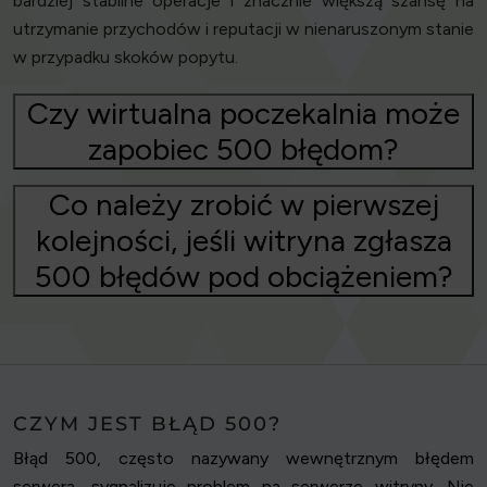
bardziej stabilne operacje i znacznie większą szansę na
utrzymanie przychodów i reputacji w nienaruszonym stanie
w przypadku skoków popytu.
Czy wirtualna poczekalnia może
zapobiec 500 błędom?
Co należy zrobić w pierwszej
kolejności, jeśli witryna zgłasza
500 błędów pod obciążeniem?
CZYM JEST BŁĄD 500?
Błąd 500, często nazywany wewnętrznym błędem
serwera, sygnalizuje problem na serwerze witryny. Nie