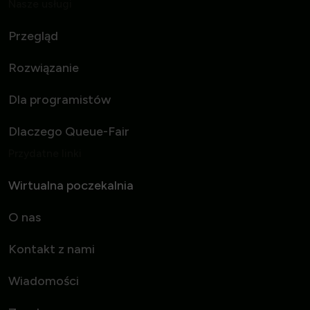
Nasze usługi
Przegląd
Rozwiązanie
Dla programistów
Dlaczego Queue-Fair
Przydatne linki
Wirtualna poczekalnia
O nas
Kontakt z nami
Wiadomości