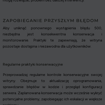
mogą rozwiązać problem bez dalszej interwencji.
ZAPOBIEGANIE PRZYSZŁYM BŁĘDOM
Aby uniknąć ponownego wystąpienia błędu 500,
niezbędna jest konsekwentna konserwacja i
monitorowanie. Praktyki te zapewniają, że witryna
pozostaje dostępna i niezawodna dla użytkowników.
Regularne praktyki konserwacyjne
Przeprowadzaj regularne kontrole konserwacyjne swojej
witryny. Obejmuje to aktualizację oprogramowania,
sprawdzanie błędów w kodzie i przegląd konfiguracji
serwera. Zaplanowana konserwacja może wcześnie wykryć
potencjalne problemy, zapobiegając ich eskalacji w większe