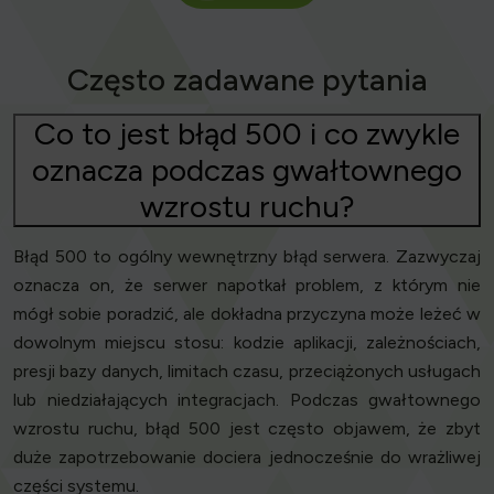
Często zadawane pytania
Co to jest błąd 500 i co zwykle
oznacza podczas gwałtownego
wzrostu ruchu?
Błąd 500 to ogólny wewnętrzny błąd serwera. Zazwyczaj
oznacza on, że serwer napotkał problem, z którym nie
mógł sobie poradzić, ale dokładna przyczyna może leżeć w
dowolnym miejscu stosu: kodzie aplikacji, zależnościach,
presji bazy danych, limitach czasu, przeciążonych usługach
lub niedziałających integracjach. Podczas gwałtownego
wzrostu ruchu, błąd 500 jest często objawem, że zbyt
duże zapotrzebowanie dociera jednocześnie do wrażliwej
części systemu.