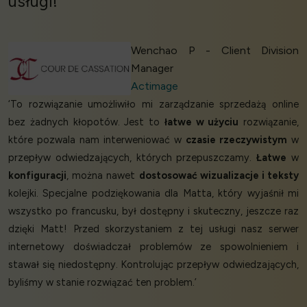
usługi!’
Wenchao P - Client Division
Manager
Actimage
‘To rozwiązanie umożliwiło mi zarządzanie sprzedażą online
bez żadnych kłopotów. Jest to
łatwe w użyciu
rozwiązanie,
które pozwala nam interweniować w
czasie rzeczywistym
w
przepływ odwiedzających, których przepuszczamy.
Łatwe
w
konfiguracji
, można nawet
dostosować wizualizacje i teksty
kolejki. Specjalne podziękowania dla Matta, który wyjaśnił mi
wszystko po francusku, był dostępny i skuteczny, jeszcze raz
dzięki Matt! Przed skorzystaniem z tej usługi nasz serwer
internetowy doświadczał problemów ze spowolnieniem i
stawał się niedostępny. Kontrolując przepływ odwiedzających,
byliśmy w stanie rozwiązać ten problem.’