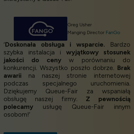
Greg Usher
Manging Director
FanGo
‘
Doskonała obsługa i wsparcie.
Bardzo
szybka instalacja i
wyjątkowy stosunek
jakości do ceny
w porównaniu do
konkurencji. Wszystko poszło dobrze.
Brak
awarii
na naszej stronie internetowej
podczas specjalnego uruchomienia.
Dziękujemy Queue-Fair za wspaniałą
obsługę naszej firmy.
Z pewnością
polecamy
usługę Queue-Fair innym
osobom!’