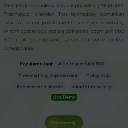
Kliknąłeś link i nagle na ekranie pojawił się "Błąd 500".
Frustrujące, prawda? Ten tajemniczy komunikat
oznacza, że coś poszło nie tak na serwerze witryny.
W tym poście dowiesz się dokładnie, czym jest błąd
500 i jak go naprawić, zanim ponownie zakłóci
przeglądanie.
Popularne tagi:
# Co to jest błąd 500
# wewnętrzny błąd serwera
# błąd http
# komunikat o błędzie
# kod statusu http
Live Demo
Rozpocznij