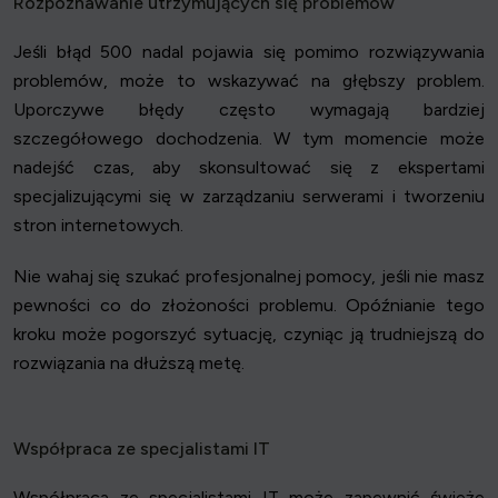
Rozpoznawanie utrzymujących się problemów
Jeśli błąd 500 nadal pojawia się pomimo rozwiązywania
problemów, może to wskazywać na głębszy problem.
Uporczywe błędy często wymagają bardziej
szczegółowego dochodzenia. W tym momencie może
nadejść czas, aby skonsultować się z ekspertami
specjalizującymi się w zarządzaniu serwerami i tworzeniu
stron internetowych.
Nie wahaj się szukać profesjonalnej pomocy, jeśli nie masz
pewności co do złożoności problemu. Opóźnianie tego
kroku może pogorszyć sytuację, czyniąc ją trudniejszą do
rozwiązania na dłuższą metę.
Współpraca ze specjalistami IT
Współpraca ze specjalistami IT może zapewnić świeże