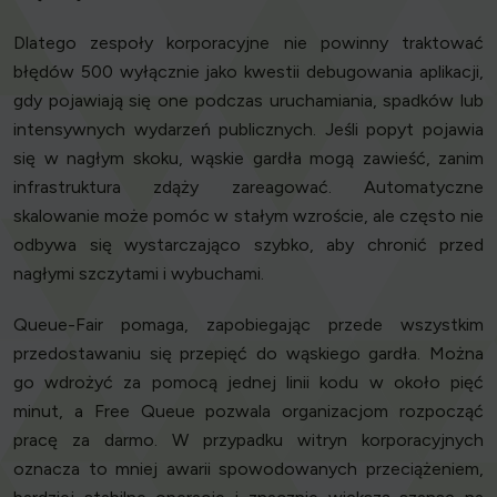
Dlatego zespoły korporacyjne nie powinny traktować
błędów 500 wyłącznie jako kwestii debugowania aplikacji,
gdy pojawiają się one podczas uruchamiania, spadków lub
intensywnych wydarzeń publicznych. Jeśli popyt pojawia
się w nagłym skoku, wąskie gardła mogą zawieść, zanim
infrastruktura zdąży zareagować. Automatyczne
skalowanie może pomóc w stałym wzroście, ale często nie
odbywa się wystarczająco szybko, aby chronić przed
nagłymi szczytami i wybuchami.
Queue-Fair pomaga, zapobiegając przede wszystkim
przedostawaniu się przepięć do wąskiego gardła. Można
go wdrożyć za pomocą jednej linii kodu w około pięć
minut, a Free Queue pozwala organizacjom rozpocząć
pracę za darmo. W przypadku witryn korporacyjnych
oznacza to mniej awarii spowodowanych przeciążeniem,