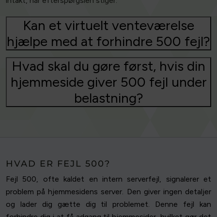
intakt, når efterspørgslen stiger.
Kan et virtuelt venteværelse
hjælpe med at forhindre 500 fejl?
Hvad skal du gøre først, hvis din
hjemmeside giver 500 fejl under
belastning?
HVAD ER FEJL 500?
Fejl 500, ofte kaldet en intern serverfejl, signalerer et
problem på hjemmesidens server. Den giver ingen detaljer
og lader dig gætte dig til problemet. Denne fejl kan
forhindre dig i at få adgang til hjemmesider, hvilket gør det