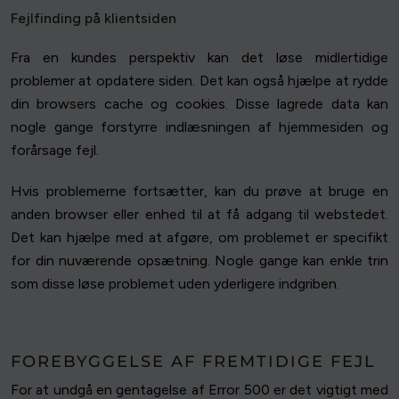
Fejlfinding på klientsiden
Fra en kundes perspektiv kan det løse midlertidige
problemer at opdatere siden. Det kan også hjælpe at rydde
din browsers cache og cookies. Disse lagrede data kan
nogle gange forstyrre indlæsningen af hjemmesiden og
forårsage fejl.
Hvis problemerne fortsætter, kan du prøve at bruge en
anden browser eller enhed til at få adgang til webstedet.
Det kan hjælpe med at afgøre, om problemet er specifikt
for din nuværende opsætning. Nogle gange kan enkle trin
som disse løse problemet uden yderligere indgriben.
FOREBYGGELSE AF FREMTIDIGE FEJL
For at undgå en gentagelse af Error 500 er det vigtigt med