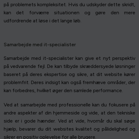
på problemets kompleksitet. Hvis du udskyder dette skridt,
kan det forværre situationen og gøre den mere
udfordrende at løse i det lange løb.
Samarbejde med it-specialister
Samarbejde med it-specialister kan give et nyt perspektiv
på vedvarende fejl. De kan tilbyde skræddersyede løsninger
baseret på deres ekspertise og sikre, at dit website kører
problemfrit. Deres indsigt kan også fremhæve områder, der
kan forbedres, hvilket øger den samlede performance.
Ved at samarbejde med professionelle kan du fokusere på
andre aspekter af din hjemmeside og vide, at den tekniske
side er i gode hænder. Ved at vide, hvornår du skal søge
hjælp, bevarer du dit websites kvalitet og pålidelighed og
sikrer en positiv oplevelse for alle brugere.