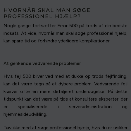
HVORNÅR SKAL MAN SØGE
PROFESSIONEL HJÆLP?
Nogle gange fortsætter Error 500 på trods af din bedste
indsats. At vide, hvornår man skal søge professionel hjælp,
kan spare tid og forhindre yderligere komplikationer.
At genkende vedvarende problemer
Hvis fejl 500 bliver ved med at dukke op trods fejlfinding,
kan det være tegn på et dybere problem. Vedvarende fejl
kræver ofte en mere detaljeret undersøgelse. På dette
tidspunkt kan det være på tide at konsultere eksperter, der
er specialiserede i serveradministration og
hjemmesideudvikling.
Tøv ikke med at søge professionel hjælp, hvis du er usikker