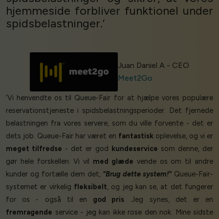
hjemmeside forbliver funktionel under
spidsbelastninger.’
Juan Daniel A - CEO
Meet2Go
‘Vi henvendte os til Queue-Fair for at hjælpe vores populære
reservationstjeneste i spidsbelastningsperioder. Det fjernede
belastningen fra vores servere, som du ville forvente - det er
dets job. Queue-Fair har været en
fantastisk
oplevelse, og vi er
meget tilfredse
- det er god
kundeservice
som denne, der
gør hele forskellen. Vi vil
med glæde
vende os om til andre
kunder og fortælle dem det,
"Brug dette system!"
Queue-Fair-
systemet er virkelig
fleksibelt
, og jeg kan se, at det fungerer
for os - også til en
god pris
. Jeg synes, det er en
fremragende
service - jeg kan ikke rose den nok. Mine sidste