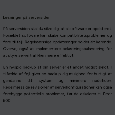
Løsninger på serversiden
På serversiden skal du sikre dig, at al software er opdateret.
Forældet software kan skabe kompatibilitetsproblemer og
føre til fejl. Regelmæssige opdateringer holder alt kørende.
Overvej også at implementere belastningsbalancering for
at styre servertrafikken mere effektivt.
En hyppig backup af din server er et andet vigtigt skridt. I
tilfælde af fejl giver en backup dig mulighed for hurtigt at
gendanne dit system og minimere nedetiden.
Regelmæssige revisioner af serverkonfigurationer kan også
forebygge potentielle problemer, før de eskalerer til Error
500.