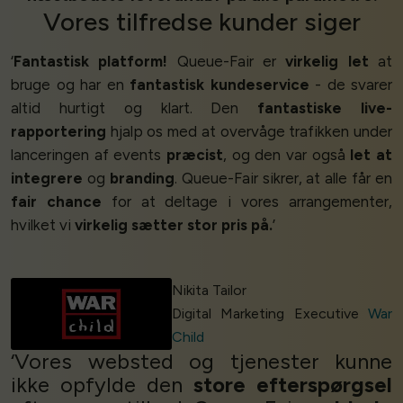
Vores
tilfredse kunder
siger
‘
Fantastisk platform!
Queue-Fair er
virkelig let
at
bruge og har en
fantastisk kundeservice
- de svarer
altid hurtigt og klart. Den
fantastiske live-
rapportering
hjalp os med at overvåge trafikken under
lanceringen af events
præcist
, og den var også
let at
integrere
og
branding
. Queue-Fair sikrer, at alle får en
fair chance
for at deltage i vores arrangementer,
hvilket vi
virkelig sætter stor pris på.
’
Nikita Tailor
Digital Marketing Executive
War
Child
‘Vores websted og tjenester kunne
ikke opfylde den
store efterspørgsel