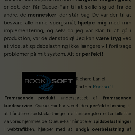
er det, der får Queue-Fair til at skille sig ud fra de
andre, de
mennesker
, der står bag. De var der til at
besvare alle mine spørgsmål,
hjælpe mig
med min
implementering, og selv da jeg var klar til at gå i
produktion, var de der stadig! Jeg kan
være tryg
ved
at vide, at spidsbelastning ikke længere vil forårsage
problemer på mit system. Alt er
perfekt!
’
Richard Laniel
Partner
Rocksoft
‘
Fremragende produkt
understøttet af
fremragende
kundeservice.
Queue-Fair har været den
perfekte løsning
til
at håndtere spidsbelastninger i efterspørgslen efter billetter
via vores hjemmeside. Queue-Fair håndterer
spidsbelastninger
i webtrafikken, hjælper med at
undgå overbelastning af