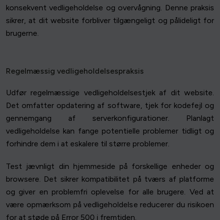
konsekvent vedligeholdelse og overvågning. Denne praksis
sikrer, at dit website forbliver tilgængeligt og pålideligt for
brugerne.
Regelmæssig vedligeholdelsespraksis
Udfør regelmæssige vedligeholdelsestjek af dit website.
Det omfatter opdatering af software, tjek for kodefejl og
gennemgang af serverkonfigurationer. Planlagt
vedligeholdelse kan fange potentielle problemer tidligt og
forhindre dem i at eskalere til større problemer.
Test jævnligt din hjemmeside på forskellige enheder og
browsere. Det sikrer kompatibilitet på tværs af platforme
og giver en problemfri oplevelse for alle brugere. Ved at
være opmærksom på vedligeholdelse reducerer du risikoen
for at støde på Error 500 i fremtiden.