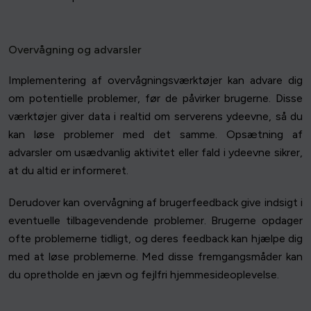
Overvågning og advarsler
Implementering af overvågningsværktøjer kan advare dig
om potentielle problemer, før de påvirker brugerne. Disse
værktøjer giver data i realtid om serverens ydeevne, så du
kan løse problemer med det samme. Opsætning af
advarsler om usædvanlig aktivitet eller fald i ydeevne sikrer,
at du altid er informeret.
Derudover kan overvågning af brugerfeedback give indsigt i
eventuelle tilbagevendende problemer. Brugerne opdager
ofte problemerne tidligt, og deres feedback kan hjælpe dig
med at løse problemerne. Med disse fremgangsmåder kan
du opretholde en jævn og fejlfri hjemmesideoplevelse.