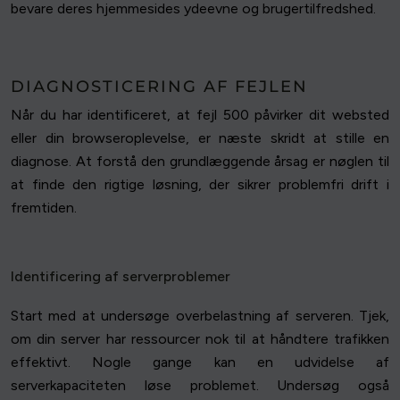
bevare deres hjemmesides ydeevne og brugertilfredshed.
DIAGNOSTICERING AF FEJLEN
Når du har identificeret, at fejl 500 påvirker dit websted
eller din browseroplevelse, er næste skridt at stille en
diagnose. At forstå den grundlæggende årsag er nøglen til
at finde den rigtige løsning, der sikrer problemfri drift i
fremtiden.
Identificering af serverproblemer
Start med at undersøge overbelastning af serveren. Tjek,
om din server har ressourcer nok til at håndtere trafikken
effektivt. Nogle gange kan en udvidelse af
serverkapaciteten løse problemet. Undersøg også