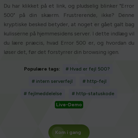
Du har klikket på et link, og pludselig blinker "Error
500" på din skærm. Frustrerende, ikke? Denne
kryptiske besked betyder, at noget er gået galt bag
kulisserne på hjemmesidens server. I dette indlæg vil
du lære præcis, hvad Error 500 er, og hvordan du
løser det, før det forstyrrer din browsing igen.
Populære tags:
# Hvad er fejl 500?
# intern serverfejl
# http-fejl
# fejlmeddelelse
# http-statuskode
Live-Demo
Kom i gang