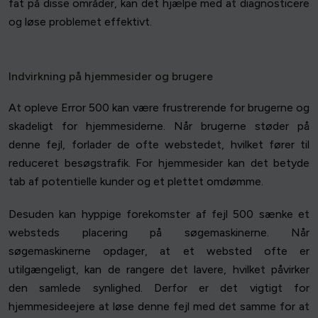
fat på disse områder, kan det hjælpe med at diagnosticere
og løse problemet effektivt.
Indvirkning på hjemmesider og brugere
At opleve Error 500 kan være frustrerende for brugerne og
skadeligt for hjemmesiderne. Når brugerne støder på
denne fejl, forlader de ofte webstedet, hvilket fører til
reduceret besøgstrafik. For hjemmesider kan det betyde
tab af potentielle kunder og et plettet omdømme.
Desuden kan hyppige forekomster af fejl 500 sænke et
websteds placering på søgemaskinerne. Når
søgemaskinerne opdager, at et websted ofte er
utilgængeligt, kan de rangere det lavere, hvilket påvirker
den samlede synlighed. Derfor er det vigtigt for
hjemmesideejere at løse denne fejl med det samme for at