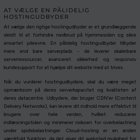
AT VÆLGE EN PÅLIDELIG
HOSTINGUDBYDER
At vælge den rigtige hostingudbyder er et grundlæggende
skridt til at forhindre nedbrud på hjemmesiden og sikre
ensartet ydeevne. En pålidelig hostingudbyder tilbyder
mere end bare serverplads - de leverer skalerbare
serverressourcer, avanceret sikkerhed og responsiv
kundesupport for at hjælpe dit website med at trives.
Når du vurderer hostingudbydere, skal du være meget
opmærksom på deres serverkapacitet og kvaliteten af
deres datacentre. Udbydere, der bruger CDN'er (Content
Delivery Networks), kan levere dit indhold mere effektivt til
brugere over hele verden, hvilket reducerer
indlæsningstiden og minimerer risikoen for overbelastning
under spidsbelastninger. Cloud-hosting er en anden
værdifuld funktion, da det giver dit websted mulighed for