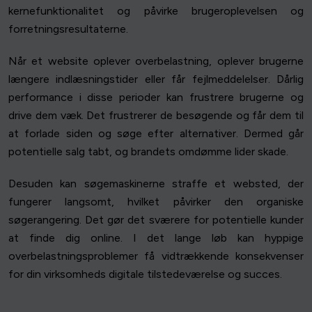
kernefunktionalitet og påvirke brugeroplevelsen og
forretningsresultaterne.
Når et website oplever overbelastning, oplever brugerne
længere indlæsningstider eller får fejlmeddelelser. Dårlig
performance i disse perioder kan frustrere brugerne og
drive dem væk. Det frustrerer de besøgende og får dem til
at forlade siden og søge efter alternativer. Dermed går
potentielle salg tabt, og brandets omdømme lider skade.
Desuden kan søgemaskinerne straffe et websted, der
fungerer langsomt, hvilket påvirker den organiske
søgerangering. Det gør det sværere for potentielle kunder
at finde dig online. I det lange løb kan hyppige
overbelastningsproblemer få vidtrækkende konsekvenser
for din virksomheds digitale tilstedeværelse og succes.