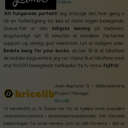
Goliiive
‘
Alt fungerede perfekt!
Jeg vil bruge det, hver gang vi
får en trafikstigning for ikke at miste nogen besøgende.
Queue-Fair er den
billigste løsning
på markedet.
Bogstaveligt talt få minutter at installere. Fantastisk
support og virkelig god reaktivitet. Let at redigere sider.
Bedste bang for your bucks
, du kan få til at håndtere
din kritiske begivenhed, jeg var i stand til at håndtere mere
end 10.000 besøgende trafikspike fra tv-show
fejlfrit
.’
Jean-Baptiste G - Webmarketing
Project Manager
Bricolib
‘Vi henvendte os til Queue-Fair for at hjælpe vores populære
reservationstjeneste i spidsbelastningsperioder. Det fjernede
belastningen fra vores servere, som du ville forvente - det er