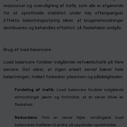
ressourcer og overvågning af trafik, som alle er afgørende
for at opretholde stabilitet under høj efterspørgsel.
Effektiv belastningsstyring sikrer, at brugeranmodninger
distribueres og behandles effektivt, så flaskehalse undgås.
Brug af load balancere
Load balancere fordeler indgående netværkstrafik på flere
servere. Det sikrer, at ingen enkelt server bærer hele
belastningen, hvilket forbedrer ydeevnen og pålideligheden.
Fordeling af trafik:
Load balancere fordeler indgående
anmodninger jævnt og forhindrer, at en server bliver en
flaskehals.
Redundans:
Hvis en server fejler, omdirigerer load
balanceren trafikken til andre, så oppetiden opretholdes.