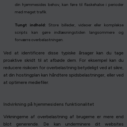
din hjemmesides behov, kan føre til flaskehalse i perioder
med meget trafik.
Tungt indhold:
Store billeder, videoer eller komplekse
scripts kan gøre indlæsningstiden langsommere og
forværre overbelastningen.
Ved at identificere disse typiske årsager kan du tage
proaktive skridt til at afbøde dem. For eksempel kan du
reducere risikoen for overbelastning betydeligt ved at sikre,
at din hostingplan kan håndtere spidsbelastninger, eller ved
at optimere mediefiler.
Indvirkning på hjemmesidens funktionalitet
Virkningerne af overbelastning af brugerne er mere end
blot generende. De kan underminere dit websites