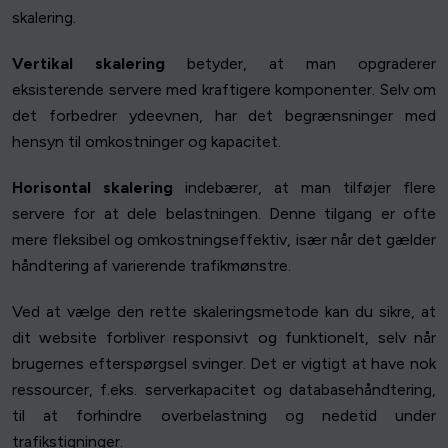
skalering.
Vertikal skalering
betyder, at man opgraderer
eksisterende servere med kraftigere komponenter. Selv om
det forbedrer ydeevnen, har det begrænsninger med
hensyn til omkostninger og kapacitet.
Horisontal skalering
indebærer, at man tilføjer flere
servere for at dele belastningen. Denne tilgang er ofte
mere fleksibel og omkostningseffektiv, især når det gælder
håndtering af varierende trafikmønstre.
Ved at vælge den rette skaleringsmetode kan du sikre, at
dit website forbliver responsivt og funktionelt, selv når
brugernes efterspørgsel svinger. Det er vigtigt at have nok
ressourcer, f.eks. serverkapacitet og databasehåndtering,
til at forhindre overbelastning og nedetid under
trafikstigninger.