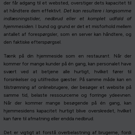
der får adgang til et websted, overstiger dets kapacitet til
at håndtere dem effektivt.
Det kan resultere i langsomme
indlæsningstider, nedbrud eller et komplet udfald af
hjemmesiden.
I bund og grund er det et misforhold mellem
antallet af forespørgsler, som en server kan håndtere, og
den faktiske efterspørgsel.
Tænk på din hjemmeside som en restaurant. Når der
kommer for mange kunder på én gang, kan personalet have
svært ved at betjene alle hurtigt, hvilket fører til
forsinkelser og utilfredse gæster. På samme måde kan en
tilstrømning af onlinebrugere, der besøger et website på
samme tid, belaste ressourcerne og forringe ydeevnen.
Når der kommer mange besøgende på én gang, kan
hjemmesidens kapacitet hurtigt blive overskredet, hvilket
kan føre til afmatning eller endda nedbrud.
Det er vigtigt at forstå overbelastning af brugerne, fordi