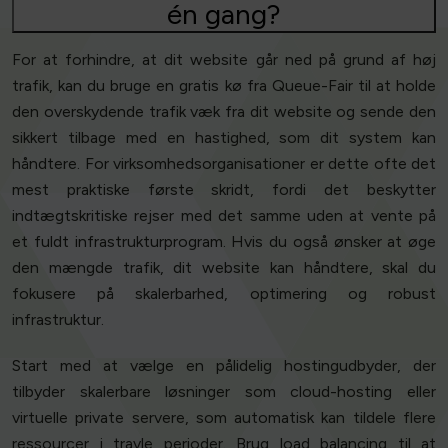
én gang?
For at forhindre, at dit website går ned på grund af høj
trafik, kan du bruge en gratis kø fra Queue-Fair til at holde
den overskydende trafik væk fra dit website og sende den
sikkert tilbage med en hastighed, som dit system kan
håndtere. For virksomhedsorganisationer er dette ofte det
mest praktiske første skridt, fordi det beskytter
indtægtskritiske rejser med det samme uden at vente på
et fuldt infrastrukturprogram. Hvis du også ønsker at øge
den mængde trafik, dit website kan håndtere, skal du
fokusere på skalerbarhed, optimering og robust
infrastruktur.
Start med at vælge en pålidelig hostingudbyder, der
tilbyder skalerbare løsninger som cloud-hosting eller
virtuelle private servere, som automatisk kan tildele flere
ressourcer i travle perioder. Brug load balancing til at