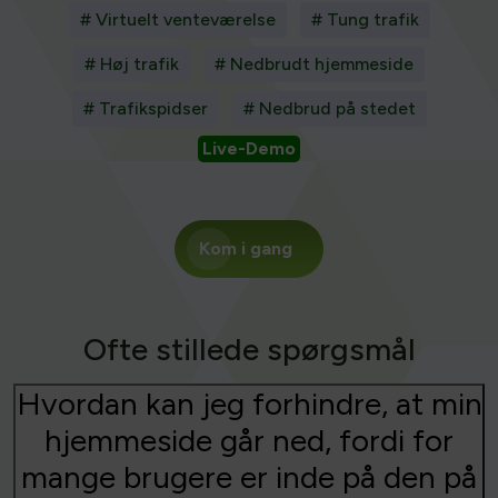
# Virtuelt venteværelse
# Tung trafik
# Høj trafik
# Nedbrudt hjemmeside
# Trafikspidser
# Nedbrud på stedet
Live-Demo
Kom i gang
Ofte stillede spørgsmål
Hvordan kan jeg forhindre, at min
hjemmeside går ned, fordi for
mange brugere er inde på den på