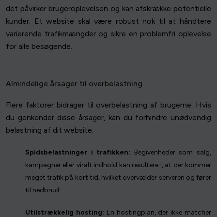
det påvirker brugeroplevelsen og kan afskrække potentielle
kunder. Et website skal være robust nok til at håndtere
varierende trafikmængder og sikre en problemfri oplevelse
for alle besøgende.
Almindelige årsager til overbelastning
Flere faktorer bidrager til overbelastning af brugerne. Hvis
du genkender disse årsager, kan du forhindre unødvendig
belastning af dit website.
Spidsbelastninger i trafikken:
Begivenheder som salg,
kampagner eller viralt indhold kan resultere i, at der kommer
meget trafik på kort tid, hvilket overvælder serveren og fører
til nedbrud.
Utilstrækkelig hosting:
En hostingplan, der ikke matcher