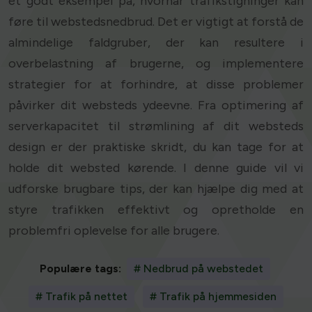
et godt eksempel på, hvornår trafikstigninger kan
føre til webstedsnedbrud. Det er vigtigt at forstå de
almindelige faldgruber, der kan resultere i
overbelastning af brugerne, og implementere
strategier for at forhindre, at disse problemer
påvirker dit websteds ydeevne. Fra optimering af
serverkapacitet til strømlining af dit websteds
design er der praktiske skridt, du kan tage for at
holde dit websted kørende. I denne guide vil vi
udforske brugbare tips, der kan hjælpe dig med at
styre trafikken effektivt og opretholde en
problemfri oplevelse for alle brugere.
Populære tags:
# Nedbrud på webstedet
# Trafik på nettet
# Trafik på hjemmesiden