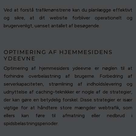
Ved at forstå trafikmønstrene kan du planlægge effektivt
og sikre, at dit website forbliver operationelt og
brugervenligt, uanset antallet af besøgende.
OPTIMERING AF HJEMMESIDENS
YDEEVNE
Optimering af hjemmesiders ydeevne er nøglen til at
forhindre overbelastning af brugerne. Forbedring af
serverkapaciteten, strømlining af indholdslevering og
udnyttelse af caching-teknikker er nogle af de strategier,
der kan gøre en betydelig forskel. Disse strategier er især
vigtige for at håndtere store mængder webtrafik, som
ellers kan føre til afmatning eller nedbrud i
spidsbelastningsperioder.