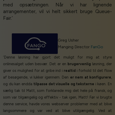
med opsætningen. Når vi har lignende
arrangementer, vil vi helt sikkert bruge Queue-
Fair.’
Greg Usher
Manging Director
FanGo
‘Denne løsning har gjort det muligt for mig at styre
onlinesalget uden besvær. Det er en
brugervenlig
løsning, der
giver os mulighed for at gribe ind i
realtid
i forhold til det flow
af besøgende, vi lukker igennem. Den
er nem at konfigurere
,
og du kan endda
tilpasse det visuelle og teksterne
i køen. En
særlig tak til Matt, som forklarede mig det hele på fransk, og
som var tilgængelig og effektiv - tak igen, Matt! Før vi brugte
denne service, havde vores webserver problemer med at blive
langsommere og var ved at blive utilgængelig. Ved at