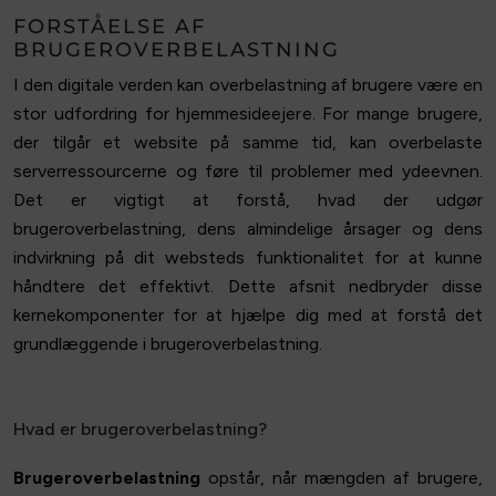
FORSTÅELSE AF
BRUGEROVERBELASTNING
I den digitale verden kan overbelastning af brugere være en
stor udfordring for hjemmesideejere. For mange brugere,
der tilgår et website på samme tid, kan overbelaste
serverressourcerne og føre til problemer med ydeevnen.
Det er vigtigt at forstå, hvad der udgør
brugeroverbelastning, dens almindelige årsager og dens
indvirkning på dit websteds funktionalitet for at kunne
håndtere det effektivt. Dette afsnit nedbryder disse
kernekomponenter for at hjælpe dig med at forstå det
grundlæggende i brugeroverbelastning.
Hvad er brugeroverbelastning?
Brugeroverbelastning
opstår, når mængden af brugere,