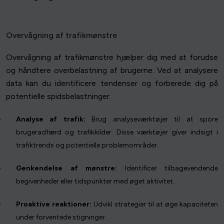
Overvågning af trafikmønstre
Overvågning af trafikmønstre hjælper dig med at forudse
og håndtere overbelastning af brugerne. Ved at analysere
data kan du identificere tendenser og forberede dig på
potentielle spidsbelastninger.
Analyse af trafik:
Brug analyseværktøjer til at spore
brugeradfærd og trafikkilder. Disse værktøjer giver indsigt i
trafiktrends og potentielle problemområder.
Genkendelse af mønstre:
Identificer tilbagevendende
begivenheder eller tidspunkter med øget aktivitet.
Proaktive reaktioner:
Udvikl strategier til at øge kapaciteten
under forventede stigninger.