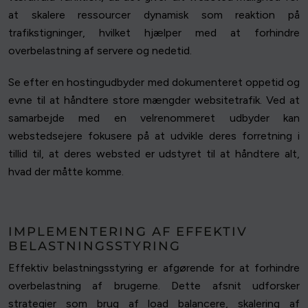
at skalere ressourcer dynamisk som reaktion på
trafikstigninger, hvilket hjælper med at forhindre
overbelastning af servere og nedetid.
Se efter en hostingudbyder med dokumenteret oppetid og
evne til at håndtere store mængder websitetrafik. Ved at
samarbejde med en velrenommeret udbyder kan
webstedsejere fokusere på at udvikle deres forretning i
tillid til, at deres websted er udstyret til at håndtere alt,
hvad der måtte komme.
IMPLEMENTERING AF EFFEKTIV
BELASTNINGSSTYRING
Effektiv belastningsstyring er afgørende for at forhindre
overbelastning af brugerne. Dette afsnit udforsker
strategier som brug af load balancere, skalering af