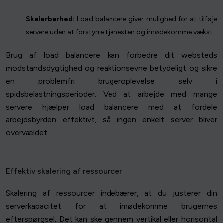
Skalerbarhed:
Load balancere giver mulighed for at tilføje
servere uden at forstyrre tjenesten og imødekomme vækst.
Brug af load balancere kan forbedre dit websteds
modstandsdygtighed og reaktionsevne betydeligt og sikre
en problemfri brugeroplevelse selv i
spidsbelastningsperioder. Ved at arbejde med mange
servere hjælper load balancere med at fordele
arbejdsbyrden effektivt, så ingen enkelt server bliver
overvældet.
Effektiv skalering af ressourcer
Skalering af ressourcer indebærer, at du justerer din
serverkapacitet for at imødekomme brugernes
efterspørgsel. Det kan ske gennem vertikal eller horisontal