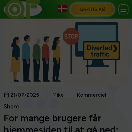
GRATIS KØ
21/07/2025
Mike
Kommerciel
Share:
For mange brugere får
hjemmesiden til at gå ned: