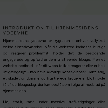
INTRODUKTION TIL HJEMMESIDENS
YDEEVNE
Hjemmesidens ydeevne er rygraden i enhver vellykket
online-tilstedeværelse. Når dit websted indlæses hurtigt
og reagerer problemfrit, holder det de besøgende
engagerede og opfordrer dem til at vende tilbage. Men et
website-nedbrud - når dit website ikke reagerer eller er helt
utilgængeligt - kan have alvorlige konsekvenser. Tabt salg,
et skadet omdømme og frustrerede brugere er blot nogle
få af de tilbageslag, der kan opstå som følge af nedbrud på
hjemmesiden.
Høj trafik, især under massive trafikstigninger eller