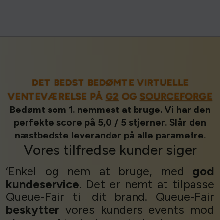
DET BEDST BEDØMTE VIRTUELLE
VENTEVÆRELSE PÅ
G2
OG
SOURCEFORGE
Bedømt som 1. nemmest at bruge. Vi har den
perfekte score på 5,0 / 5 stjerner. Slår den
næstbedste leverandør på alle parametre.
Vores
tilfredse kunder
siger
‘Enkel og nem at bruge, med
god
kundeservice
. Det er nemt at tilpasse
Queue-Fair til dit brand. Queue-Fair
beskytter
vores kunders events mod