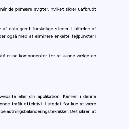
når de primære svigter, hvilket sikrer uafbrudt
 af data gemt forskellige steder. I tilfælde af
er også med at eliminere enkelte fejlpunkter i
orstå disse komponenter for at kunne vælge en
ebsite eller din applikation. Kernen i denne
nde trafik effektivt. I stedet for kun at være
elastningsbalanceringsteknikker. Det sikrer, at