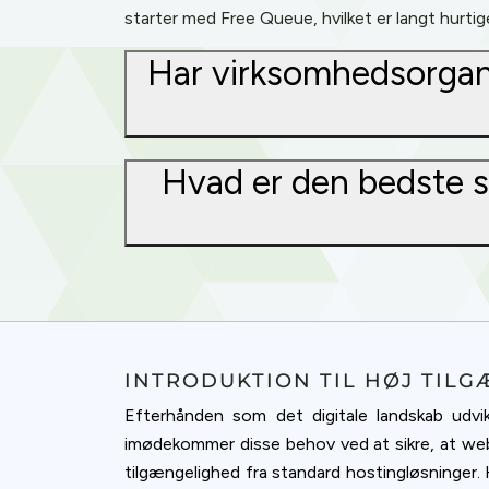
starter med Free Queue, hvilket er langt hurtig
Har virksomhedsorganis
Hvad er den bedste s
INTRODUKTION TIL HØJ TIL
Efterhånden som det digitale landskab udvi
imødekommer disse behov ved at sikre, at webst
tilgængelighed fra standard hostingløsninger.