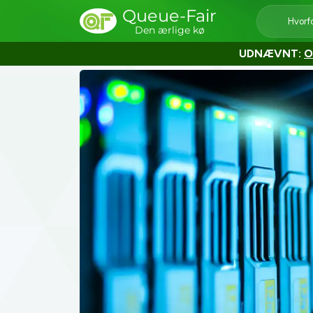
Queue-Fair
Hvorf
Den ærlige kø
UDNÆVNT:
O