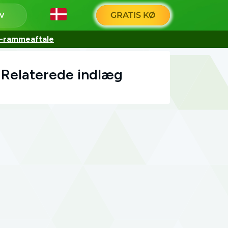
GRATIS KØ
15-rammeaftale
Relaterede indlæg