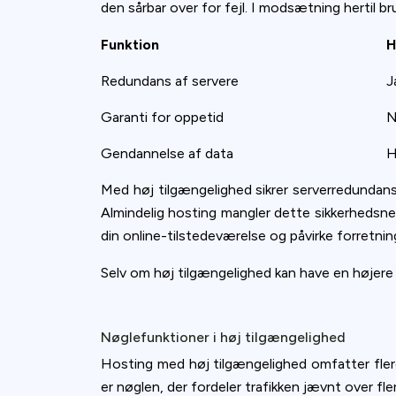
den sårbar over for fejl. I modsætning hertil 
Funktion
H
Redundans af servere
J
Garanti for oppetid
N
Gendannelse af data
H
Med høj tilgængelighed sikrer serverredundan
Almindelig hosting mangler dette sikkerhedsnet
din online-tilstedeværelse og påvirke forretnin
Selv om høj tilgængelighed kan have en højere p
Nøglefunktioner i høj tilgængelighed
Hosting med høj tilgængelighed omfatter flere 
er nøglen, der fordeler trafikken jævnt over fle