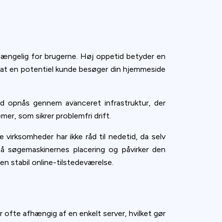
lgængelig for brugerne. Høj oppetid betyder en
, at en potentiel kunde besøger din hjemmeside
d opnås gennem avanceret infrastruktur, der
er, som sikrer problemfri drift.
virksomheder har ikke råd til nedetid, da selv
på søgemaskinernes placering og påvirker den
 en stabil online-tilstedeværelse.
 ofte afhængig af en enkelt server, hvilket gør