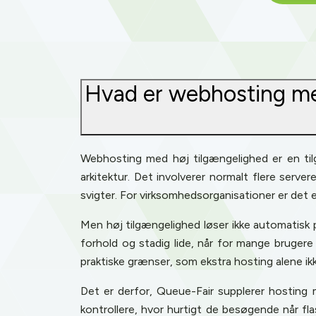
Hvad er webhosting med
Webhosting med høj tilgængelighed er en tilg
arkitektur. Det involverer normalt flere serv
svigter. For virksomhedsorganisationer er det e
Men høj tilgængelighed løser ikke automatisk 
forhold og stadig lide, når for mange bruger
praktiske grænser, som ekstra hosting alene i
Det er derfor, Queue-Fair supplerer hosting 
kontrollere, hvor hurtigt de besøgende når fl