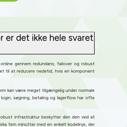
er det ikke hele svaret
r online gennem redundans, failover og robust
net til at reducere nedetid, hvis en komponent
tform kan være meget tilgængelig under normale
ogin, søgning, betaling og lagerflow har ofte
robust infrastruktur beskytter den den ved at
irka fem minutter med en enkelt kodelinje, der