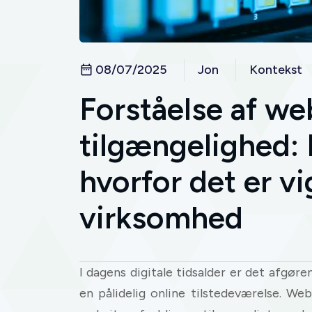
08/07/2025
Jon
Kontekst
Forståelse af w
tilgængelighed: 
hvorfor det er vi
virksomhed
I dagens digitale tidsalder er det afgøre
en pålidelig online tilstedeværelse. We