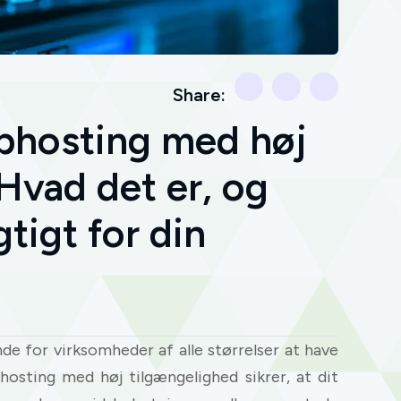
Share:
ebhosting med høj
Hvad det er, og
gtigt for din
nde for virksomheder af alle størrelser at have
bhosting med høj tilgængelighed sikrer, at dit