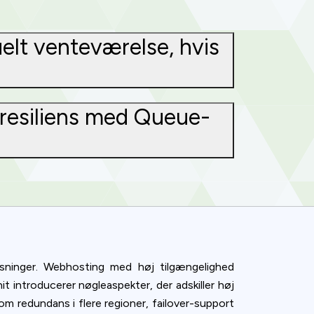
uelt venteværelse, hvis
-resiliens med Queue-
øsninger. Webhosting med høj tilgængelighed
t introducerer nøgleaspekter, der adskiller høj
m redundans i flere regioner, failover-support