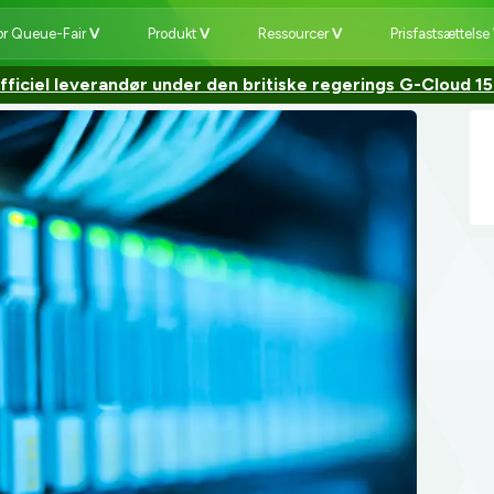
or Queue-Fair
Produkt
Ressourcer
Prisfastsættelse
fficiel leverandør under den britiske regerings G-Cloud 