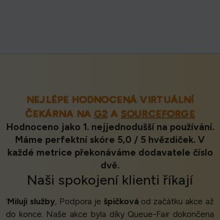
NEJLÉPE HODNOCENÁ VIRTUÁLNÍ
ČEKÁRNA NA
G2
A
SOURCEFORGE
Hodnoceno jako 1. nejjednodušší na používání.
Máme perfektní skóre 5,0 / 5 hvězdiček. V
každé metrice překonáváme dodavatele číslo
dvě.
Naši
spokojení klienti
říkají
‘
Miluji služby
, Podpora je
špičková
od začátku akce až
do konce. Naše akce byla díky Queue-Fair dokončena