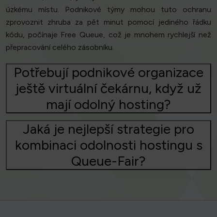
úzkému místu. Podnikové týmy mohou tuto ochranu
zprovoznit zhruba za pět minut pomocí jediného řádku
kódu, počínaje Free Queue, což je mnohem rychlejší než
přepracování celého zásobníku.
Potřebují podnikové organizace
ještě virtuální čekárnu, když už
mají odolný hosting?
Jaká je nejlepší strategie pro
kombinaci odolnosti hostingu s
Queue-Fair?