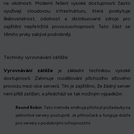
na okolnosti. Moderní řešení vysoké dostupnosti často
využívají cloudovou infrastrukturu, která poskytuje
škálovatelnost, odolnost a distribuované zdroje pro
zajištění nepřetržité provozuschopnosti. Tato část se
těmito prvky zabývá podrobněji.
Techniky vyrovnávání zátěže
Vyrovnávání zátěže
je základní technikou vysoké
dostupnosti. Zahrnuje rozdělování příchozího síťového
provozu mezi více serverů. Tím je zajištěno, že žádný server
není příliš zatížen, a předchází se tak možným výpadkům.
Round Robin
: Tato metoda směruje příchozí požadavky na
jednotlivé servery postupně. Je přímočará a funguje dobře
pro servery s podobnými schopnostmi.