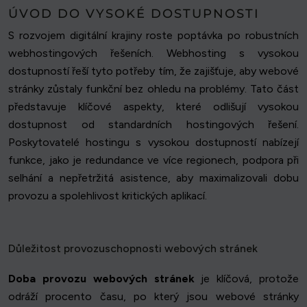
ÚVOD DO VYSOKÉ DOSTUPNOSTI
S rozvojem digitální krajiny roste poptávka po robustních
webhostingových řešeních. Webhosting s vysokou
dostupností řeší tyto potřeby tím, že zajišťuje, aby webové
stránky zůstaly funkční bez ohledu na problémy. Tato část
představuje klíčové aspekty, které odlišují vysokou
dostupnost od standardních hostingových řešení.
Poskytovatelé hostingu s vysokou dostupností nabízejí
funkce, jako je redundance ve více regionech, podpora při
selhání a nepřetržitá asistence, aby maximalizovali dobu
provozu a spolehlivost kritických aplikací.
Důležitost provozuschopnosti webových stránek
Doba provozu webových stránek
je klíčová, protože
odráží procento času, po který jsou webové stránky