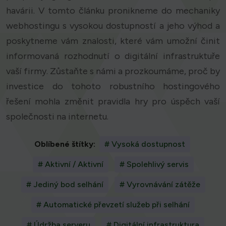
havárii. V tomto článku pronikneme do mechaniky
webhostingu s vysokou dostupností a jeho výhod a
poskytneme vám znalosti, které vám umožní činit
informovaná rozhodnutí o digitální infrastruktuře
vaší firmy. Zůstaňte s námi a prozkoumáme, proč by
investice do tohoto robustního hostingového
řešení mohla změnit pravidla hry pro úspěch vaší
společnosti na internetu.
Oblíbené štítky:
# Vysoká dostupnost
# Aktivní / Aktivní
# Spolehlivý servis
# Jediný bod selhání
# Vyrovnávání zátěže
# Automatické převzetí služeb při selhání
# Údržba serveru
# Digitální infrastruktura