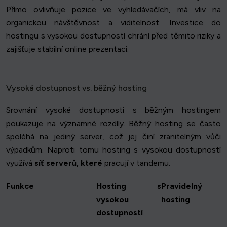
Přímo ovlivňuje pozice ve vyhledávačích, má vliv na
organickou návštěvnost a viditelnost. Investice do
hostingu s vysokou dostupností chrání před těmito riziky a
zajišťuje stabilní online prezentaci.
Vysoká dostupnost vs. běžný hosting
Srovnání vysoké dostupnosti s běžným hostingem
poukazuje na významné rozdíly. Běžný hosting se často
spoléhá na jediný server, což jej činí zranitelným vůči
výpadkům. Naproti tomu hosting s vysokou dostupností
využívá
síť serverů, které
pracují v tandemu.
Funkce
Hosting s
Pravidelný
vysokou
hosting
dostupností