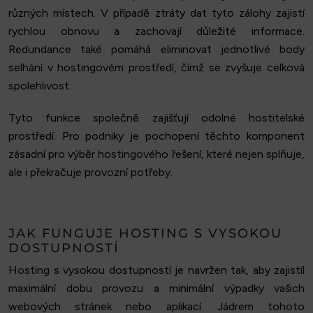
různých místech. V případě ztráty dat tyto zálohy zajistí
rychlou obnovu a zachovají důležité informace.
Redundance také pomáhá eliminovat jednotlivé body
selhání v hostingovém prostředí, čímž se zvyšuje celková
spolehlivost.
Tyto funkce společně zajišťují odolné hostitelské
prostředí. Pro podniky je pochopení těchto komponent
zásadní pro výběr hostingového řešení, které nejen splňuje,
ale i překračuje provozní potřeby.
JAK FUNGUJE HOSTING S VYSOKOU
DOSTUPNOSTÍ
Hosting s vysokou dostupností je navržen tak, aby zajistil
maximální dobu provozu a minimální výpadky vašich
webových stránek nebo aplikací. Jádrem tohoto