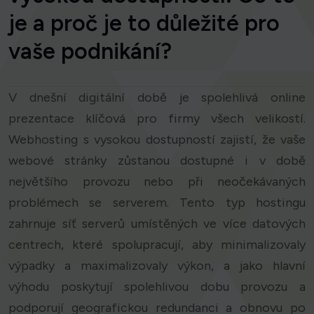
je a proč je to důležité pro
vaše podnikání?
V dnešní digitální době je spolehlivá online
prezentace klíčová pro firmy všech velikostí.
Webhosting s vysokou dostupností zajistí, že vaše
webové stránky zůstanou dostupné i v době
největšího provozu nebo při neočekávaných
problémech se serverem. Tento typ hostingu
zahrnuje síť serverů umístěných ve více datových
centrech, které spolupracují, aby minimalizovaly
výpadky a maximalizovaly výkon, a jako hlavní
výhodu poskytují spolehlivou dobu provozu a
podporují geografickou redundanci a obnovu po