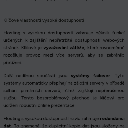
Klíčové vlastnosti vysoké dostupnosti
Hosting s vysokou dostupností zahrnuje několik funkcí
určených k zajištění nepřetržité dostupnosti webových
stránek. Klíčové je
vyvažování zátěže,
které rovnoměrně
rozděluje provoz mezi více serverů, aby se zabránilo
přetížení.
Další nedílnou součástí jsou
systémy failover
. Tyto
systémy automaticky přepínají na záložní servery v případě
selhání primárních serverů, čímž zajišťují nepřerušenou
službu. Tento bezproblémový přechod je klíčový pro
udržení robustní online prezentace.
Hosting s vysokou dostupností navíc zahrnuje
redundanci
dat
. To znamená, že duplicitní kopie dat jsou uloženy na