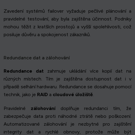
Zavedení systémů failover vyžaduje pečlivé plánování a
pravidelné testování, aby byla zajištěna účinnost. Podniky
mohou těžit z kratších prostojů a vyšší spolehlivosti, což
posiluje důvěru a spokojenost zákazníků.
Redundance dat a zálohování
Redundance dat
zahrnuje ukládání více kopií dat na
různých místech. Tím je zajištěna dostupnost dat i v
případě selhání hardwaru. Redundance se dosahuje pomocí
technik, jako je
RAID
a
cloudové úložiště
.
Pravidelné
zálohování
doplňuje redundanci tím, že
zabezpečuje data proti náhodné ztrátě nebo poškození.
Automatizované zálohování je nezbytné pro zajištění
integrity dat a rychlé obnovy, protože může být