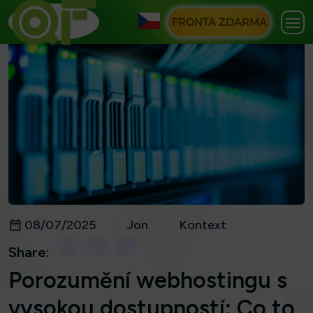
FRONTA ZDARMA
08/07/2025
Jon
Kontext
Share:
Porozumění webhostingu s
vysokou dostupností: Co to