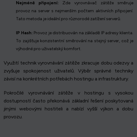
Nejméně připojení:
Zde vyrovnávač zátěže směruje
provoz na server s nejmenším počtem aktivních připojení.
Tato metoda je ideální pro různorodé zatížení serverů.
IP Hash:
Provoz je distribuován na základě IP adresy klienta.
To zajišťuje konzistentní směrování na stejný server, což je
výhodné pro uživatelský komfort.
Využití technik vyrovnávání zátěže zkracuje dobu odezvy a
zvyšuje spokojenost uživatelů. Výběr správné techniky
závisí na konkrétních potřebách hostingu a infrastruktury.
Pokročilé vyrovnávání zátěže v hostingu s vysokou
dostupností často překonává základní řešení poskytovaná
jinými webovými hostiteli a nabízí vyšší výkon a dobu
provozu.