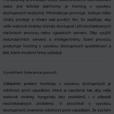
nebo jiné kritické platformy je hosting s vysokou
dostupností nezbytný. Minimalizuje prostoje, snižuje riziko
ztráty prodeje a chrání vaši pověst tím, že zajišťuje, aby
vaše webové stránky zůstaly dostupné i při neočekávaných
nárůstech provozu nebo výpadcích serveru. Díky využití
redundantních serverů a inteligentnímu řízení provozu
poskytuje hosting s vysokou dostupností spolehlivost a
klid, které moderní firmy vyžadují.
Vysvětlení tolerance poruch
Základním prvkem hostingu s vysokou dostupností je
odolnost proti výpadkům, která je navržena tak, aby vaše
webové stránky fungovaly bez problémů i v případě
neočekávaných problémů. V prostředí s vysokou
dostupností znamená odolnost proti výpadkům, že systém