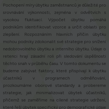
Pochopení míry úbytku zaměstnanců je důležité pro
srovnávání výkonnosti, zejména v odvětvích s
vysokou fluktuací. Výpočet úbytku pomáhá
podnikům identifikovat vzorce a určit oblasti pro
zlepšení. Rozpoznáním hlavních příčin úbytku
mohou podniky zdokonalit své strategie pro snížení
nedobrovolného úbytku a interního úbytku. Údaje o
retenci hrají zásadní roli při sledování úspěšnosti
těchto snah v průběhu času. V tomto dokumentu se
budeme zabývat faktory, které přispívají k úbytku
účastníků v programech odměňování,
prozkoumáme oborové standardy a probereme
strategie, jak minimalizovat úbytek účastníků,
přičemž se zaměříme na cílené strategie udržení,
které řeší úbytek specifický pro demografické údaje