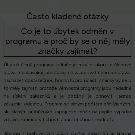
Často kladené otázky
Co je to úbytek odměn v
programu a proč by se o něj měly
značky zajímat?
Úbytek členů programu odměn je míra, s jakou se členové
stávají neaktivními, přestávají se zapojovat nebo přestávají
nacházet dostatečnou hodnotu pro účast. Značky by se o
to měly zajímat, protože věrnostní programy jsou nákladné
na získání zákazníků a je obtížné je obnovit, jakmile
zákazníci odejdou. Program se silným počtem přihlášených,
ale slabým průběžným zapojením může na papíře vypadat
zdravě, zatímco v tichosti ztrácí obchodní hodnotu.
Jednou z přehlížených příčin úbytku zákazníků je špatná