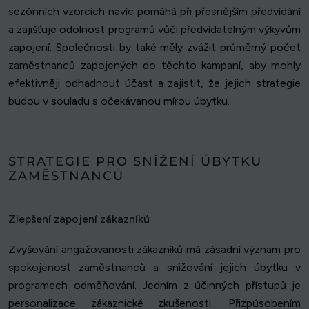
sezónních vzorcích navíc pomáhá při přesnějším předvídání
a zajišťuje odolnost programů vůči předvídatelným výkyvům
zapojení. Společnosti by také měly zvážit průměrný počet
zaměstnanců zapojených do těchto kampaní, aby mohly
efektivněji odhadnout účast a zajistit, že jejich strategie
budou v souladu s očekávanou mírou úbytku.
STRATEGIE PRO SNÍŽENÍ ÚBYTKU
ZAMĚSTNANCŮ
Zlepšení zapojení zákazníků
Zvyšování angažovanosti zákazníků má zásadní význam pro
spokojenost zaměstnanců a snižování jejich úbytku v
programech odměňování. Jedním z účinných přístupů je
personalizace zákaznické zkušenosti. Přizpůsobením