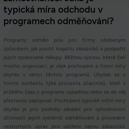
typická míra odchodu v
programech odměňování?
Programy odměn jsou pro firmy oblíbeným
způsobem, jak posílit loajalitu zákazníků a podpořit
jejich opakované nákupy. Běžnou výzvou, které čelí
mnoho organizací, je však pochopení a řízení míry
úbytku v rámci těchto programů. Úbytek se v
tomto kontextu týká procenta účastníků, kteří v
průběhu času z programu vypadnou nebo se do něj
přestanou zapojovat. Pochopení typické roční míry
úbytku je pro podniky zásadní pro vyhodnocení
účinnosti jejich systémů odměňování a provedení
nezbytných úprav pro udržení zájmu zákazníků.