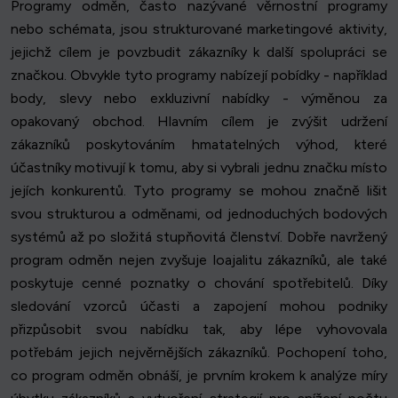
Programy odměn, často nazývané věrnostní programy
nebo schémata, jsou strukturované marketingové aktivity,
jejichž cílem je povzbudit zákazníky k další spolupráci se
značkou. Obvykle tyto programy nabízejí pobídky - například
body, slevy nebo exkluzivní nabídky - výměnou za
opakovaný obchod. Hlavním cílem je zvýšit udržení
zákazníků poskytováním hmatatelných výhod, které
účastníky motivují k tomu, aby si vybrali jednu značku místo
jejích konkurentů. Tyto programy se mohou značně lišit
svou strukturou a odměnami, od jednoduchých bodových
systémů až po složitá stupňovitá členství. Dobře navržený
program odměn nejen zvyšuje loajalitu zákazníků, ale také
poskytuje cenné poznatky o chování spotřebitelů. Díky
sledování vzorců účasti a zapojení mohou podniky
přizpůsobit svou nabídku tak, aby lépe vyhovovala
potřebám jejich nejvěrnějších zákazníků. Pochopení toho,
co program odměn obnáší, je prvním krokem k analýze míry