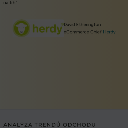
na trh.’
David Etherington
eCommerce Chief
Herdy
ANALÝZA TRENDŮ ODCHODU