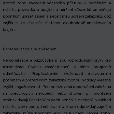
Kromě toho zavedení včasného přístupu k odměnám a
nabídka poznatků o údajích o udržení zákazníků umožňuje
podnikům udržet zájem a zlepšit míru udržení zákazníků, což
zajišťuje, že zákazníci zůstanou dlouhodobě angažovaní a
loajální.
Personalizace a přizpůsobení
Personalizace a přizpůsobení jsou rozhodujícími prvky pro
minimalizaci úbytku zaměstnanců v rámci programů
odměňování. Přizpůsobením zkušeností individuálním
potřebám a preferencím zákazníků mohou podniky výrazně
zvýšit angažovanost. Personalizovaná doporučení založená
na předchozích nákupech nebo chování při prohlížení
stránek dávají účastníkům pocit uznání a ocenění. Například
nabídka slev nebo odměn na míru, které odpovídají zájmům
zákazníka, může podpořit jeho další účast. Kromě toho,