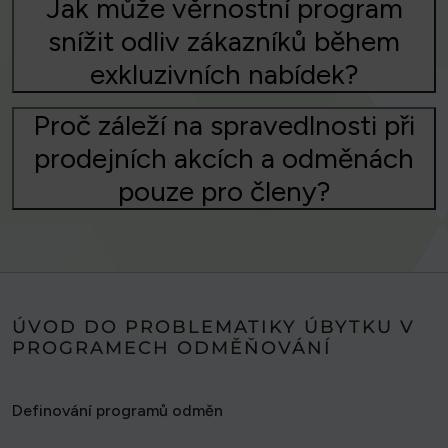
Jak může věrnostní program
snížit odliv zákazníků během
exkluzivních nabídek?
Proč záleží na spravedlnosti při
prodejních akcích a odměnách
pouze pro členy?
ÚVOD DO PROBLEMATIKY ÚBYTKU V
PROGRAMECH ODMĚŇOVÁNÍ
Definování programů odměn