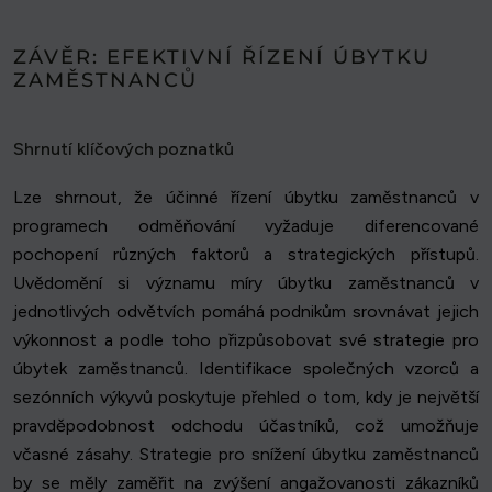
ZÁVĚR: EFEKTIVNÍ ŘÍZENÍ ÚBYTKU
ZAMĚSTNANCŮ
Shrnutí klíčových poznatků
Lze shrnout, že účinné řízení úbytku zaměstnanců v
programech odměňování vyžaduje diferencované
pochopení různých faktorů a strategických přístupů.
Uvědomění si významu míry úbytku zaměstnanců v
jednotlivých odvětvích pomáhá podnikům srovnávat jejich
výkonnost a podle toho přizpůsobovat své strategie pro
úbytek zaměstnanců. Identifikace společných vzorců a
sezónních výkyvů poskytuje přehled o tom, kdy je největší
pravděpodobnost odchodu účastníků, což umožňuje
včasné zásahy. Strategie pro snížení úbytku zaměstnanců
by se měly zaměřit na zvýšení angažovanosti zákazníků