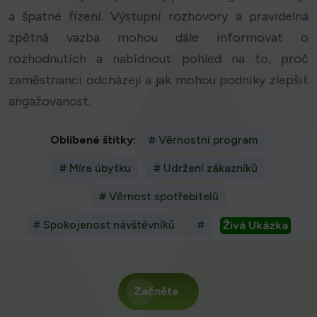
a špatné řízení. Výstupní rozhovory a pravidelná
zpětná vazba mohou dále informovat o
rozhodnutích a nabídnout pohled na to, proč
zaměstnanci odcházejí a jak mohou podniky zlepšit
angažovanost.
Oblíbené štítky:
# Věrnostní program
# Míra úbytku
# Udržení zákazníků
# Věrnost spotřebitelů
# Spokojenost návštěvníků
#
Živá Ukázka
Začněte