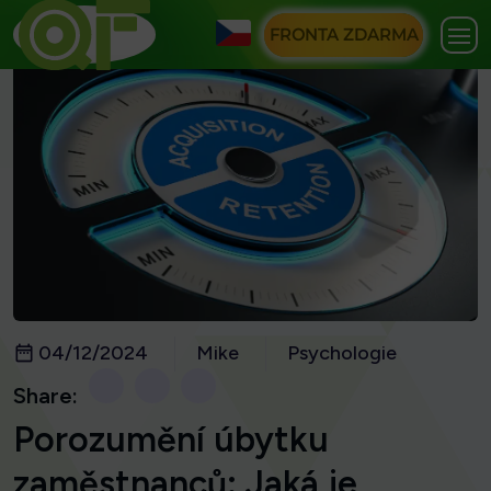
FRONTA ZDARMA
04/12/2024
Mike
Psychologie
Share:
Porozumění úbytku
zaměstnanců: Jaká je