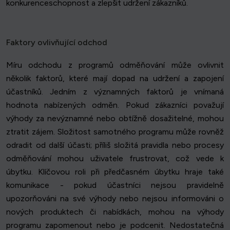
konkurenceschopnost a zlepšit udržení zákazníků.
Faktory ovlivňující odchod
Míru odchodu z programů odměňování může ovlivnit
několik faktorů, které mají dopad na udržení a zapojení
účastníků. Jedním z významných faktorů je vnímaná
hodnota nabízených odměn. Pokud zákazníci považují
výhody za nevýznamné nebo obtížně dosažitelné, mohou
ztratit zájem. Složitost samotného programu může rovněž
odradit od další účasti; příliš složitá pravidla nebo procesy
odměňování mohou uživatele frustrovat, což vede k
úbytku. Klíčovou roli při předčasném úbytku hraje také
komunikace - pokud účastníci nejsou pravidelně
upozorňováni na své výhody nebo nejsou informováni o
nových produktech či nabídkách, mohou na výhody
programu zapomenout nebo je podcenit. Nedostatečná