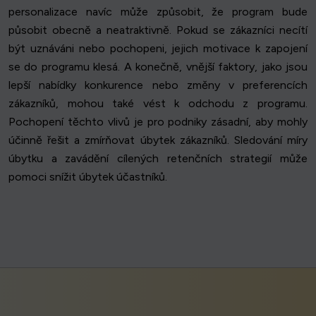
personalizace navíc může způsobit, že program bude
působit obecně a neatraktivně. Pokud se zákazníci necítí
být uznáváni nebo pochopeni, jejich motivace k zapojení
se do programu klesá. A konečně, vnější faktory, jako jsou
lepší nabídky konkurence nebo změny v preferencích
zákazníků, mohou také vést k odchodu z programu.
Pochopení těchto vlivů je pro podniky zásadní, aby mohly
účinně řešit a zmírňovat úbytek zákazníků. Sledování míry
úbytku a zavádění cílených retenčních strategií může
pomoci snížit úbytek účastníků.