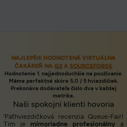
NAJLEPŠIE HODNOTENÁ VIRTUÁLNA
ČAKÁREŇ NA
G2
A
SOURCEFORGE
Hodnotenie 1. najjednoduchšie na používanie.
Máme perfektné skóre 5,0 / 5 hviezdičiek.
Prekonáva dodávateľa číslo dva v každej
metrike.
Naši
spokojní klienti
hovoria
‘Päťhviezdičková recenzia Queue-Fair!
Tím je
mimoriadne profesionálny
a