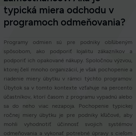
typická miera odchodu v
programoch odmeňovania?
Programy odmien sú pre podniky obľúbeným
spôsobom, ako podporiť lojalitu zákazníkov a
podporiť ich opakované nákupy. Spoločnou výzvou,
ktorej čelí mnoho organizácií, je však pochopenie a
riadenie miery úbytku v rámci týchto programov.
Úbytok sa v tomto kontexte vzťahuje na percento
účastníkov, ktorí časom z programu vypadnú alebo
sa do neho viac nezapoja. Pochopenie typickej
ročnej miery úbytku je pre podniky kľúčové, aby
mohli vyhodnotiť účinnosť svojich systémov
odmeňovania a vykonať potrebné úpravy s cieľom