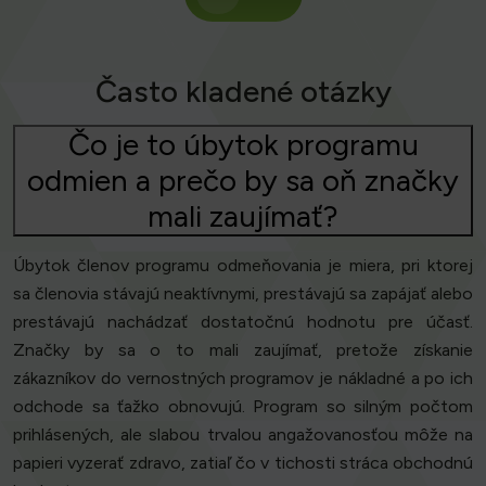
Často kladené otázky
Čo je to úbytok programu
odmien a prečo by sa oň značky
mali zaujímať?
Úbytok členov programu odmeňovania je miera, pri ktorej
sa členovia stávajú neaktívnymi, prestávajú sa zapájať alebo
prestávajú nachádzať dostatočnú hodnotu pre účasť.
Značky by sa o to mali zaujímať, pretože získanie
zákazníkov do vernostných programov je nákladné a po ich
odchode sa ťažko obnovujú. Program so silným počtom
prihlásených, ale slabou trvalou angažovanosťou môže na
papieri vyzerať zdravo, zatiaľ čo v tichosti stráca obchodnú