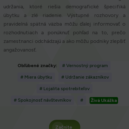
udržania, ktoré riešia demografické špecifiká
úbytku a zlé riadenie. Výstupné rozhovory a
pravidelná spätná väzba môžu ďalej informovať o
rozhodnutiach a ponúknuť pohľad na to, prečo
zamestnanci odchádzajú a ako môžu podniky zlepšiť
angažovanosť.
Obľúbené značky:
# Vernostný program
# Miera úbytku
# Udržanie zákazníkov
# Lojalita spotrebiteľov
# Spokojnosť návštevníkov
#
Živá Ukážka
Začnite