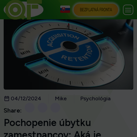
BEZPLATNÁ FRONTA
04/12/2024
Mike
Psychológia
Share:
Pochopenie úbytku
zamestnancov: Aká je