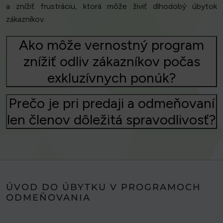
a znížiť frustráciu, ktorá môže živiť dlhodobý úbytok
zákazníkov.
Ako môže vernostný program
znížiť odliv zákazníkov počas
exkluzívnych ponúk?
Prečo je pri predaji a odmeňovaní
len členov dôležitá spravodlivosť?
ÚVOD DO ÚBYTKU V PROGRAMOCH
ODMEŇOVANIA