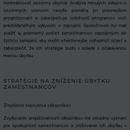
minimalizovať sezónny úbytok. Analýza minulých údajov o
sezónnych vzoroch navyše pomáha pri presnejšom
prognózovaní a zabezpečuje odolnosť programov voči
predvídateľným výkyvom v zapojení. Spoločnosti by mali
zvážiť aj priemerný počet zamestnancov zapojených do
týchto kampaní, aby mohli efektívnejšie odhadnúť účasť a
zabezpečiť, že ich stratégie budú v súlade s očakávanou
mierou úbytku.
STRATÉGIE NA ZNÍŽENIE ÚBYTKU
ZAMESTNANCOV
Zlepšenie zapojenia zákazníkov
Zvyšovanie angažovanosti zákazníkov má zásadný význam
pre spokojnosť zamestnancov a znižovanie ich úbytku v