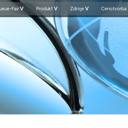
ueue-Fair
Produkt
Zdroje
Cenotvorba