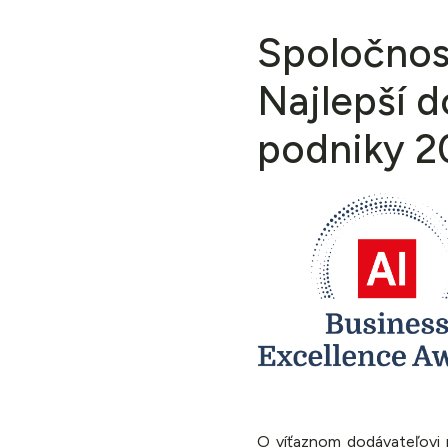
Spoločnos
Najlepší d
podniky 2
O víťaznom dodávateľovi ro