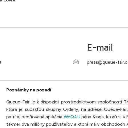
E-mail
Poznámky na pozadí
Queue-Fair je k dispozícii prostredníctvom spoločnosti 
ktorá je súčasťou skupiny Orderly, na adrese Queue-Fair
patrí aj oceňovaná aplikácia
WeQ4U
pána Kinga, ktorú si v 
takmer dva milióny používateľov a ktorá má v obchodoch 