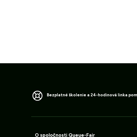
Bezplatné školenie a 24-hodinová linka po
O spoločnosti Queue-Fair