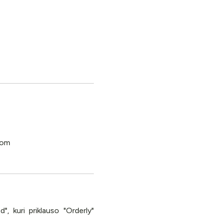
, kuri priklauso "Orderly"