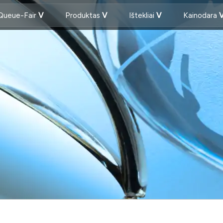
Queue-Fair
Produktas
Ištekliai
Kainodara