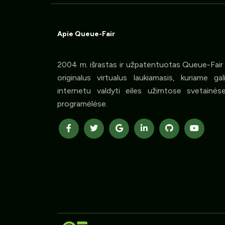
Apie Queue-Fair
2004 m. išrastas ir užpatentuotas Queue-Fair 
originalus virtualus laukiamasis, kuriame gal
internetu valdyti eiles užimtose svetainėse
programėlėse.