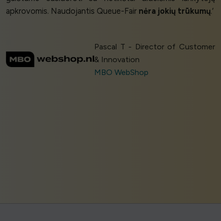
apkrovomis. Naudojantis Queue-Fair
nėra jokių trūkumų
.’
Pascal T - Director of Customer
& Innovation
MBO WebShop