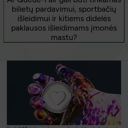
bilietų pardavimui, sportbačių
išleidimui ir kitiems didelės
paklausos išleidimams įmonės
mastu?