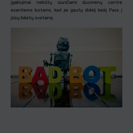
įgaliojimai nebūtų siunčiami duomenų centre
esantiems botams, kad jie gautų didelį kiekį Pass į
jūsų bilietų svetainę.