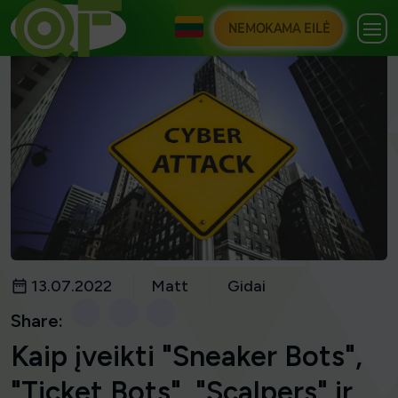
NEMOKAMA EILĖ
13.07.2022
Matt
Gidai
Share:
Kaip įveikti "Sneaker Bots",
"Ticket Bots", "Scalpers" ir