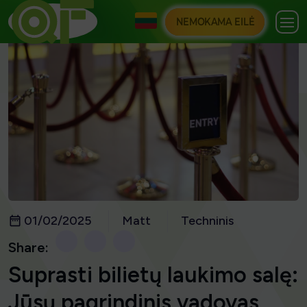
NEMOKAMA EILĖ
01/02/2025
Matt
Techninis
Share:
Suprasti bilietų laukimo salę:
Jūsų pagrindinis vadovas,