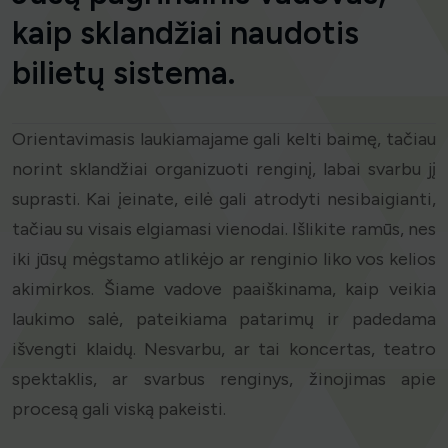
kaip sklandžiai naudotis
bilietų sistema.
Orientavimasis laukiamajame gali kelti baimę, tačiau
norint sklandžiai organizuoti renginį, labai svarbu jį
suprasti. Kai įeinate, eilė gali atrodyti nesibaigianti,
tačiau su visais elgiamasi vienodai. Išlikite ramūs, nes
iki jūsų mėgstamo atlikėjo ar renginio liko vos kelios
akimirkos. Šiame vadove paaiškinama, kaip veikia
laukimo salė, pateikiama patarimų ir padedama
išvengti klaidų. Nesvarbu, ar tai koncertas, teatro
spektaklis, ar svarbus renginys, žinojimas apie
procesą gali viską pakeisti.