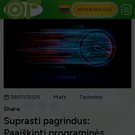
NEMOKAMA EILĖ
29/01/2025
Matt
Techninis
Share:
Suprasti pagrindus:
Paaiškinti programinės