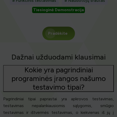
# Funkcinis testavimas
# Naudotojų srautas
Tiesioginė Demonstracija
Pradėkite
Dažnai užduodami klausimai
Kokie yra pagrindiniai
programinės įrangos našumo
testavimo tipai?
Pagrindiniai tipai paprastai yra apkrovos testavimas,
testavimas nepalankiausiomis sąlygomis, smūgio
testavimas ir ištvermės testavimas, o kiekvienas iš jų į