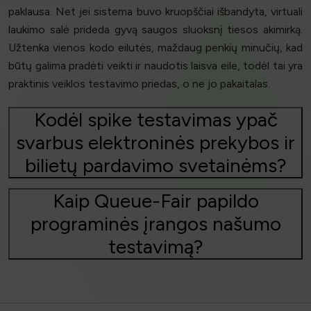
paklausa. Net jei sistema buvo kruopščiai išbandyta, virtuali
laukimo salė prideda gyvą saugos sluoksnį tiesos akimirką.
Užtenka vienos kodo eilutės, maždaug penkių minučių, kad
būtų galima pradėti veikti ir naudotis laisva eile, todėl tai yra
praktinis veiklos testavimo priedas, o ne jo pakaitalas.
Kodėl spike testavimas ypač
svarbus elektroninės prekybos ir
bilietų pardavimo svetainėms?
Kaip Queue-Fair papildo
programinės įrangos našumo
testavimą?