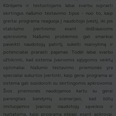
Kūrėjams ir testuotojams labai svarbu suprasti
skirtingus našumo testavimo tipus - nuo to, kaip
greitai programa reaguoja į naudotojo įvestį, iki jos
stabilumo įvertinimo esant didžiausioms
apkrovoms. Našumo problemos gali smarkiai
paveikti naudotojų patirtį, sukelti nusivylimą ir
potencialiai prarasti pajamas. Todėl labai svarbu
užtikrinti, kad sistema įvairiomis sąlygomis veiktų
optimaliai. Našumo testavimo priemonės yra
specialiai sukurtos įvertinti, kaip gerai programa ar
sistema gali susidoroti su skirtingomis apkrovomis.
Šios priemonės naudojamos kartu su gerai
parengtais bandymų scenarijais, kad būtų
imituojamos įvairios naudotojų sąveikos ir
nustatoma, kaip programa elgiasi esant apkrovai.