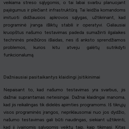
veikiama streso sąlygomis, o tai labai svarbu planuojant
pajėgumus ir plečiant infrastruktūrą. Tai leidžia komandoms
imituoti didžiausios apkrovos sąlygas, užtikrinant, kad
programinė įranga išliktų stabili ir operatyvi. Galiausiai
kruopštus našumo testavimas padeda sumažinti ilgalaikes
techninės priežiūros išlaidas, nes iš anksto sprendžiamos
problemos, kurios kitu atveju galėtų sutrikdyti
funkcionalumą.
Dažniausiai pasitaikantys klaidingi įsitikinimai
Nepaisant to, kad našumo testavimas yra svarbus, jis
dažnai suprantamas neteisingai. Dažnai klaidingai manoma,
kad jis reikalingas tik didelės apimties programoms. Iš tikrųjų
visos programinės įrangos, nepriklausomai nuo jos dydžio,
našumo testavimas gali būti naudingas, siekiant užtikrinti,
kad ji įvairiomis sąlygomis veiktų taip, kaip tikimasi. Kitas