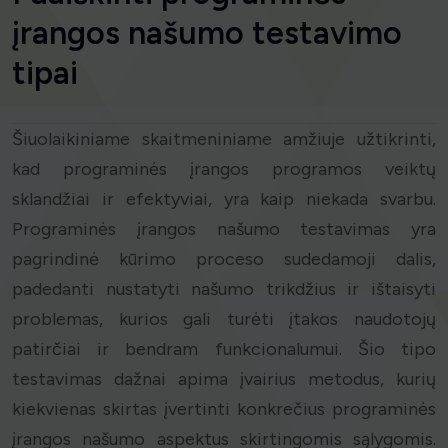
įrangos našumo testavimo
tipai
Šiuolaikiniame skaitmeniniame amžiuje užtikrinti,
kad programinės įrangos programos veiktų
sklandžiai ir efektyviai, yra kaip niekada svarbu.
Programinės įrangos našumo testavimas yra
pagrindinė kūrimo proceso sudedamoji dalis,
padedanti nustatyti našumo trikdžius ir ištaisyti
problemas, kurios gali turėti įtakos naudotojų
patirčiai ir bendram funkcionalumui. Šio tipo
testavimas dažnai apima įvairius metodus, kurių
kiekvienas skirtas įvertinti konkrečius programinės
įrangos našumo aspektus skirtingomis sąlygomis.