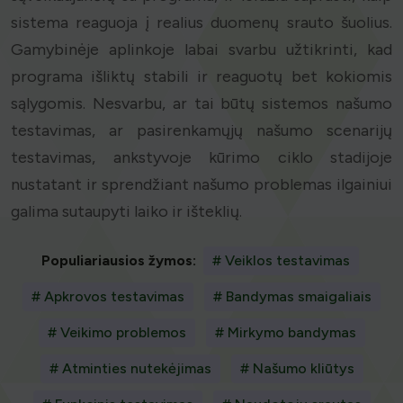
sistema reaguoja į realius duomenų srauto šuolius.
Gamybinėje aplinkoje labai svarbu užtikrinti, kad
programa išliktų stabili ir reaguotų bet kokiomis
sąlygomis. Nesvarbu, ar tai būtų sistemos našumo
testavimas, ar pasirenkamųjų našumo scenarijų
testavimas, ankstyvoje kūrimo ciklo stadijoje
nustatant ir sprendžiant našumo problemas ilgainiui
galima sutaupyti laiko ir išteklių.
Populiariausios žymos:
# Veiklos testavimas
# Apkrovos testavimas
# Bandymas smaigaliais
# Veikimo problemos
# Mirkymo bandymas
# Atminties nutekėjimas
# Našumo kliūtys