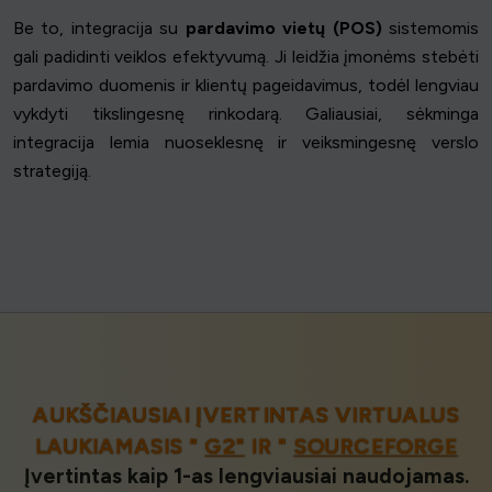
Be to, integracija su
pardavimo vietų (POS)
sistemomis
gali padidinti veiklos efektyvumą. Ji leidžia įmonėms stebėti
pardavimo duomenis ir klientų pageidavimus, todėl lengviau
vykdyti tikslingesnę rinkodarą. Galiausiai, sėkminga
integracija lemia nuoseklesnę ir veiksmingesnę verslo
strategiją.
AUKŠČIAUSIAI ĮVERTINTAS VIRTUALUS
LAUKIAMASIS "
G2"
IR "
SOURCEFORGE
Įvertintas kaip 1-as lengviausiai naudojamas.