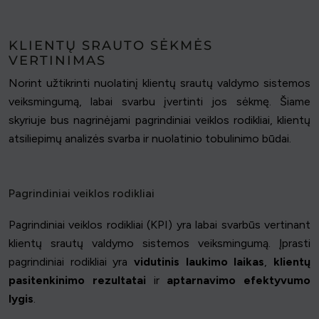
KLIENTŲ SRAUTO SĖKMĖS
VERTINIMAS
Norint užtikrinti nuolatinį klientų srautų valdymo sistemos
veiksmingumą, labai svarbu įvertinti jos sėkmę. Šiame
skyriuje bus nagrinėjami pagrindiniai veiklos rodikliai, klientų
atsiliepimų analizės svarba ir nuolatinio tobulinimo būdai.
Pagrindiniai veiklos rodikliai
Pagrindiniai veiklos rodikliai (KPI) yra labai svarbūs vertinant
klientų srautų valdymo sistemos veiksmingumą. Įprasti
pagrindiniai rodikliai yra
vidutinis laukimo laikas
,
klientų
pasitenkinimo rezultatai
ir
aptarnavimo efektyvumo
lygis
.