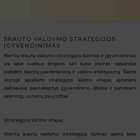
SRAUTO VALDYMO STRATEGIJOS
ĮGYVENDINIMAS
Klientų srautų valdymo strategijos kūrimas ir įgyvendinimas
yra labai svarbus žingsnis bet kuriai įmonei, siekiančiai
padidinti klientų pasitenkinimą ir veiklos efektyvumą. Šiame
skyriuje aprašomi strategijos kūrimo etapai, aptariami
dažniausiai pasitaikantys įgyvendinimo iššūkiai ir pateikiami
sėkmingų sistemų pavyzdžiai.
Strategijos kūrimo etapai
Klientų srautų valdymo strategijos kūrimas apima kelis