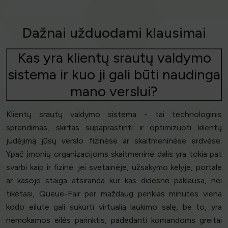
Dažnai užduodami klausimai
Kas yra klientų srautų valdymo
sistema ir kuo ji gali būti naudinga
mano verslui?
Klientų srautų valdymo sistema - tai technologinis
sprendimas, skirtas supaprastinti ir optimizuoti klientų
judėjimą jūsų verslo fizinėse ar skaitmeninėse erdvėse.
Ypač įmonių organizacijoms skaitmeninė dalis yra tokia pat
svarbi kaip ir fizinė: jei svetainėje, užsakymo kelyje, portale
ar kasoje staiga atsiranda kur kas didesnė paklausa, nei
tikėtasi, Queue-Fair per maždaug penkias minutes viena
kodo eilute gali sukurti virtualią laukimo salę, be to, yra
nemokamos eilės parinktis, padedanti komandoms greitai