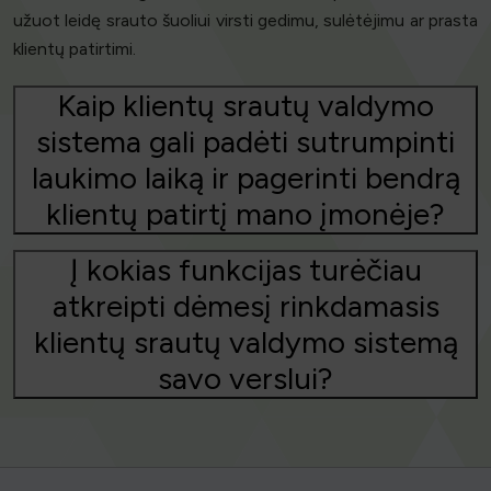
užuot leidę srauto šuoliui virsti gedimu, sulėtėjimu ar prasta
klientų patirtimi.
Kaip klientų srautų valdymo
sistema gali padėti sutrumpinti
laukimo laiką ir pagerinti bendrą
klientų patirtį mano įmonėje?
Į kokias funkcijas turėčiau
atkreipti dėmesį rinkdamasis
klientų srautų valdymo sistemą
savo verslui?