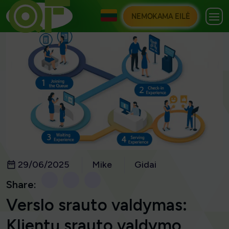
NEMOKAMA EILĖ
29/06/2025
Mike
Gidai
Share:
Verslo srauto valdymas:
Klientų srauto valdymo