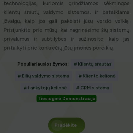
technologijas, kuriomis grindžiamos sėkmingos
klientų srautų valdymo sistemos, ir pateikiama
įžvalgų, kaip jos gali pakeisti jūsų verslo veiklą.
Prisijunkite prie mūsų, kai nagrinėsime šių sistemų
privalumus ir subtilybes ir sužinosite, kaip jas
pritaikyti prie konkrečių jūsų įmonės poreikių.
Populiariausios žymos:
# Klientų srautas
# Eilių valdymo sistema
# Kliento kelionė
# Lankytojų kelionė
# CRM sistema
Tiesioginė Demonstracija
Pradėkite