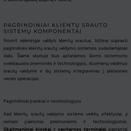
PAGRINDINIAI KLIENTŲ SRAUTO
SISTEMŲ KOMPONENTAI
Norint sėkmingai valdyti klientų srautus, būtina suprasti
pagrindines klientų srautų valdymo sistemos sudedamąsias
dalis. Šiame skyriuje bus aptariamos šioms sistemoms
svarbiausios priemonės ir technologijos, duomenų vaidmuo
srautų valdyme ir šių sistemų integravimas į platesnes
verslo operacijas.
Pagrindiniai įrankiai ir technologijos
Kad klientų srautų valdymo sistema veiktų efektyviai, ji
remiasi įvairiomis priemonėmis ir technologijomis.
Skaitmeniniai kioskai
ir
savitarnos terminalai
paprastai