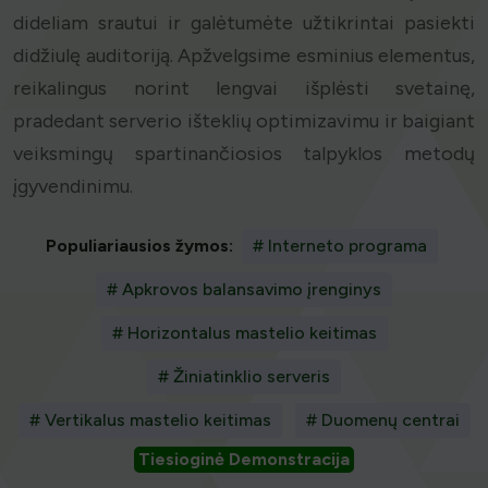
dideliam srautui ir galėtumėte užtikrintai pasiekti
didžiulę auditoriją. Apžvelgsime esminius elementus,
reikalingus norint lengvai išplėsti svetainę,
pradedant serverio išteklių optimizavimu ir baigiant
veiksmingų spartinančiosios talpyklos metodų
įgyvendinimu.
Populiariausios žymos:
# Interneto programa
# Apkrovos balansavimo įrenginys
# Horizontalus mastelio keitimas
# Žiniatinklio serveris
# Vertikalus mastelio keitimas
# Duomenų centrai
Tiesioginė Demonstracija