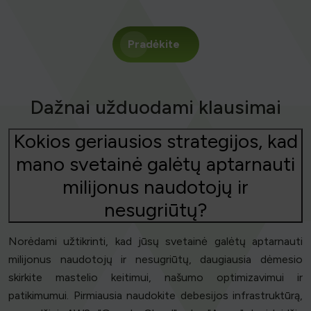
Pradėkite
Dažnai užduodami klausimai
Kokios geriausios strategijos, kad
mano svetainė galėtų aptarnauti
milijonus naudotojų ir
nesugriūtų?
Norėdami užtikrinti, kad jūsų svetainė galėtų aptarnauti
milijonus naudotojų ir nesugriūtų, daugiausia dėmesio
skirkite mastelio keitimui, našumo optimizavimui ir
patikimumui. Pirmiausia naudokite debesijos infrastruktūrą,