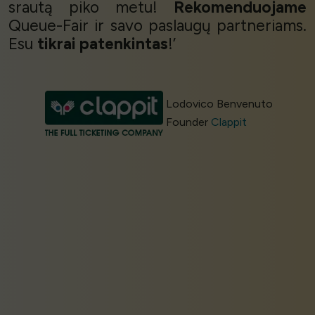
srautą piko metu!
Rekomenduojame
Queue-Fair ir savo paslaugų partneriams.
Esu
tikrai patenkintas
!’
Lodovico Benvenuto
Founder
Clappit