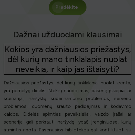
Pradėkite
Dažnai užduodami klausimai
Kokios yra dažniausios priežastys,
dėl kurių mano tinklalapis nuolat
neveikia, ir kaip jas ištaisyti?
Dažniausios priežastys, dėl kurių tinklalapiai nuolat krenta,
yra pernelyg didelis išteklių naudojimas, pasenę įskiepiai ar
scenarijai, naršyklių suderinamumo problemos, serverio
problemos, duomenų srauto padidėjimas ir kodavimo
klaidos. Didelės apimties paveikslėliai, vaizdo įrašai ar
scenarijai gali perkrauti naršyklę, ypač įrenginiuose, kurių
atmintis ribota. Pasenusios bibliotekos gali konfliktuoti su