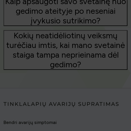
Kaip apsaugoti savo svetainę nuo
gedimo ateityje po neseniai
įvykusio sutrikimo?
Kokių neatidėliotinų veiksmų
turėčiau imtis, kai mano svetainė
staiga tampa neprieinama dėl
gedimo?
TINKLALAPIŲ AVARIJŲ SUPRATIMAS
Bendri avarijų simptomai