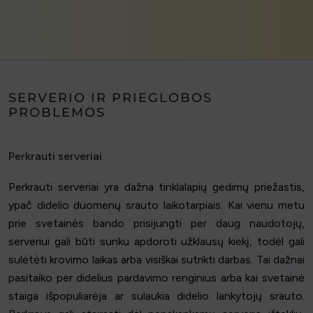
SERVERIO IR PRIEGLOBOS
PROBLEMOS
Perkrauti serveriai
Perkrauti serveriai yra dažna tinklalapių gedimų priežastis,
ypač didelio duomenų srauto laikotarpiais. Kai vienu metu
prie svetainės bando prisijungti per daug naudotojų,
serveriui gali būti sunku apdoroti užklausų kiekį, todėl gali
sulėtėti krovimo laikas arba visiškai sutrikti darbas. Tai dažnai
pasitaiko per didelius pardavimo renginius arba kai svetainė
staiga išpopuliarėja ar sulaukia didelio lankytojų srauto.