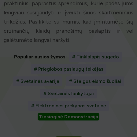
praktinius, paprastus sprendimus, kurie padės jums
lengviau susigaudyti ir įveikti šiuos skaitmeninius
trikdžius. Pasilikite su mumis, kad įmintumėte šių
erzinančių klaidų pranešimų paslaptis ir vėl
galėtumėte lengvai naršyti.
Populiariausios žymos:
# Tinklalapis sugedo
# Prieglobos paslaugų teikėjas
# Svetainės avarija
# Staigūs eismo šuoliai
# Svetainės lankytojai
# Elektroninės prekybos svetainė
Tiesioginė Demonstracija