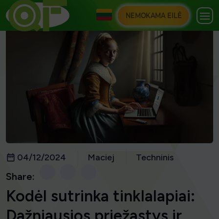
NEMOKAMA EILĖ
04/12/2024
Maciej
Techninis
Share:
Kodėl sutrinka tinklalapiai:
Dažniausios priežastys ir