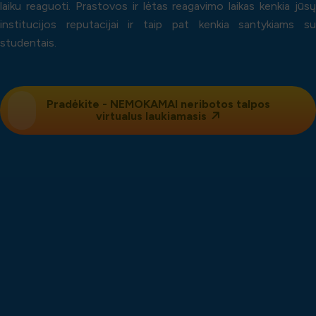
laiku reaguoti. Prastovos ir lėtas reagavimo laikas kenkia jūsų
institucijos reputacijai ir taip pat kenkia santykiams su
studentais.
Pradėkite - NEMOKAMAI neribotos talpos
virtualus laukiamasis