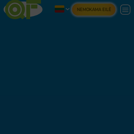
NEMOKAMA EILĖ