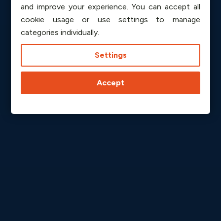
and improve your experience. You can accept all
cookie usage or use settings to manage
categories individually.
Settings
Accept