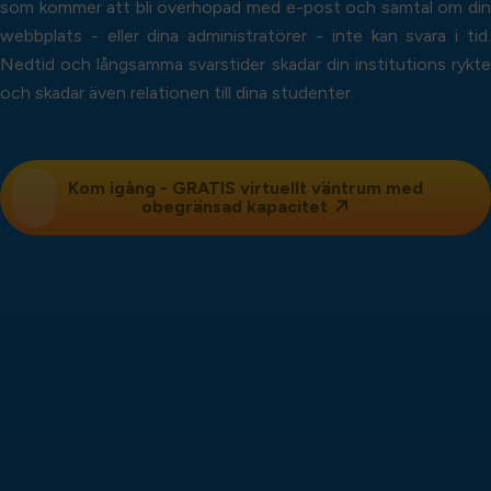
som kommer att bli överhopad med e-post och samtal om din
webbplats - eller dina administratörer - inte kan svara i tid.
Nedtid och långsamma svarstider skadar din institutions rykte
och skadar även relationen till dina studenter.
Kom igång - GRATIS
virtuellt väntrum
med
obegränsad kapacitet