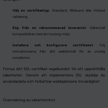
Välj en certifikattyp
: Standard, Wildcard eller Utökad
validering.
Köp från en välrenommerad leverantör
: Säkerställ
kompatibilitet med din hosting-miljö.
Installera och konfigurera certifikatet
: Följ
instruktionerna från ditt webbhotell för en smidig
installation.
Förnya ditt SSL-certifikat regelbundet för att upprätthålla
säkerheten. Genom att implementera SSL skyddar du
användardata och förbättrar webbplatsens trovärdighet.
Övervakning av säkerhetshot