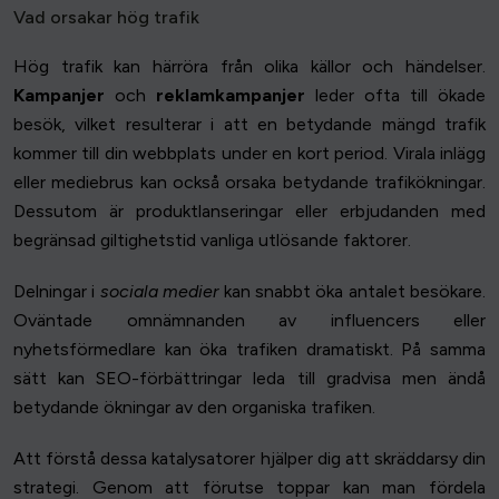
Vad orsakar hög trafik
Hög trafik kan härröra från olika källor och händelser.
Kampanjer
och
reklamkampanjer
leder ofta till ökade
besök, vilket resulterar i att en betydande mängd trafik
kommer till din webbplats under en kort period. Virala inlägg
eller mediebrus kan också orsaka betydande trafikökningar.
Dessutom är produktlanseringar eller erbjudanden med
begränsad giltighetstid vanliga utlösande faktorer.
Delningar i
sociala medier
kan snabbt öka antalet besökare.
Oväntade omnämnanden av influencers eller
nyhetsförmedlare kan öka trafiken dramatiskt. På samma
sätt kan SEO-förbättringar leda till gradvisa men ändå
betydande ökningar av den organiska trafiken.
Att förstå dessa katalysatorer hjälper dig att skräddarsy din
strategi. Genom att förutse toppar kan man fördela