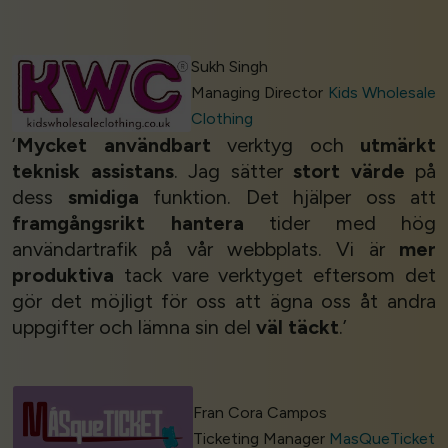
Sukh Singh
Managing Director
Kids Wholesale
Clothing
‘
Mycket användbart
verktyg och
utmärkt
teknisk assistans
. Jag sätter
stort värde
på
dess
smidiga
funktion. Det hjälper oss att
framgångsrikt hantera
tider med hög
användartrafik på vår webbplats. Vi är
mer
produktiva
tack vare verktyget eftersom det
gör det möjligt för oss att ägna oss åt andra
uppgifter och lämna sin del
väl täckt
.’
Fran Cora Campos
Ticketing Manager
MasQueTicket