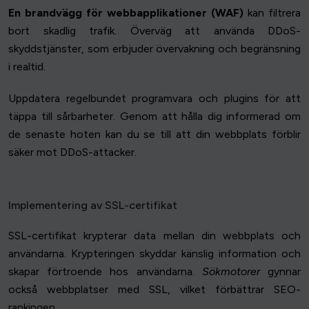
En brandvägg för webbapplikationer (WAF)
kan filtrera
bort skadlig trafik. Överväg att använda DDoS-
skyddstjänster, som erbjuder övervakning och begränsning
i realtid.
Uppdatera regelbundet programvara och plugins för att
täppa till sårbarheter. Genom att hålla dig informerad om
de senaste hoten kan du se till att din webbplats förblir
säker mot DDoS-attacker.
Implementering av SSL-certifikat
SSL-certifikat krypterar data mellan din webbplats och
användarna. Krypteringen skyddar känslig information och
skapar förtroende hos användarna.
Sökmotorer
gynnar
också webbplatser med SSL, vilket förbättrar SEO-
rankingen.