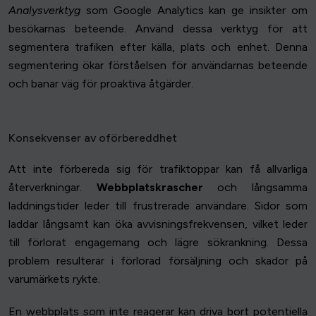
Analysverktyg
som Google Analytics kan ge insikter om
besökarnas beteende. Använd dessa verktyg för att
segmentera trafiken efter källa, plats och enhet. Denna
segmentering ökar förståelsen för användarnas beteende
och banar väg för proaktiva åtgärder.
Konsekvenser av oförbereddhet
Att inte förbereda sig för trafiktoppar kan få allvarliga
återverkningar.
Webbplatskrascher
och långsamma
laddningstider leder till frustrerade användare. Sidor som
laddar långsamt kan öka avvisningsfrekvensen, vilket leder
till förlorat engagemang och lägre sökrankning. Dessa
problem resulterar i förlorad försäljning och skador på
varumärkets rykte.
En webbplats som inte reagerar kan driva bort potentiella