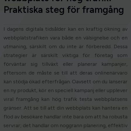
Praktiska steg för framgång
I dagens digitala tidsålder kan en kraftig ökning av
webbplatstrafiken vara både en välsignelse och en
utmaning, särskilt om du inte är förberedd. Dessa
strategier är särskilt viktiga för företag som
förväntar sig tillväxt eller planerar kampanjer,
eftersom de måste se till att deras onlinenärvaro
kan stödja ökad efterfrågan. Oavsett om du lanserar
en ny produkt, kör en speciell kampanj eller upplever
viral framgång kan hög trafik testa webbplatsens
gränser. Att se till att din webbplats kan hantera en
flod av besökare handlar inte bara om att ha robusta
servrar; det handlar om noggrann planering, effektiv