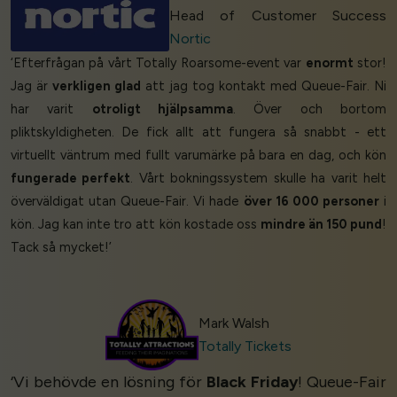
Head of Customer Success
Nortic
‘Efterfrågan på vårt Totally Roarsome-event var
enormt
stor!
Jag är
verkligen glad
att jag tog kontakt med Queue-Fair. Ni
har varit
otroligt hjälpsamma
. Över och bortom
pliktskyldigheten. De fick allt att fungera så snabbt - ett
virtuellt väntrum med fullt varumärke på bara en dag, och kön
fungerade perfekt
. Vårt bokningssystem skulle ha varit helt
överväldigat utan Queue-Fair. Vi hade
över 16 000 personer
i
kön. Jag kan inte tro att kön kostade oss
mindre än 150 pund
!
Tack så mycket!’
Mark Walsh
Totally Tickets
‘Vi behövde en lösning för
Black Friday
! Queue-Fair