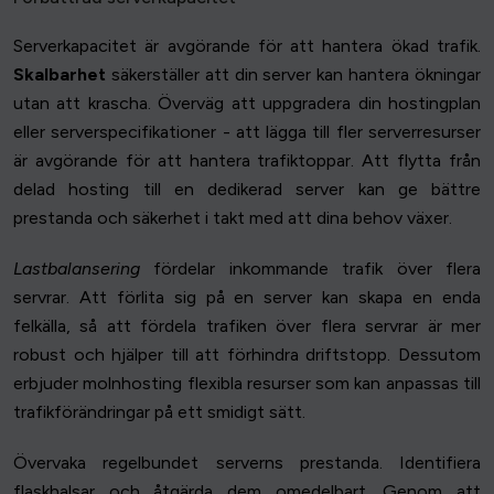
Serverkapacitet är avgörande för att hantera ökad trafik.
Skalbarhet
säkerställer att din server kan hantera ökningar
utan att krascha. Överväg att uppgradera din hostingplan
eller serverspecifikationer - att lägga till fler serverresurser
är avgörande för att hantera trafiktoppar. Att flytta från
delad hosting till en dedikerad server kan ge bättre
prestanda och säkerhet i takt med att dina behov växer.
Lastbalansering
fördelar inkommande trafik över flera
servrar. Att förlita sig på en server kan skapa en enda
felkälla, så att fördela trafiken över flera servrar är mer
robust och hjälper till att förhindra driftstopp. Dessutom
erbjuder molnhosting flexibla resurser som kan anpassas till
trafikförändringar på ett smidigt sätt.
Övervaka regelbundet serverns prestanda. Identifiera
flaskhalsar och åtgärda dem omedelbart. Genom att