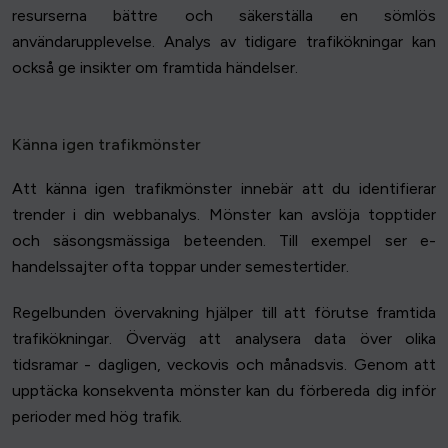
resurserna bättre och säkerställa en sömlös
användarupplevelse. Analys av tidigare trafikökningar kan
också ge insikter om framtida händelser.
Känna igen trafikmönster
Att känna igen trafikmönster innebär att du identifierar
trender i din webbanalys. Mönster kan avslöja topptider
och säsongsmässiga beteenden. Till exempel ser e-
handelssajter ofta toppar under semestertider.
Regelbunden övervakning hjälper till att förutse framtida
trafikökningar. Överväg att analysera data över olika
tidsramar - dagligen, veckovis och månadsvis. Genom att
upptäcka konsekventa mönster kan du förbereda dig inför
perioder med hög trafik.