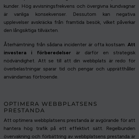
kunder. Hög avvisningsfrekvens och övergivna kundvagnar
är vanliga konsekvenser. Dessutom kan negativa
upplevelser avskräcka från framtida besök, vilket påverkar
den långsiktiga tillväxten.
Återhämtning från sådana incidenter är ofta kostsam.
Att
investera i förberedelser
är därför en strategisk
nödvändighet. Att se till att din webbplats är redo för
överbelastningar sparar tid och pengar och upprätthåller
användarnas förtroende.
OPTIMERA WEBBPLATSENS
PRESTANDA
Att optimera webbplatsens prestanda är avgörande för att
hantera hög trafik på ett effektivt sätt. Regelbunden
övervakning och förbättring av webbplatsens prestanda är