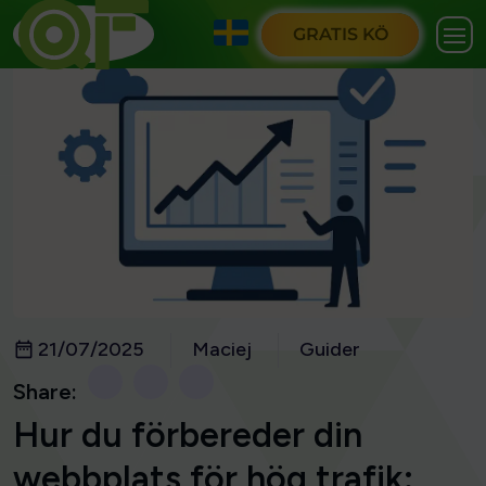
GRATIS KÖ
21/07/2025
Maciej
Guider
Share:
Hur du förbereder din
webbplats för hög trafik: