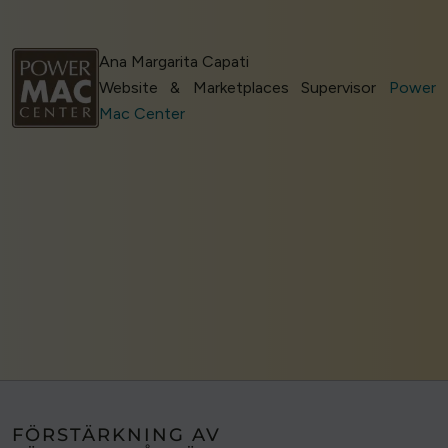
Ana Margarita Capati
Website & Marketplaces Supervisor
Power
Mac Center
FÖRSTÄRKNING AV