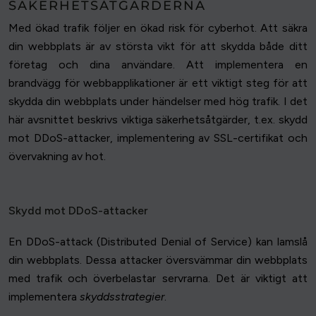
SÄKERHETSÅTGÄRDERNA
Med ökad trafik följer en ökad risk för cyberhot. Att säkra
din webbplats är av största vikt för att skydda både ditt
företag och dina användare. Att implementera en
brandvägg för webbapplikationer är ett viktigt steg för att
skydda din webbplats under händelser med hög trafik. I det
här avsnittet beskrivs viktiga säkerhetsåtgärder, t.ex. skydd
mot DDoS-attacker, implementering av SSL-certifikat och
övervakning av hot.
Skydd mot DDoS-attacker
En DDoS-attack (Distributed Denial of Service) kan lamslå
din webbplats. Dessa attacker översvämmar din webbplats
med trafik och överbelastar servrarna. Det är viktigt att
implementera
skyddsstrategier
.