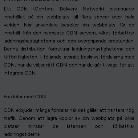
Ett CDN (Content Delivery Network) distribuerar
innehållet på din webbplats till flera servrar över hela
världen. När användare besöker din webbplats får de
innehåll från den närmaste CDN-servern, vilket förbättrar
laddningshastigheterna och den övergripande prestandan.
Denna distribution förbättrar laddningshastigheterna och
tillförlitligheten. I följande avsnitt beskrivs fördelarna med
CDN, hur du väljer rätt CDN och hur du går tillväga för att
integrera CDN.
Fördelar med CDN
CDN erbjuder många fördelar när det gäller att hantera hög
trafik. Genom att lagra kopior av din webbplats på olika
platser minskar de latensen och förbättrar
laddningstiderna.