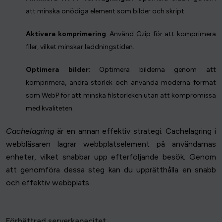
att minska onödiga element som bilder och skript.
Aktivera komprimering
: Använd Gzip för att komprimera
filer, vilket minskar laddningstiden.
Optimera bilder
: Optimera bilderna genom att
komprimera, ändra storlek och använda moderna format
som WebP för att minska filstorleken utan att kompromissa
med kvaliteten.
Cachelagring
är en annan effektiv strategi. Cachelagring i
webbläsaren lagrar webbplatselement på användarnas
enheter, vilket snabbar upp efterföljande besök. Genom
att genomföra dessa steg kan du upprätthålla en snabb
och effektiv webbplats.
Förbättrad serverkapacitet