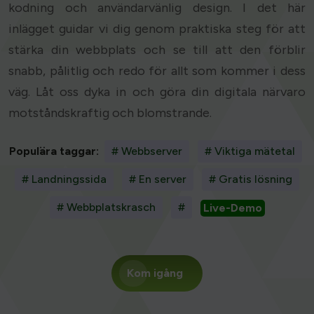
kodning och användarvänlig design. I det här
inlägget guidar vi dig genom praktiska steg för att
stärka din webbplats och se till att den förblir
snabb, pålitlig och redo för allt som kommer i dess
väg. Låt oss dyka in och göra din digitala närvaro
motståndskraftig och blomstrande.
Populära taggar:
# Webbserver
# Viktiga mätetal
# Landningssida
# En server
# Gratis lösning
# Webbplatskrasch
#
Live-Demo
Kom igång