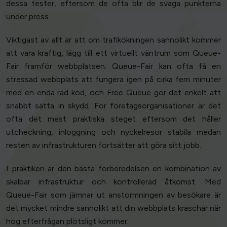
dessa tester, eftersom de ofta blir de svaga punkterna
under press.
Viktigast av allt är att om trafikökningen sannolikt kommer
att vara kraftig, lägg till ett virtuellt väntrum som Queue-
Fair framför webbplatsen. Queue-Fair kan ofta få en
stressad webbplats att fungera igen på cirka fem minuter
med en enda rad kod, och Free Queue gör det enkelt att
snabbt sätta in skydd. För företagsorganisationer är det
ofta det mest praktiska steget eftersom det håller
utcheckning, inloggning och nyckelresor stabila medan
resten av infrastrukturen fortsätter att göra sitt jobb.
I praktiken är den bästa förberedelsen en kombination av
skalbar infrastruktur och kontrollerad åtkomst. Med
Queue-Fair som jämnar ut anstormningen av besökare är
det mycket mindre sannolikt att din webbplats kraschar när
hög efterfrågan plötsligt kommer.