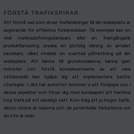
FÖRSTÅ TRAFIKSPIKAR
Att förstå vad som driver trafikökningar till din webbplats är
avgörande för effektiva förberedelser. Till exempel kan en
viral marknadsföringskampanj eller en framgångsrik
produktlansering orsaka en plötslig ökning av antalet
besökare, vilket innebär en oväntad påfrestning på din
webbplats. Att känna till grundorsakerna, känna igen
mönster och förstå konsekvenserna av att vara
oförberedd kan hjälpa dig att implementera bättre
strategier. I det här avsnittet kommer vi att fördjupa oss i
dessa aspekter och förse dig med kunskapen att hantera
hög trafik på ett skickligt sätt. Kom ihåg att ju högre trafik,
desto större är riskerna och de potentiella förlusterna om
du inte är redo.