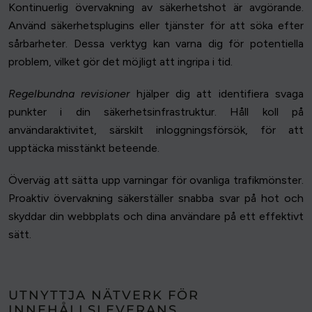
Kontinuerlig övervakning av säkerhetshot är avgörande.
Använd säkerhetsplugins eller tjänster för att söka efter
sårbarheter. Dessa verktyg kan varna dig för potentiella
problem, vilket gör det möjligt att ingripa i tid.
Regelbundna revisioner
hjälper dig att identifiera svaga
punkter i din säkerhetsinfrastruktur. Håll koll på
användaraktivitet, särskilt inloggningsförsök, för att
upptäcka misstänkt beteende.
Överväg att sätta upp varningar för ovanliga trafikmönster.
Proaktiv övervakning säkerställer snabba svar på hot och
skyddar din webbplats och dina användare på ett effektivt
sätt.
UTNYTTJA NÄTVERK FÖR
INNEHÅLLSLEVERANS