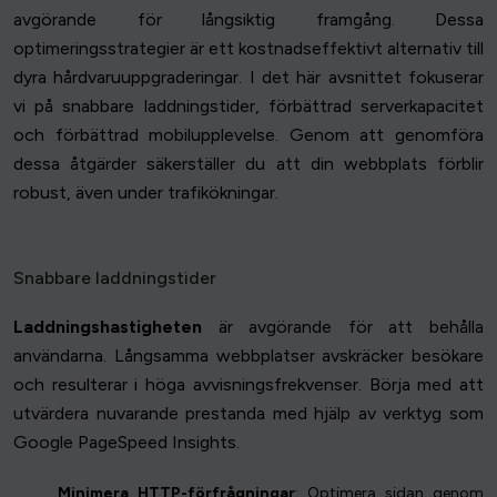
avgörande för långsiktig framgång. Dessa
optimeringsstrategier är ett kostnadseffektivt alternativ till
dyra hårdvaruuppgraderingar. I det här avsnittet fokuserar
vi på snabbare laddningstider, förbättrad serverkapacitet
och förbättrad mobilupplevelse. Genom att genomföra
dessa åtgärder säkerställer du att din webbplats förblir
robust, även under trafikökningar.
Snabbare laddningstider
Laddningshastigheten
är avgörande för att behålla
användarna. Långsamma webbplatser avskräcker besökare
och resulterar i höga avvisningsfrekvenser. Börja med att
utvärdera nuvarande prestanda med hjälp av verktyg som
Google PageSpeed Insights.
Minimera HTTP-förfrågningar
: Optimera sidan genom