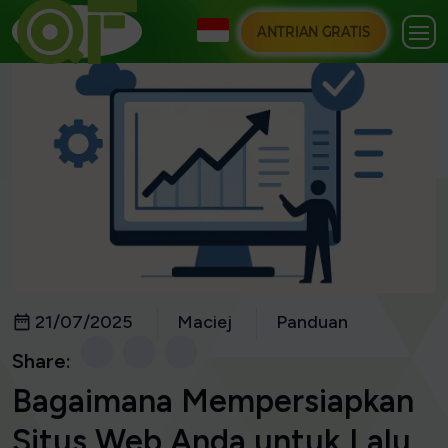
ANTRIAN GRATIS
21/07/2025
Maciej
Panduan
Share:
Bagaimana Mempersiapkan
Situs Web Anda untuk Lalu