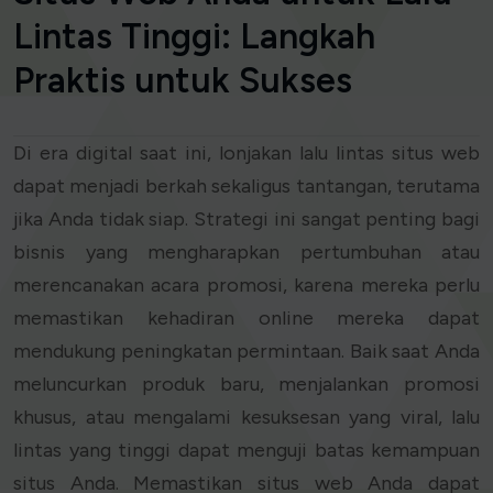
Lintas Tinggi: Langkah
Praktis untuk Sukses
Di era digital saat ini, lonjakan lalu lintas situs web
dapat menjadi berkah sekaligus tantangan, terutama
jika Anda tidak siap. Strategi ini sangat penting bagi
bisnis yang mengharapkan pertumbuhan atau
merencanakan acara promosi, karena mereka perlu
memastikan kehadiran online mereka dapat
mendukung peningkatan permintaan. Baik saat Anda
meluncurkan produk baru, menjalankan promosi
khusus, atau mengalami kesuksesan yang viral, lalu
lintas yang tinggi dapat menguji batas kemampuan
situs Anda. Memastikan situs web Anda dapat