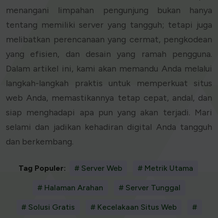
menangani limpahan pengunjung bukan hanya
tentang memiliki server yang tangguh; tetapi juga
melibatkan perencanaan yang cermat, pengkodean
yang efisien, dan desain yang ramah pengguna.
Dalam artikel ini, kami akan memandu Anda melalui
langkah-langkah praktis untuk memperkuat situs
web Anda, memastikannya tetap cepat, andal, dan
siap menghadapi apa pun yang akan terjadi. Mari
selami dan jadikan kehadiran digital Anda tangguh
dan berkembang.
Tag Populer:
# Server Web
# Metrik Utama
# Halaman Arahan
# Server Tunggal
# Solusi Gratis
# Kecelakaan Situs Web
#