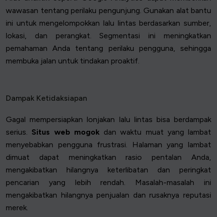
wawasan tentang perilaku pengunjung. Gunakan alat bantu
ini untuk mengelompokkan lalu lintas berdasarkan sumber,
lokasi, dan perangkat. Segmentasi ini meningkatkan
pemahaman Anda tentang perilaku pengguna, sehingga
membuka jalan untuk tindakan proaktif.
Dampak Ketidaksiapan
Gagal mempersiapkan lonjakan lalu lintas bisa berdampak
serius.
Situs web mogok
dan waktu muat yang lambat
menyebabkan pengguna frustrasi. Halaman yang lambat
dimuat dapat meningkatkan rasio pentalan Anda,
mengakibatkan hilangnya keterlibatan dan peringkat
pencarian yang lebih rendah. Masalah-masalah ini
mengakibatkan hilangnya penjualan dan rusaknya reputasi
merek.