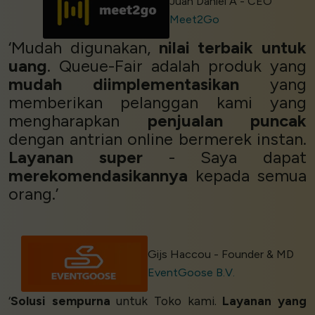
Juan Daniel A - CEO
Meet2Go
‘Mudah digunakan,
nilai terbaik untuk
uang
. Queue-Fair adalah produk yang
mudah diimplementasikan
yang
memberikan pelanggan kami yang
mengharapkan
penjualan puncak
dengan antrian online bermerek instan.
Layanan super
- Saya dapat
merekomendasikannya
kepada semua
orang.’
Gijs Haccou - Founder & MD
EventGoose B.V.
‘
Solusi sempurna
untuk Toko kami.
Layanan yang