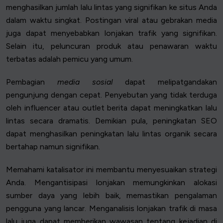
menghasilkan jumlah lalu lintas yang signifikan ke situs Anda
dalam waktu singkat. Postingan viral atau gebrakan media
juga dapat menyebabkan lonjakan trafik yang signifikan.
Selain itu, peluncuran produk atau penawaran waktu
terbatas adalah pemicu yang umum.
Pembagian
media sosial
dapat melipatgandakan
pengunjung dengan cepat. Penyebutan yang tidak terduga
oleh influencer atau outlet berita dapat meningkatkan lalu
lintas secara dramatis. Demikian pula, peningkatan SEO
dapat menghasilkan peningkatan lalu lintas organik secara
bertahap namun signifikan.
Memahami katalisator ini membantu menyesuaikan strategi
Anda. Mengantisipasi lonjakan memungkinkan alokasi
sumber daya yang lebih baik, memastikan pengalaman
pengguna yang lancar. Menganalisis lonjakan trafik di masa
lalu juga dapat memberikan wawasan tentang kejadian di