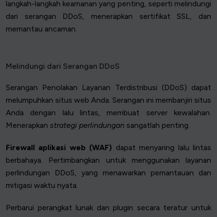
langkah-langkah keamanan yang penting, seperti melindungi
dari serangan DDoS, menerapkan sertifikat SSL, dan
memantau ancaman.
Melindungi dari Serangan DDoS
Serangan Penolakan Layanan Terdistribusi (DDoS) dapat
melumpuhkan situs web Anda. Serangan ini membanjiri situs
Anda dengan lalu lintas, membuat server kewalahan.
Menerapkan
strategi perlindungan
sangatlah penting.
Firewall aplikasi web (WAF)
dapat menyaring lalu lintas
berbahaya. Pertimbangkan untuk menggunakan layanan
perlindungan DDoS, yang menawarkan pemantauan dan
mitigasi waktu nyata.
Perbarui perangkat lunak dan plugin secara teratur untuk