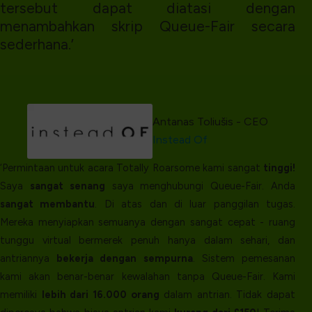
tersebut dapat diatasi dengan
menambahkan skrip Queue-Fair secara
sederhana.’
Antanas Toliušis - CEO
Instead Of
‘Permintaan untuk acara Totally Roarsome kami sangat
tinggi!
Saya
sangat senang
saya menghubungi Queue-Fair. Anda
sangat membantu
. Di atas dan di luar panggilan tugas.
Mereka menyiapkan semuanya dengan sangat cepat - ruang
tunggu virtual bermerek penuh hanya dalam sehari, dan
antriannya
bekerja dengan sempurna
. Sistem pemesanan
kami akan benar-benar kewalahan tanpa Queue-Fair. Kami
memiliki
lebih dari 16.000 orang
dalam antrian. Tidak dapat