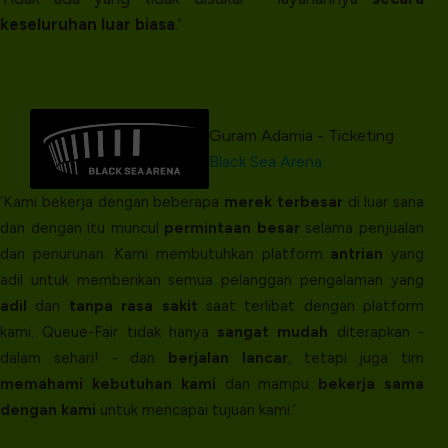
keseluruhan luar biasa
.’
Guram Adamia - Ticketing
Black Sea Arena
‘Kami bekerja dengan beberapa
merek terbesar
di luar sana
dan dengan itu muncul
permintaan besar
selama penjualan
dan penurunan. Kami membutuhkan platform
antrian
yang
adil untuk memberikan semua pelanggan pengalaman yang
adil
dan
tanpa rasa sakit
saat terlibat dengan platform
kami. Queue-Fair tidak hanya
sangat mudah
diterapkan -
dalam sehari! - dan
berjalan lancar
, tetapi juga tim
memahami kebutuhan kami
dan mampu
bekerja sama
dengan kami
untuk mencapai tujuan kami.’