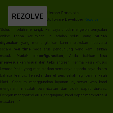
Hernán Bonavota
Software Developer
Rezolve
‘Solusi ini telah memungkinkan saya untuk mengelola penjualan
online, tanpa kerumitan. Ini adalah solusi yang
mudah
digunakan
yang memungkinkan kami melakukan intervensi
secara
real time
pada arus pengunjung yang kami izinkan
masuk.
Mudah dikonfigurasikan
, Anda bahkan bisa
menyesuaikan visual dan teks
antrean. Terima kasih khusus
kepada Matt yang menjelaskan semuanya kepada saya dalam
bahasa Prancis, tersedia dan efisien, sekali lagi terima kasih
Matt! Sebelum menggunakan layanan ini, server web kami
mengalami masalah pelambatan dan tidak dapat diakses.
Dengan mengontrol arus pengunjung, kami dapat memperbaiki
masalah ini.’