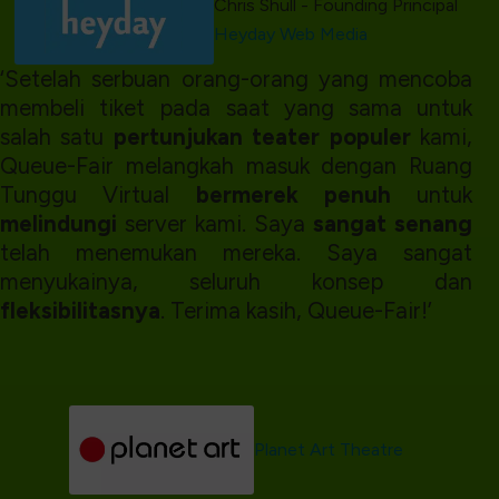
Chris Shull - Founding Principal
Heyday Web Media
‘Setelah serbuan orang-orang yang mencoba
membeli tiket pada saat yang sama untuk
salah satu
pertunjukan teater populer
kami,
Queue-Fair melangkah masuk dengan Ruang
Tunggu Virtual
bermerek penuh
untuk
melindungi
server kami. Saya
sangat senang
telah menemukan mereka. Saya sangat
menyukainya, seluruh konsep dan
fleksibilitasnya
. Terima kasih, Queue-Fair!’
Planet Art Theatre