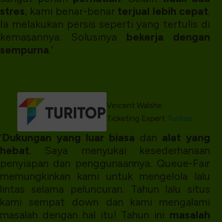
stres
, kami benar-benar
terjual lebih cepat
.
Ia melakukan persis seperti yang tertulis di
kemasannya. Solusinya
bekerja dengan
sempurna
.’
Vincent Walshe
Ticketing Expert
Turitop
‘
Dukungan yang luar biasa
dan
alat yang
hebat
. Saya menyukai kesederhanaan
penyiapan dan penggunaannya. Queue-Fair
memungkinkan kami untuk mengelola lalu
lintas selama peluncuran. Tahun lalu situs
kami sempat down dan kami mengalami
masalah dengan hal itu! Tahun ini
masalah