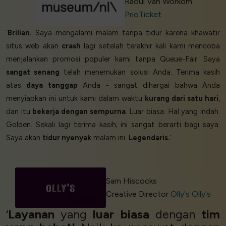
Raoul Van Workom
PrioTicket
‘
Brilian.
Saya mengalami malam tanpa tidur karena khawatir
situs web akan
crash
lagi setelah terakhir kali kami mencoba
menjalankan promosi populer kami tanpa Queue-Fair. Saya
sangat senang
telah menemukan solusi Anda. Terima kasih
atas
daya tanggap
Anda - sangat dihargai bahwa Anda
menyiapkan ini untuk kami dalam waktu
kurang dari satu hari
,
dan itu
bekerja dengan sempurna
. Luar biasa. Hal yang indah.
Golden. Sekali lagi terima kasih; ini sangat berarti bagi saya.
Saya akan
tidur nyenyak
malam ini.
Legendaris.
’
Sam Hiscocks
Creative Director
Olly's Olly's
‘
Layanan
yang
luar biasa
dengan
tim