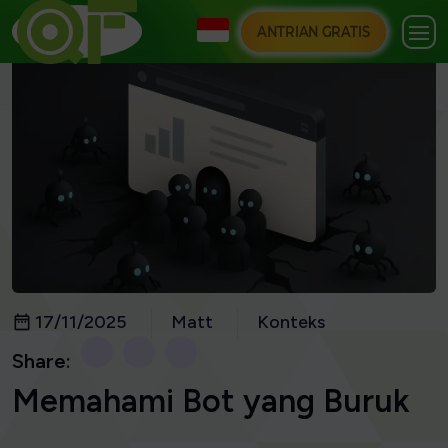
ANTRIAN GRATIS
17/11/2025
Matt
Konteks
Share:
Memahami Bot yang Buruk