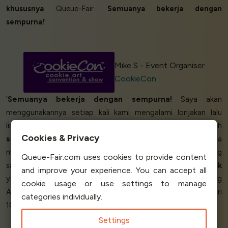
khususnya
Queue-Fair.
Semuanya bekerja dengan
sempurna!
’
Mike S - Event Organiser
CookieCon
‘
Semuanya bekerja dengan sempurna!
Saya akan
menggunakannya setiap kali kami mengalami lonjakan lalu
lintas agar tidak kehilangan pengunjung. Queue-Fair adalah
Cookies & Privacy
solusi termurah
di pasaran. Secara harfiah hanya beberapa
menit untuk menginstal. Dukungan hebat dan reaktivitas yang
Queue-Fair.com uses cookies to provide content
sangat bagus. Halaman yang mudah diedit.
Hasil terbaik
and improve your experience. You can accept all
yang bisa
Anda
dapatkan
untuk
menangani acara penting
cookie usage or use settings to manage
Anda, saya dapat menangani lonjakan lalu lintas lebih dari
categories individually.
10.000 pengunjung dari acara TV dengan
sempurna
.’
Settings