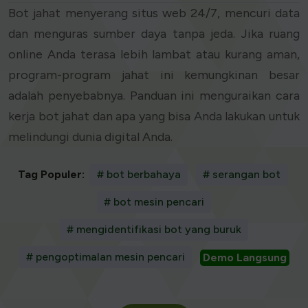
Bot jahat menyerang situs web 24/7, mencuri data
dan menguras sumber daya tanpa jeda. Jika ruang
online Anda terasa lebih lambat atau kurang aman,
program-program jahat ini kemungkinan besar
adalah penyebabnya. Panduan ini menguraikan cara
kerja bot jahat dan apa yang bisa Anda lakukan untuk
melindungi dunia digital Anda.
Tag Populer:
# bot berbahaya
# serangan bot
# bot mesin pencari
# mengidentifikasi bot yang buruk
# pengoptimalan mesin pencari
Demo Langsung