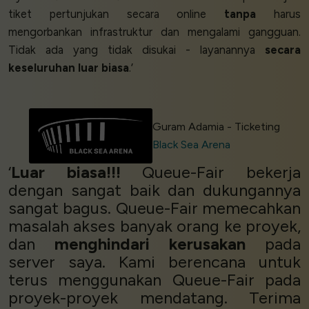
tiket pertunjukan secara online
tanpa
harus
mengorbankan infrastruktur dan mengalami gangguan.
Tidak ada yang tidak disukai - layanannya
secara
keseluruhan luar biasa
.’
Guram Adamia - Ticketing
Black Sea Arena
‘
Luar biasa!!!
Queue-Fair bekerja
dengan sangat baik dan dukungannya
sangat bagus. Queue-Fair memecahkan
masalah akses banyak orang ke proyek,
dan
menghindari kerusakan
pada
server saya. Kami berencana untuk
terus menggunakan Queue-Fair pada
proyek-proyek mendatang. Terima