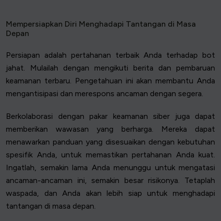
Mempersiapkan Diri Menghadapi Tantangan di Masa
Depan
Persiapan adalah pertahanan terbaik Anda terhadap bot
jahat. Mulailah dengan mengikuti berita dan pembaruan
keamanan terbaru. Pengetahuan ini akan membantu Anda
mengantisipasi dan merespons ancaman dengan segera.
Berkolaborasi dengan pakar keamanan siber juga dapat
memberikan wawasan yang berharga. Mereka dapat
menawarkan panduan yang disesuaikan dengan kebutuhan
spesifik Anda, untuk memastikan pertahanan Anda kuat.
Ingatlah, semakin lama Anda menunggu untuk mengatasi
ancaman-ancaman ini, semakin besar risikonya. Tetaplah
waspada, dan Anda akan lebih siap untuk menghadapi
tantangan di masa depan.