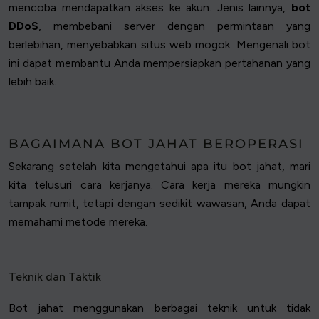
mencoba mendapatkan akses ke akun. Jenis lainnya,
bot
DDoS
, membebani server dengan permintaan yang
berlebihan, menyebabkan situs web mogok. Mengenali bot
ini dapat membantu Anda mempersiapkan pertahanan yang
lebih baik.
BAGAIMANA BOT JAHAT BEROPERASI
Sekarang setelah kita mengetahui apa itu bot jahat, mari
kita telusuri cara kerjanya. Cara kerja mereka mungkin
tampak rumit, tetapi dengan sedikit wawasan, Anda dapat
memahami metode mereka.
Teknik dan Taktik
Bot jahat menggunakan berbagai teknik untuk tidak