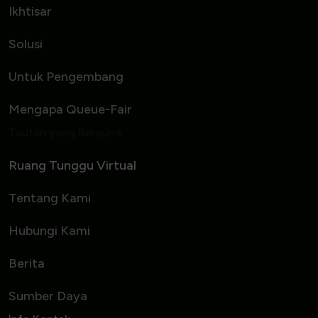
Ikhtisar
Solusi
Untuk Pengembang
Mengapa Queue-Fair
Tautan yang Berguna
Ruang Tunggu Virtual
Tentang Kami
Hubungi Kami
Berita
Sumber Daya