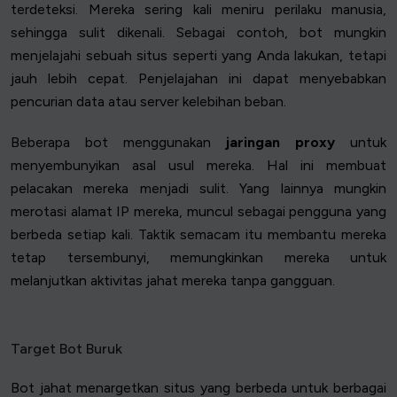
terdeteksi. Mereka sering kali meniru perilaku manusia,
sehingga sulit dikenali. Sebagai contoh, bot mungkin
menjelajahi sebuah situs seperti yang Anda lakukan, tetapi
jauh lebih cepat. Penjelajahan ini dapat menyebabkan
pencurian data atau server kelebihan beban.
Beberapa bot menggunakan
jaringan proxy
untuk
menyembunyikan asal usul mereka. Hal ini membuat
pelacakan mereka menjadi sulit. Yang lainnya mungkin
merotasi alamat IP mereka, muncul sebagai pengguna yang
berbeda setiap kali. Taktik semacam itu membantu mereka
tetap tersembunyi, memungkinkan mereka untuk
melanjutkan aktivitas jahat mereka tanpa gangguan.
Target Bot Buruk
Bot jahat menargetkan situs yang berbeda untuk berbagai