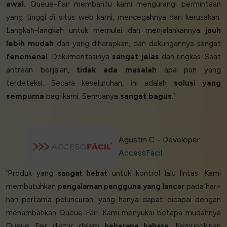
awal.
Queue-Fair membantu kami mengurangi permintaan
yang tinggi di situs web kami, mencegahnya dari kerusakan.
Langkah-langkah untuk memulai dan menjalankannya
jauh
lebih mudah
dari yang diharapkan, dan dukungannya sangat
fenomenal
. Dokumentasinya
sangat jelas
dan ringkas. Saat
antrean berjalan,
tidak ada masalah
apa pun yang
terdeteksi. Secara keseluruhan, ini adalah
solusi yang
sempurna
bagi kami. Semuanya
sangat bagus.
’
Agustin C - Developer
AccessFacil
‘Produk yang
sangat hebat
untuk kontrol lalu lintas. Kami
membutuhkan
pengalaman pengguna yang lancar
pada hari-
hari pertama peluncuran, yang hanya dapat dicapai dengan
menambahkan Queue-Fair. Kami menyukai betapa mudahnya
Queue Fair diatur dalam
beberapa bahasa
. Kemungkinan