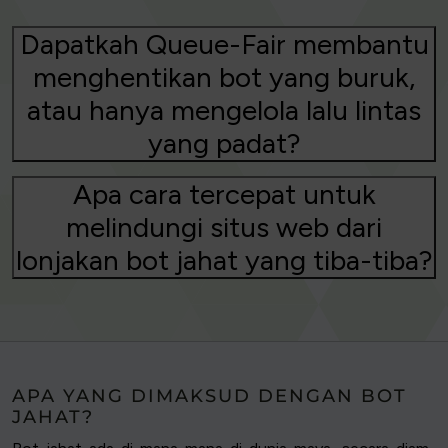
Dapatkah Queue-Fair membantu
menghentikan bot yang buruk,
atau hanya mengelola lalu lintas
yang padat?
Apa cara tercepat untuk
melindungi situs web dari
lonjakan bot jahat yang tiba-tiba?
APA YANG DIMAKSUD DENGAN BOT
JAHAT?