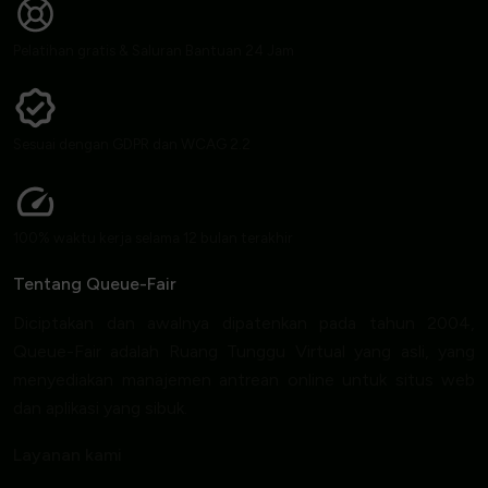
Pelatihan gratis & Saluran Bantuan 24 Jam
Sesuai dengan GDPR dan WCAG 2.2
100% waktu kerja selama 12 bulan terakhir
Tentang Queue-Fair
Diciptakan dan awalnya dipatenkan pada tahun 2004,
Queue-Fair adalah Ruang Tunggu Virtual yang asli, yang
menyediakan manajemen antrean online untuk situs web
dan aplikasi yang sibuk.
Layanan kami