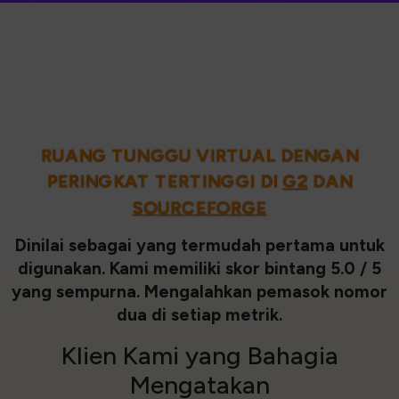
RUANG TUNGGU VIRTUAL DENGAN
PERINGKAT TERTINGGI DI
G2
DAN
SOURCEFORGE
Dinilai sebagai yang termudah pertama untuk
digunakan. Kami memiliki skor bintang 5.0 / 5
yang sempurna. Mengalahkan pemasok nomor
dua di setiap metrik.
Klien
Kami yang
Bahagia
Mengatakan