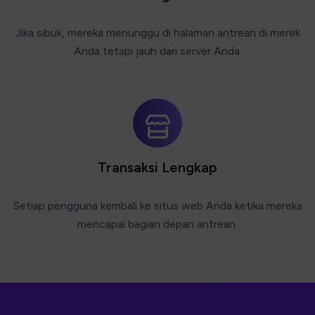
Jika sibuk, mereka menunggu di halaman antrean di merek
Anda tetapi jauh dari server Anda.
Transaksi Lengkap
Setiap pengguna kembali ke situs web Anda ketika mereka
mencapai bagian depan antrean.