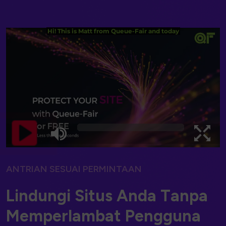
ANTRIAN SESUAI PERMINTAAN
L
i
n
d
u
n
g
i
S
i
t
u
s
A
n
d
a
T
a
n
p
a
M
e
m
p
e
r
l
a
m
b
a
t
P
e
n
g
g
u
n
a