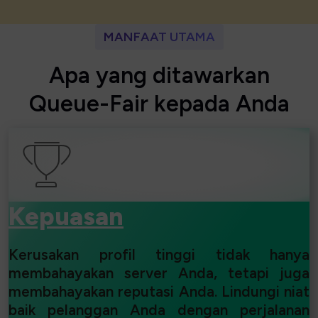
MANFAAT UTAMA
A
p
a
y
a
n
g
d
i
t
a
w
a
r
k
a
n
Q
u
e
u
e
-
F
a
i
r
k
e
p
a
d
a
A
n
d
a
Kepuasan
Kerusakan profil tinggi tidak hanya
membahayakan server Anda, tetapi juga
membahayakan reputasi Anda. Lindungi niat
baik pelanggan Anda dengan perjalanan