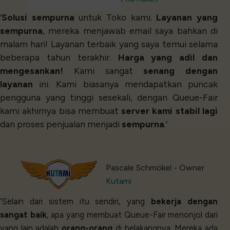
‘
Solusi sempurna
untuk Toko kami.
Layanan yang
sempurna
, mereka menjawab email saya bahkan di
malam hari! Layanan terbaik yang saya temui selama
beberapa tahun terakhir.
Harga yang adil dan
mengesankan!
Kami sangat
senang dengan
layanan
ini. Kami biasanya mendapatkan puncak
pengguna yang tinggi sesekali, dengan Queue-Fair
kami akhirnya bisa membuat
server kami stabil lagi
dan proses penjualan menjadi
sempurna
.’
Pascale Schmökel - Owner
Kutami
‘Selain dari sistem itu sendiri, yang
bekerja dengan
sangat baik
, apa yang membuat Queue-Fair menonjol dari
yang lain adalah
orang-orang
di belakangnya. Mereka ada