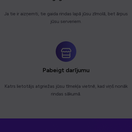
Ja tie ir aizņemti, tie gaida rindas lapā jūsu zīmolā, bet ārpus
jūsu serveriem.
Pabeigt darījumu
Katrs lietotājs atgriežas jūsu tīmekļa vietnē, kad viņš nonāk
rindas sākumā.