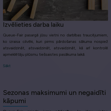
Izvēlieties darba laiku
Queue-Fair pasargā jūsu vietni no darbības traucējumiem,
ko izraisa cilvēki, kuri pirms pārdošanas sākuma nospiež
atsvaidzināt, atsvaidzināt, atsvaidzināt, kā arī kontrolē
apmeklētāju plūsmu tiešsaistes pasākuma laikā.
Sākt
Sezonas maksimumi un negaidīti
kāpumi