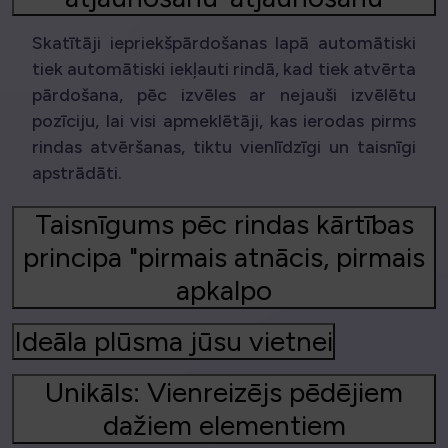
Skatītāji iepriekšpārdošanas lapā automātiski
tiek automātiski iekļauti rindā, kad tiek atvērta
pārdošana, pēc izvēles ar nejauši izvēlētu
pozīciju, lai visi apmeklētāji, kas ierodas pirms
rindas atvēršanas, tiktu vienlīdzīgi un taisnīgi
apstrādāti.
Taisnīgums pēc rindas kārtības
principa "pirmais atnācis, pirmais
apkalpo
Ideāla plūsma jūsu vietnei
Unikāls: Vienreizējs pēdējiem
dažiem elementiem