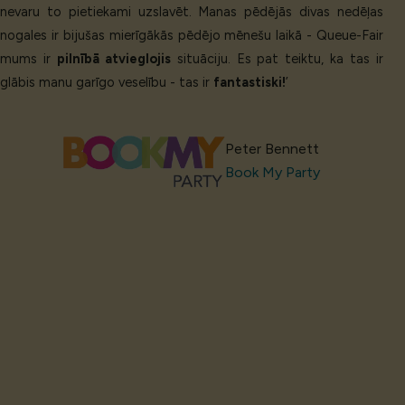
nevaru to pietiekami uzslavēt. Manas pēdējās divas nedēļas
nogales ir bijušas mierīgākās pēdējo mēnešu laikā - Queue-Fair
mums ir
pilnībā atvieglojis
situāciju. Es pat teiktu, ka tas ir
glābis manu garīgo veselību - tas ir
fantastiski!
’
Peter Bennett
Book My Party