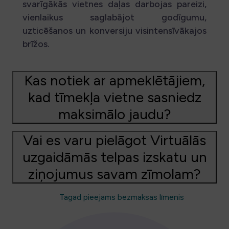
svarīgākās vietnes daļas darbojas pareizi,
vienlaikus saglabājot godīgumu,
uzticēšanos un konversiju visintensīvākajos
brīžos.
Kas notiek ar apmeklētājiem,
kad tīmekļa vietne sasniedz
maksimālo jaudu?
Vai es varu pielāgot Virtuālās
uzgaidāmās telpas izskatu un
ziņojumus savam zīmolam?
Tagad pieejams bezmaksas līmenis