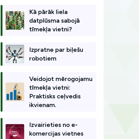
Kā pārāk liela
datplūsma sabojā
tīmekļa vietni?
Izpratne par biļešu
robotiem
Veidojot mērogojamu
tīmekļa vietni:
Praktisks ceļvedis
ikvienam.
Izvairieties no e-
komercijas vietnes