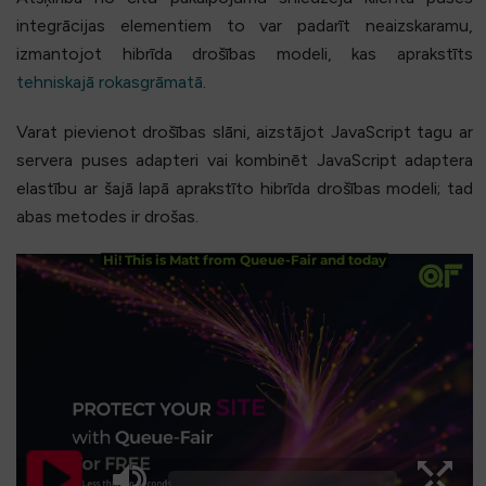
integrācijas elementiem to var padarīt neaizskaramu,
izmantojot hibrīda drošības modeli, kas aprakstīts
tehniskajā rokasgrāmatā
.
Varat pievienot drošības slāni, aizstājot JavaScript tagu ar
servera puses adapteri vai kombinēt JavaScript adaptera
elastību ar šajā lapā aprakstīto hibrīda drošības modeli; tad
abas metodes ir drošas.