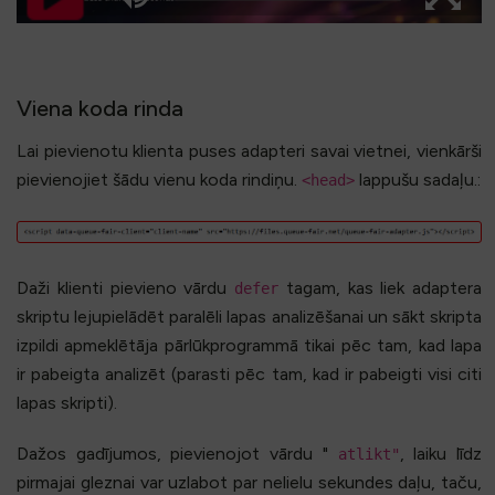
Viena koda rinda
Lai pievienotu klienta puses adapteri savai vietnei, vienkārši
pievienojiet šādu vienu koda rindiņu.
lappušu sadaļu.:
<head>
Daži klienti pievieno vārdu
tagam, kas liek adaptera
defer
skriptu lejupielādēt paralēli lapas analizēšanai un sākt skripta
izpildi apmeklētāja pārlūkprogrammā tikai pēc tam, kad lapa
ir pabeigta analizēt (parasti pēc tam, kad ir pabeigti visi citi
lapas skripti).
Dažos gadījumos, pievienojot vārdu "
, laiku līdz
atlikt"
pirmajai gleznai var uzlabot par nelielu sekundes daļu, taču,