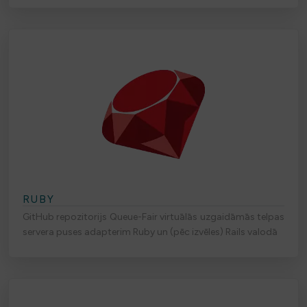
RUBY
GitHub repozitorijs Queue-Fair virtuālās uzgaidāmās telpas
servera puses adapterim Ruby un (pēc izvēles) Rails valodā