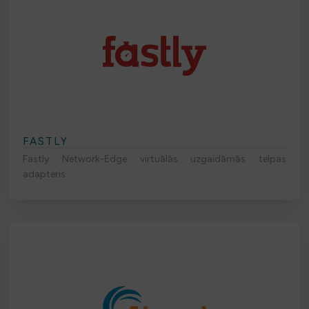
FASTLY
Fastly Network-Edge virtuālās uzgaidāmās telpas
adapteris.