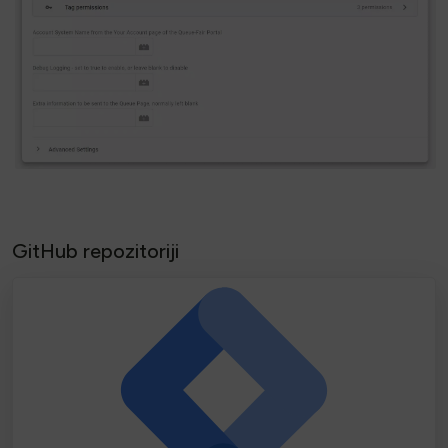
GitHub repozitoriji