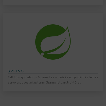
SPRING
GitHub repozitorijs Queue-Fair virtuālās uzgaidāmās telpas
servera puses adapterim Spring ietvarstruktūrai.