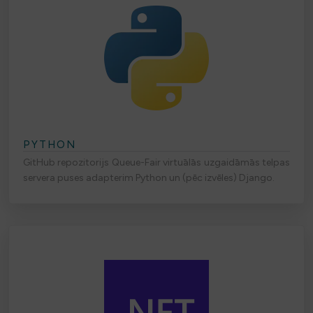
PYTHON
GitHub repozitorijs Queue-Fair virtuālās uzgaidāmās telpas
servera puses adapterim Python un (pēc izvēles) Django.