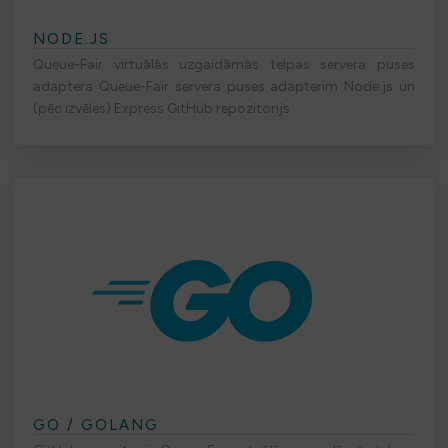
NODE.JS
Queue-Fair virtuālās uzgaidāmās telpas servera puses
adaptera Queue-Fair servera puses adapterim Node.js un
(pēc izvēles) Express GitHub repozitorijs.
GO / GOLANG