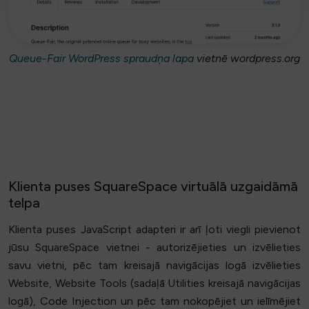
Queue-Fair WordPress spraudņa lapa
vietnē wordpress.org
Klienta puses SquareSpace virtuālā uzgaidāmā
telpa
Klienta puses JavaScript adapteri ir arī ļoti viegli pievienot
jūsu SquareSpace vietnei - autorizējieties un izvēlieties
savu vietni, pēc tam kreisajā navigācijas logā izvēlieties
Website, Website Tools (sadaļā Utilities kreisajā navigācijas
logā), Code Injection un pēc tam nokopējiet un ielīmējiet