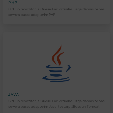
PHP
GitHub repozitorijs Queue-Fair virtuālās uzgaidāmās telpas
servera puses adapterim PHP.
JAVA
GitHub repozitorijs Queue-Fair virtuālās uzgaidāmās telpas
servera puses adapterim Java, tostarp JBoss un Tomcat.