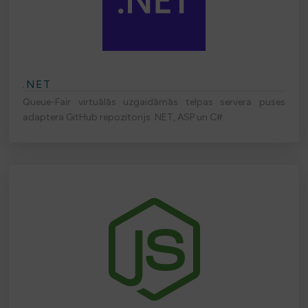
.NET
Queue-Fair virtuālās uzgaidāmās telpas servera puses
adaptera GitHub repozitorijs .NET, ASP un C#.