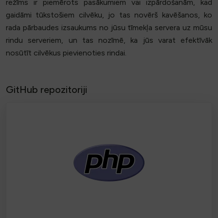
režīms ir piemērots pasākumiem vai izpārdošanām, kad
gaidāmi tūkstošiem cilvēku, jo tas novērš kavēšanos, ko
rada pārbaudes izsaukums no jūsu tīmekļa servera uz mūsu
rindu serveriem, un tas nozīmē, ka jūs varat efektīvāk
nosūtīt cilvēkus pievienoties rindai.
GitHub repozitoriji