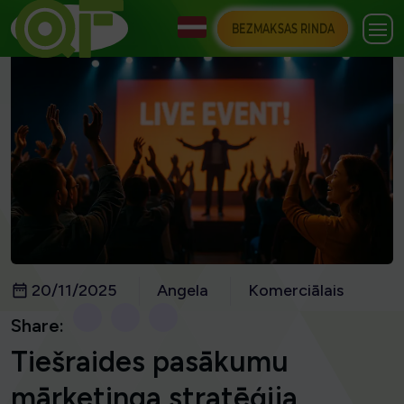
BEZMAKSAS RINDA
20/11/2025
Angela
Komerciālais
Share:
Tiešraides pasākumu
mārketinga stratēģija