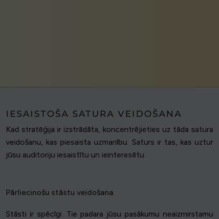
IESAISTOŠA SATURA VEIDOŠANA
Kad stratēģija ir izstrādāta, koncentrējieties uz tāda satura
veidošanu, kas piesaista uzmanību. Saturs ir tas, kas uztur
jūsu auditoriju iesaistītu un ieinteresētu.
Pārliecinošu stāstu veidošana
Stāsti ir spēcīgi. Tie padara jūsu pasākumu neaizmirstamu