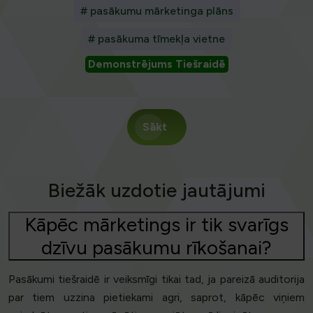
# pasākumu mārketinga plāns
# pasākuma tīmekļa vietne
Demonstrējums Tiešraidē
Sākt
Biežāk uzdotie jautājumi
Kāpēc mārketings ir tik svarīgs
dzīvu pasākumu rīkošanai?
Pasākumi tiešraidē ir veiksmīgi tikai tad, ja pareizā auditorija
par tiem uzzina pietiekami agri, saprot, kāpēc viņiem