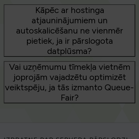
Kāpēc ar hostinga
atjauninājumiem un
autoskalicēšanu ne vienmēr
pietiek, ja ir pārslogota
datplūsma?
Vai uzņēmumu tīmekļa vietnēm
joprojām vajadzētu optimizēt
veiktspēju, ja tās izmanto Queue-
Fair?