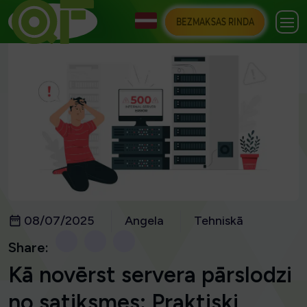
BEZMAKSAS RINDA
08/07/2025
Angela
Tehniskā
Share:
Kā novērst servera pārslodzi
no satiksmes: Praktiski