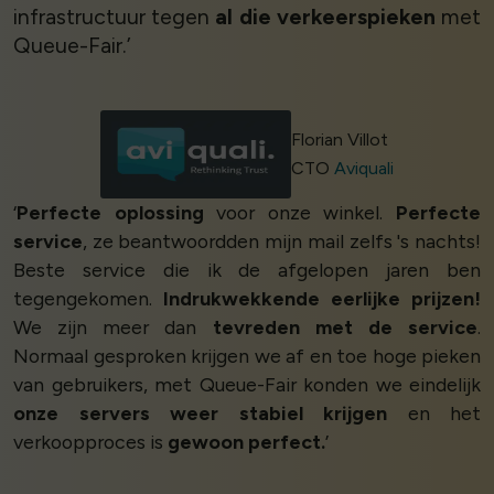
infrastructuur tegen
al die verkeerspieken
met
Queue-Fair.’
Florian Villot
CTO
Aviquali
‘
Perfecte oplossing
voor onze winkel.
Perfecte
service
, ze beantwoordden mijn mail zelfs 's nachts!
Beste service die ik de afgelopen jaren ben
tegengekomen.
Indrukwekkende eerlijke prijzen!
We zijn meer dan
tevreden met de service
.
Normaal gesproken krijgen we af en toe hoge pieken
van gebruikers, met Queue-Fair konden we eindelijk
onze servers weer stabiel krijgen
en het
verkoopproces is
gewoon perfect.
’