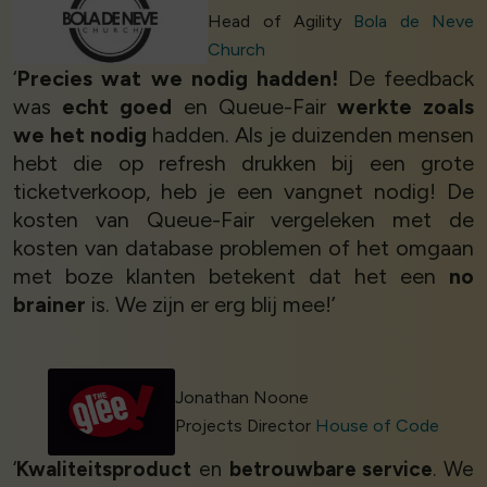
Head of Agility
Bola de Neve
Church
‘
Precies wat we nodig hadden!
De feedback
was
echt goed
en Queue-Fair
werkte zoals
we het nodig
hadden. Als je duizenden mensen
hebt die op refresh drukken bij een grote
ticketverkoop, heb je een vangnet nodig! De
kosten van Queue-Fair vergeleken met de
kosten van database problemen of het omgaan
met boze klanten betekent dat het een
no
brainer
is. We zijn er erg blij mee!’
Jonathan Noone
Projects Director
House of Code
‘
Kwaliteitsproduct
en
betrouwbare service
. We