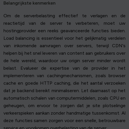
Belangrijkste kenmerken
Om de serverbelasting effectief te verlagen en de
reactietijd van de server te verbeteren, moet uw
hostingprovider een reeks geavanceerde functies bieden.
Load balancing is essentieel voor het gelijkmatig verdelen
van inkomende aanvragen over servers, terwijl CDN's
helpen bij het snel leveren van content aan gebruikers over
de hele wereld, waardoor uw origin server minder wordt
belast. Evalueer de expertise van de provider in het
implementeren van cachingmechanismen, zoals browser
cache en goede HTTP caching, die het aantal verzoeken
dat je backend bereikt minimaliseren. Let daarnaast op het
automatisch schalen van computermiddelen, zoals CPU en
geheugen, om ervoor te zorgen dat je site plotselinge
verkeerspieken aankan zonder handmatige tussenkomst. Al
deze functies samen zorgen voor een snelle, betrouwbare
service en voorkomen overbelasting van de server.