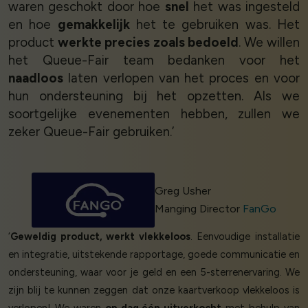
waren geschokt door hoe
snel
het was ingesteld
en hoe
gemakkelijk
het te gebruiken was. Het
product
werkte precies zoals bedoeld
. We willen
het Queue-Fair team bedanken voor het
naadloos
laten verlopen van het proces en voor
hun ondersteuning bij het opzetten. Als we
soortgelijke evenementen hebben, zullen we
zeker Queue-Fair gebruiken.’
Greg Usher
Manging Director
FanGo
‘
Geweldig product, werkt vlekkeloos
. Eenvoudige installatie
en integratie, uitstekende rapportage, goede communicatie en
ondersteuning, waar voor je geld en een 5-sterrenervaring. We
zijn blij te kunnen zeggen dat onze kaartverkoop vlekkeloos is