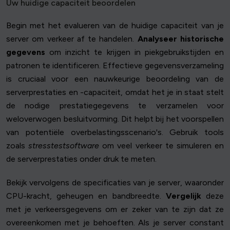
Uw huidige capaciteit beoordelen
Begin met het evalueren van de huidige capaciteit van je
server om verkeer af te handelen.
Analyseer historische
gegevens
om inzicht te krijgen in piekgebruikstijden en
patronen te identificeren. Effectieve gegevensverzameling
is cruciaal voor een nauwkeurige beoordeling van de
serverprestaties en -capaciteit, omdat het je in staat stelt
de nodige prestatiegegevens te verzamelen voor
weloverwogen besluitvorming. Dit helpt bij het voorspellen
van potentiële overbelastingsscenario's. Gebruik tools
zoals
stresstestsoftware
om veel verkeer te simuleren en
de serverprestaties onder druk te meten.
Bekijk vervolgens de specificaties van je server, waaronder
CPU-kracht, geheugen en bandbreedte.
Vergelijk
deze
met je verkeersgegevens om er zeker van te zijn dat ze
overeenkomen met je behoeften. Als je server constant