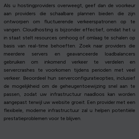
Als u hostingproviders overweegt, geef dan de voorkeur
aan providers die schaalbare plannen bieden die zijn
ontworpen om fluctuerende verkeerspatronen op te
vangen. Cloudhosting is bijzonder effectief, omdat het u
in staat stelt resources omhoog of omlaag te schalen op
basis van real-time behoeften. Zoek naar providers die
meerdere servers en geavanceerde loadbalancers
gebruiken om inkomend verkeer te verdelen en
servercrashes te voorkomen tijdens perioden met veel
verkeer. Beoordeel hun serverconfiguratieopties, inclusief
de mogelijkheid om de geheugentoewijzing snel aan te
passen, zodat uw infrastructuur naadloos kan worden
aangepast terwijl uw website groeit. Een provider met een
flexibele, moderne infrastructuur zal u helpen potentiële
prestatieproblemen voor te blijven.