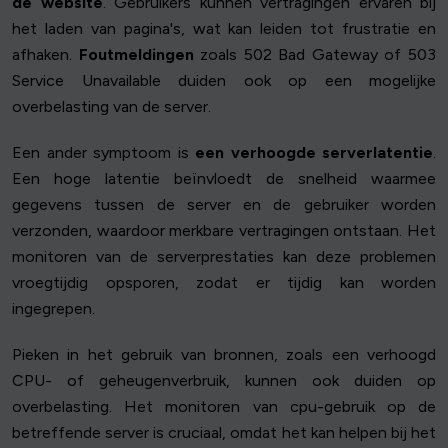
de website
. Gebruikers kunnen vertragingen ervaren bij
het laden van pagina's, wat kan leiden tot frustratie en
afhaken.
Foutmeldingen
zoals 502 Bad Gateway of 503
Service Unavailable duiden ook op een mogelijke
overbelasting van de server.
Een ander symptoom is
een verhoogde serverlatentie
.
Een hoge latentie beïnvloedt de snelheid waarmee
gegevens tussen de server en de gebruiker worden
verzonden, waardoor merkbare vertragingen ontstaan. Het
monitoren van de serverprestaties kan deze problemen
vroegtijdig opsporen, zodat er tijdig kan worden
ingegrepen.
Pieken in het gebruik van bronnen, zoals een verhoogd
CPU- of geheugenverbruik, kunnen ook duiden op
overbelasting. Het monitoren van cpu-gebruik op de
betreffende server is cruciaal, omdat het kan helpen bij het