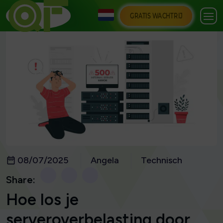
GRATIS WACHTRIJ
08/07/2025
Angela
Technisch
Share:
Hoe los je
serveroverbelasting door