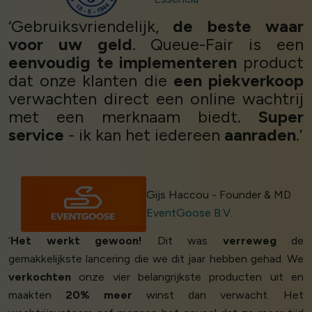
‘Gebruiksvriendelijk,
de beste waar
voor uw geld
. Queue-Fair is een
eenvoudig te implementeren
product
dat onze klanten die
een piekverkoop
verwachten direct een online wachtrij
met een merknaam biedt.
Super
service
- ik kan het iedereen
aanraden
.’
Gijs Haccou - Founder & MD
EventGoose B.V.
‘
Het werkt gewoon!
Dit was
verreweg
de
gemakkelijkste lancering die we dit jaar hebben gehad. We
verkochten
onze vier belangrijkste producten uit en
maakten
20% meer
winst dan verwacht. Het