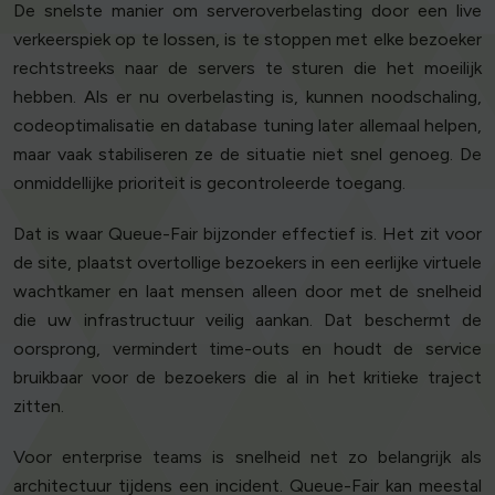
De snelste manier om serveroverbelasting door een live
verkeerspiek op te lossen, is te stoppen met elke bezoeker
rechtstreeks naar de servers te sturen die het moeilijk
hebben. Als er nu overbelasting is, kunnen noodschaling,
codeoptimalisatie en database tuning later allemaal helpen,
maar vaak stabiliseren ze de situatie niet snel genoeg. De
onmiddellijke prioriteit is gecontroleerde toegang.
Dat is waar Queue-Fair bijzonder effectief is. Het zit voor
de site, plaatst overtollige bezoekers in een eerlijke virtuele
wachtkamer en laat mensen alleen door met de snelheid
die uw infrastructuur veilig aankan. Dat beschermt de
oorsprong, vermindert time-outs en houdt de service
bruikbaar voor de bezoekers die al in het kritieke traject
zitten.
Voor enterprise teams is snelheid net zo belangrijk als
architectuur tijdens een incident. Queue-Fair kan meestal