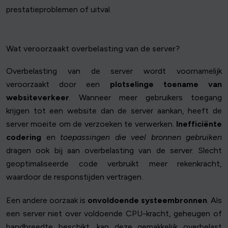
prestatieproblemen of uitval.
Wat veroorzaakt overbelasting van de server?
Overbelasting van de server wordt voornamelijk
veroorzaakt door een
plotselinge toename van
websiteverkeer
. Wanneer meer gebruikers toegang
krijgen tot een website dan de server aankan, heeft de
server moeite om de verzoeken te verwerken.
Inefficiënte
codering
en
toepassingen die veel bronnen gebruiken
dragen ook bij aan overbelasting van de server. Slecht
geoptimaliseerde code verbruikt meer rekenkracht,
waardoor de responstijden vertragen.
Een andere oorzaak is
onvoldoende systeembronnen
. Als
een server niet over voldoende CPU-kracht, geheugen of
bandbreedte beschikt, kan deze gemakkelijk overbelast