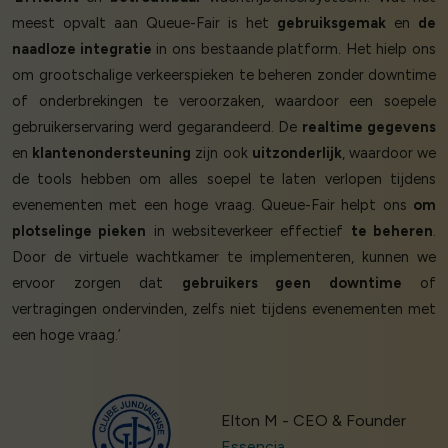
meest opvalt aan Queue-Fair is het
gebruiksgemak
en
de
naadloze integratie
in ons bestaande platform. Het hielp ons
om grootschalige verkeerspieken te beheren zonder downtime
of onderbrekingen te veroorzaken, waardoor een soepele
gebruikerservaring werd gegarandeerd. De
realtime gegevens
en
klantenondersteuning
zijn ook
uitzonderlijk
, waardoor we
de tools hebben om alles soepel te laten verlopen tijdens
evenementen met een hoge vraag. Queue-Fair helpt ons
om
plotselinge pieken
in websiteverkeer effectief
te beheren
.
Door de virtuele wachtkamer te implementeren, kunnen we
ervoor zorgen dat
gebruikers geen downtime
of
vertragingen ondervinden, zelfs niet tijdens evenementen met
een hoge vraag.’
Elton M - CEO & Founder
Essencia