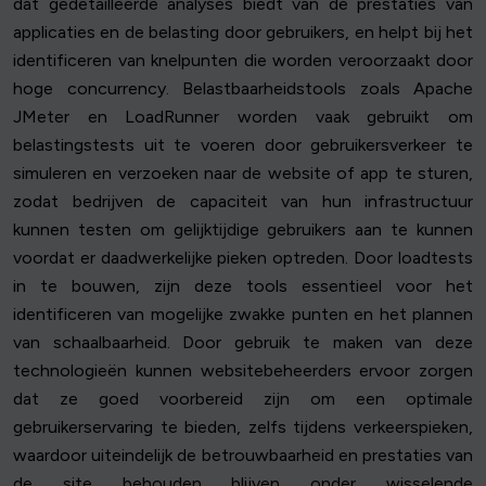
dat gedetailleerde analyses biedt van de prestaties van
applicaties en de belasting door gebruikers, en helpt bij het
identificeren van knelpunten die worden veroorzaakt door
hoge concurrency. Belastbaarheidstools zoals Apache
JMeter en LoadRunner worden vaak gebruikt om
belastingstests uit te voeren door gebruikersverkeer te
simuleren en verzoeken naar de website of app te sturen,
zodat bedrijven de capaciteit van hun infrastructuur
kunnen testen om gelijktijdige gebruikers aan te kunnen
voordat er daadwerkelijke pieken optreden. Door loadtests
in te bouwen, zijn deze tools essentieel voor het
identificeren van mogelijke zwakke punten en het plannen
van schaalbaarheid. Door gebruik te maken van deze
technologieën kunnen websitebeheerders ervoor zorgen
dat ze goed voorbereid zijn om een optimale
gebruikerservaring te bieden, zelfs tijdens verkeerspieken,
waardoor uiteindelijk de betrouwbaarheid en prestaties van
de site behouden blijven onder wisselende