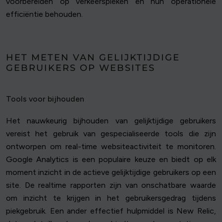
voorbereiden op verkeerspieken en hun operationele
efficiëntie behouden.
HET METEN VAN GELIJKTIJDIGE
GEBRUIKERS OP WEBSITES
Tools voor bijhouden
Het nauwkeurig bijhouden van gelijktijdige gebruikers
vereist het gebruik van gespecialiseerde tools die zijn
ontworpen om real-time websiteactiviteit te monitoren.
Google Analytics is een populaire keuze en biedt op elk
moment inzicht in de actieve gelijktijdige gebruikers op een
site. De realtime rapporten zijn van onschatbare waarde
om inzicht te krijgen in het gebruikersgedrag tijdens
piekgebruik. Een ander effectief hulpmiddel is New Relic,