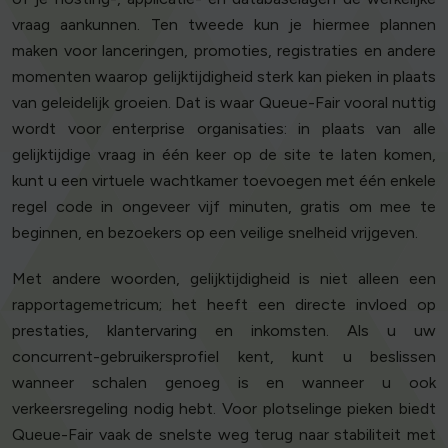
vraag aankunnen. Ten tweede kun je hiermee plannen
maken voor lanceringen, promoties, registraties en andere
momenten waarop gelijktijdigheid sterk kan pieken in plaats
van geleidelijk groeien. Dat is waar Queue-Fair vooral nuttig
wordt voor enterprise organisaties: in plaats van alle
gelijktijdige vraag in één keer op de site te laten komen,
kunt u een virtuele wachtkamer toevoegen met één enkele
regel code in ongeveer vijf minuten, gratis om mee te
beginnen, en bezoekers op een veilige snelheid vrijgeven.
Met andere woorden, gelijktijdigheid is niet alleen een
rapportagemetricum; het heeft een directe invloed op
prestaties, klantervaring en inkomsten. Als u uw
concurrent-gebruikersprofiel kent, kunt u beslissen
wanneer schalen genoeg is en wanneer u ook
verkeersregeling nodig hebt. Voor plotselinge pieken biedt
Queue-Fair vaak de snelste weg terug naar stabiliteit met