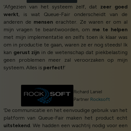
‘Afgezien van het systeem zelf, dat
zeer goed
werkt
, is wat Queue-Fair onderscheidt van de
anderen de
mensen
erachter. Ze waren er om al
mijn vragen te beantwoorden, om
me te helpen
met mijn implementatie en zelfs toen ik klaar was
om in productie te gaan, waren ze er nog steeds! Ik
kan
gerust zijn
in de wetenschap dat piekbelasting
geen problemen meer zal veroorzaken op mijn
systeem. Alles is
perfect!
’
Richard Laniel
Partner
Rocksoft
‘De communicatie en het eenvoudige gebruik van het
platform van Queue-Fair maken het product echt
uitstekend
. We hadden een wachtrij nodig voor een