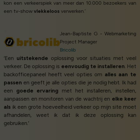
kon een verkeerspiek van meer dan 10.000 bezoekers van
een tv-show
vlekkeloos
verwerken.’
Jean-Baptiste G - Webmarketing
Project Manager
Bricolib
‘Een
uitstekende
oplossing voor situaties met veel
verkeer. De oplossing is
eenvoudig te installeren
. Het
backofficepaneel heeft veel opties om
alles aan te
passen
en geeft je alle opties die je nodig hebt. Ik had
een
goede ervaring
met het installeren, instellen,
aanpassen en monitoren van de wachtrij en
elke keer
als
ik een grote hoeveelheid verkeer op mijn site moet
afhandelen, weet ik dat ik deze oplossing kan
gebruiken.’