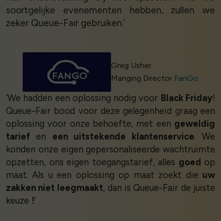
soortgelijke evenementen hebben, zullen we
zeker Queue-Fair gebruiken.’
Greg Usher
Manging Director
FanGo
‘We hadden een oplossing nodig voor
Black Friday
!
Queue-Fair bood voor deze gelegenheid graag een
oplossing voor onze behoefte, met een
geweldig
tarief
en
een uitstekende klantenservice
. We
konden onze eigen gepersonaliseerde wachtruimte
opzetten, ons eigen toegangstarief, alles
goed
op
maat. Als u een oplossing op maat zoekt die
uw
zakken niet leegmaakt
, dan is Queue-Fair de juiste
keuze
!
’