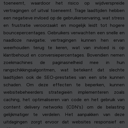
toeneemt, waardoor het risico op wijdverspreide
vertragingen of uitval toeneemt. Trage laadtijden hebben
een negatieve invloed op de gebruikerservaring, wat stress
en frustratie veroorzaakt en mogelijk leidt tot hogere
bouncepercentages. Gebruikers verwachten een snelle en
naadloze navigatie; vertragingen kunnen hen ervan
weerhouden terug te keren, wat van invloed is op
klantbehoud en conversiepercentages. Bovendien nemen
zoekmachines de paginasnelheid mee in hun
rangschikkingsalgoritmen, wat betekent dat slechte
laadtijden ook de SEO-prestaties van een site kunnen
schaden. Om deze effecten te beperken, kunnen
websitebeheerders strategieën implementeren zoals
caching, het optimaliseren van code en het gebruik van
content delivery networks (CDN's) om de belasting
gelijkmatiger te verdelen. Het aanpakken van deze
uitdagingen zorgt ervoor dat websites responsief en