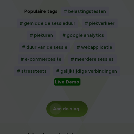
Populaire tags:
# belastingstesten
# gemiddelde sessieduur
# piekverkeer
# piekuren
# google analytics
# duur van de sessie
# webapplicatie
# e-commercesite
# meerdere sessies
# stresstests
# gelijktijdige verbindingen
Live Demo
Aan de slag