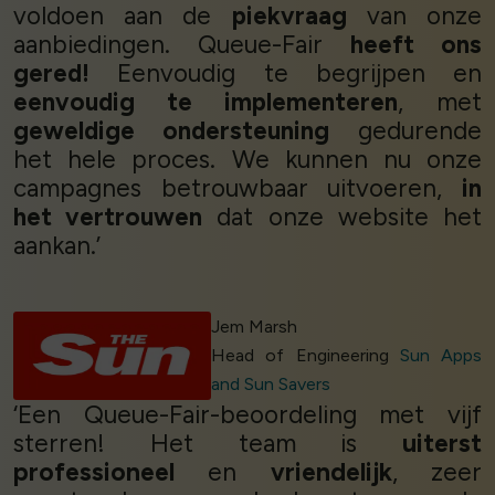
voldoen aan de
piekvraag
van onze
aanbiedingen. Queue-Fair
heeft ons
gered!
Eenvoudig te begrijpen en
eenvoudig te implementeren
, met
geweldige ondersteuning
gedurende
het hele proces. We kunnen nu onze
campagnes betrouwbaar uitvoeren,
in
het vertrouwen
dat onze website het
aankan.’
Jem Marsh
Head of Engineering
Sun Apps
and Sun Savers
‘Een Queue-Fair-beoordeling met vijf
sterren! Het team is
uiterst
professioneel
en
vriendelijk
, zeer