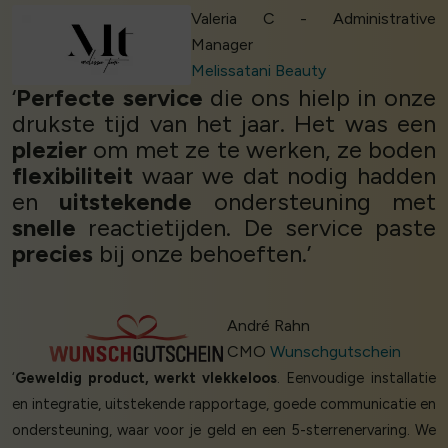
Valeria C - Administrative
Manager
Melissatani Beauty
‘
Perfecte service
die ons hielp in onze
drukste tijd van het jaar. Het was een
plezier
om met ze te werken, ze boden
flexibiliteit
waar we dat nodig hadden
en
uitstekende
ondersteuning met
snelle
reactietijden. De service paste
precies
bij onze behoeften.’
André Rahn
CMO
Wunschgutschein
‘
Geweldig product, werkt vlekkeloos
. Eenvoudige installatie
en integratie, uitstekende rapportage, goede communicatie en
ondersteuning, waar voor je geld en een 5-sterrenervaring. We