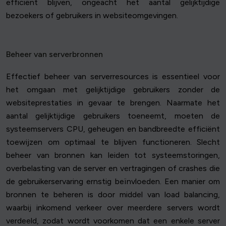
efficiënt blijven, ongeacht het aantal gelijktijdige
bezoekers of gebruikers in websiteomgevingen.
Beheer van serverbronnen
Effectief beheer van serverresources is essentieel voor
het omgaan met gelijktijdige gebruikers zonder de
websiteprestaties in gevaar te brengen. Naarmate het
aantal gelijktijdige gebruikers toeneemt, moeten de
systeemservers CPU, geheugen en bandbreedte efficiënt
toewijzen om optimaal te blijven functioneren. Slecht
beheer van bronnen kan leiden tot systeemstoringen,
overbelasting van de server en vertragingen of crashes die
de gebruikerservaring ernstig beïnvloeden. Een manier om
bronnen te beheren is door middel van load balancing,
waarbij inkomend verkeer over meerdere servers wordt
verdeeld, zodat wordt voorkomen dat een enkele server