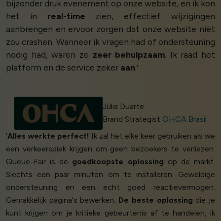
bijzonder druk evenement op onze website, en ik kon
het in
real-time
zien, effectief wijzigingen
aanbrengen en ervoor zorgen dat onze website niet
zou crashen. Wanneer ik vragen had of ondersteuning
nodig had, waren ze
zeer behulpzaam
. Ik raad het
platform en de service zeker
aan
.’
Júlia Duarte
Brand Strategist
OHCA Brasil
‘
Alles werkte perfect!
Ik zal het elke keer gebruiken als we
een verkeerspiek krijgen om geen bezoekers te verliezen.
Queue-Fair is de
goedkoopste oplossing
op de markt.
Slechts een paar minuten om te installeren. Geweldige
ondersteuning en een echt goed reactievermogen.
Gemakkelijk pagina's bewerken.
De beste oplossing
die je
kunt krijgen om je kritieke gebeurtenis af te handelen, ik