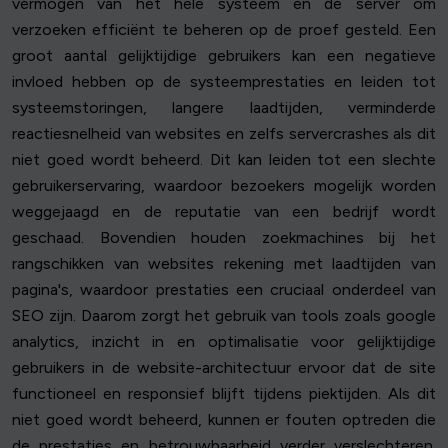
vermogen van het hele systeem en de server om
verzoeken efficiënt te beheren op de proef gesteld. Een
groot aantal gelijktijdige gebruikers kan een negatieve
invloed hebben op de systeemprestaties en leiden tot
systeemstoringen, langere laadtijden, verminderde
reactiesnelheid van websites en zelfs servercrashes als dit
niet goed wordt beheerd. Dit kan leiden tot een slechte
gebruikerservaring, waardoor bezoekers mogelijk worden
weggejaagd en de reputatie van een bedrijf wordt
geschaad. Bovendien houden zoekmachines bij het
rangschikken van websites rekening met laadtijden van
pagina's, waardoor prestaties een cruciaal onderdeel van
SEO zijn. Daarom zorgt het gebruik van tools zoals google
analytics, inzicht in en optimalisatie voor gelijktijdige
gebruikers in de website-architectuur ervoor dat de site
functioneel en responsief blijft tijdens piektijden. Als dit
niet goed wordt beheerd, kunnen er fouten optreden die
de prestaties en betrouwbaarheid verder verslechteren.