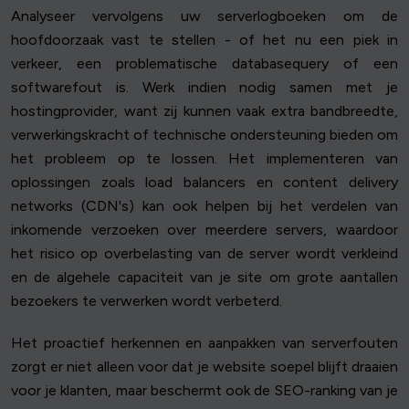
Analyseer vervolgens uw serverlogboeken om de
hoofdoorzaak vast te stellen - of het nu een piek in
verkeer, een problematische databasequery of een
softwarefout is. Werk indien nodig samen met je
hostingprovider, want zij kunnen vaak extra bandbreedte,
verwerkingskracht of technische ondersteuning bieden om
het probleem op te lossen. Het implementeren van
oplossingen zoals load balancers en content delivery
networks (CDN's) kan ook helpen bij het verdelen van
inkomende verzoeken over meerdere servers, waardoor
het risico op overbelasting van de server wordt verkleind
en de algehele capaciteit van je site om grote aantallen
bezoekers te verwerken wordt verbeterd.
Het proactief herkennen en aanpakken van serverfouten
zorgt er niet alleen voor dat je website soepel blijft draaien
voor je klanten, maar beschermt ook de SEO-ranking van je