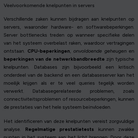
Veelvoorkomende knelpunten in servers
Verschillende zaken kunnen bijdragen aan knelpunten op
servers, waaronder hardware- en softwarebeperkingen.
Server bottlenecks treden op wanneer specifieke delen
van het systeem overbelast raken, waardoor vertragingen
ontstaan.
CPU-beperkingen
,
onvoldoende geheugen
en
beperkingen van de netwerkbandbreedte
zijn typische
knelpunten. Databases zijn bijvoorbeeld een kritisch
onderdeel van de backend en een databaseserver kan het
moeilijk krijgen als er te veel queries tegelijk worden
verwerkt. Databasegerelateerde problemen, zoals
connectiviteitsproblemen of resourcebeperkingen, kunnen
de prestaties van het hele systeem beïnvloeden.
Het identificeren van deze knelpunten vereist zorgvuldige
analyse.
Regelmatige prestatietests
kunnen zwakke
punten in het systeem aan het licht brengen. Door deze