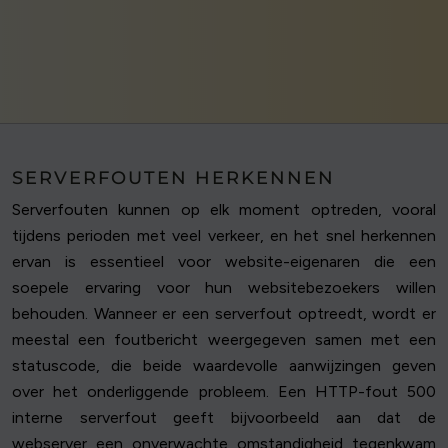
SERVERFOUTEN HERKENNEN
Serverfouten kunnen op elk moment optreden, vooral
tijdens perioden met veel verkeer, en het snel herkennen
ervan is essentieel voor website-eigenaren die een
soepele ervaring voor hun websitebezoekers willen
behouden. Wanneer er een serverfout optreedt, wordt er
meestal een foutbericht weergegeven samen met een
statuscode, die beide waardevolle aanwijzingen geven
over het onderliggende probleem. Een HTTP-fout 500
interne serverfout geeft bijvoorbeeld aan dat de
webserver een onverwachte omstandigheid tegenkwam