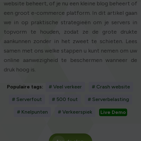
website beheert, of je nu een kleine blog beheert of
een groot e-commerce platform. In dit artikel gaan
we in op praktische strategieën om je servers in
topvorm te houden, zodat ze de grote drukte
aankunnen zonder in het zweet te schieten. Lees
samen met ons welke stappen u kunt nemen om uw
online aanwezigheid te beschermen wanneer de
druk hoog is.
Populaire tags:
# Veel verkeer
# Crash website
# Serverfout
# 500 fout
# Serverbelasting
# Knelpunten
# Verkeerspiek
Live Demo