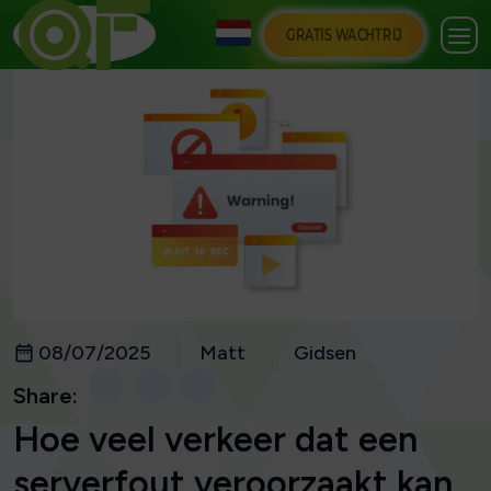
GRATIS WACHTRIJ
08/07/2025
Matt
Gidsen
Share:
Hoe veel verkeer dat een
serverfout veroorzaakt kan