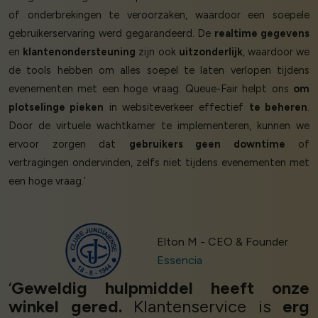
of onderbrekingen te veroorzaken, waardoor een soepele
gebruikerservaring werd gegarandeerd. De
realtime gegevens
en
klantenondersteuning
zijn ook
uitzonderlijk
, waardoor we
de tools hebben om alles soepel te laten verlopen tijdens
evenementen met een hoge vraag. Queue-Fair helpt ons
om
plotselinge pieken
in websiteverkeer effectief
te beheren
.
Door de virtuele wachtkamer te implementeren, kunnen we
ervoor zorgen dat
gebruikers geen downtime
of
vertragingen ondervinden, zelfs niet tijdens evenementen met
een hoge vraag.’
Elton M - CEO & Founder
Essencia
‘
Geweldig hulpmiddel heeft onze
winkel gered.
Klantenservice is
erg