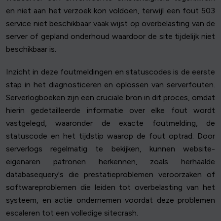
en niet aan het verzoek kon voldoen, terwijl een fout 503
service niet beschikbaar vaak wijst op overbelasting van de
server of gepland onderhoud waardoor de site tijdelijk niet
beschikbaar is.
Inzicht in deze foutmeldingen en statuscodes is de eerste
stap in het diagnosticeren en oplossen van serverfouten.
Serverlogboeken zijn een cruciale bron in dit proces, omdat
hierin gedetailleerde informatie over elke fout wordt
vastgelegd, waaronder de exacte foutmelding, de
statuscode en het tijdstip waarop de fout optrad. Door
serverlogs regelmatig te bekijken, kunnen website-
eigenaren patronen herkennen, zoals herhaalde
databasequery's die prestatieproblemen veroorzaken of
softwareproblemen die leiden tot overbelasting van het
systeem, en actie ondernemen voordat deze problemen
escaleren tot een volledige sitecrash.