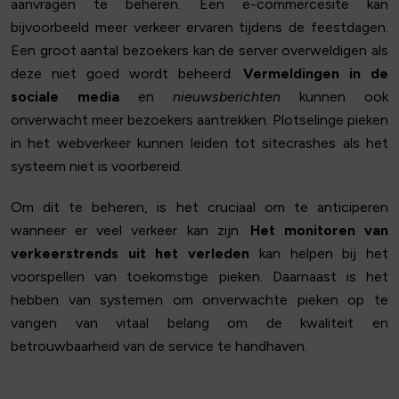
aanvragen te beheren. Een e-commercesite kan
bijvoorbeeld meer verkeer ervaren tijdens de feestdagen.
Een groot aantal bezoekers kan de server overweldigen als
deze niet goed wordt beheerd.
Vermeldingen in de
sociale media
en
nieuwsberichten
kunnen ook
onverwacht meer bezoekers aantrekken. Plotselinge pieken
in het webverkeer kunnen leiden tot sitecrashes als het
systeem niet is voorbereid.
Om dit te beheren, is het cruciaal om te anticiperen
wanneer er veel verkeer kan zijn.
Het monitoren van
verkeerstrends uit het verleden
kan helpen bij het
voorspellen van toekomstige pieken. Daarnaast is het
hebben van systemen om onverwachte pieken op te
vangen van vitaal belang om de kwaliteit en
betrouwbaarheid van de service te handhaven.