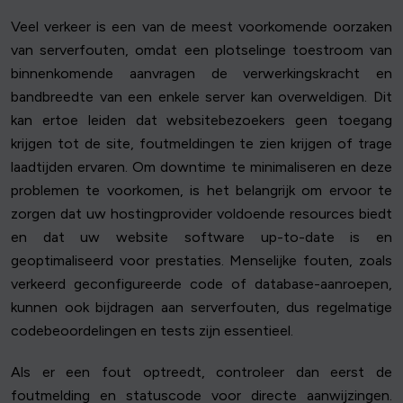
Veel verkeer is een van de meest voorkomende oorzaken
van serverfouten, omdat een plotselinge toestroom van
binnenkomende aanvragen de verwerkingskracht en
bandbreedte van een enkele server kan overweldigen. Dit
kan ertoe leiden dat websitebezoekers geen toegang
krijgen tot de site, foutmeldingen te zien krijgen of trage
laadtijden ervaren. Om downtime te minimaliseren en deze
problemen te voorkomen, is het belangrijk om ervoor te
zorgen dat uw hostingprovider voldoende resources biedt
en dat uw website software up-to-date is en
geoptimaliseerd voor prestaties. Menselijke fouten, zoals
verkeerd geconfigureerde code of database-aanroepen,
kunnen ook bijdragen aan serverfouten, dus regelmatige
codebeoordelingen en tests zijn essentieel.
Als er een fout optreedt, controleer dan eerst de
foutmelding en statuscode voor directe aanwijzingen.