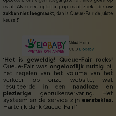
maat. Als u een oplossing op maat zoekt die
uw
zakken niet leegmaakt
, dan is Queue-Fair de juiste
keuze
!
’
Gilad Haim
CEO
Elobaby
‘
Het is geweldig! Queue-Fair rocks!
Queue-Fair was
ongelooflijk nuttig
bij
het regelen van het volume van het
verkeer op onze website, wat
resulteerde in een
naadloze en
plezierige
gebruikerservaring. Het
systeem en de service zijn
eersteklas.
Hartelijk dank Queue-Fair!’