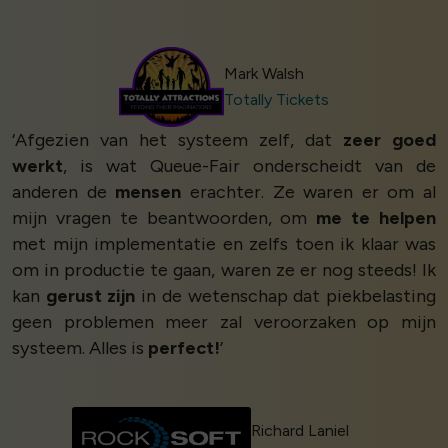
Mark Walsh
Totally Tickets
‘Afgezien van het systeem zelf, dat
zeer goed
werkt
, is wat Queue-Fair onderscheidt van de
anderen de
mensen
erachter. Ze waren er om al
mijn vragen te beantwoorden, om
me te helpen
met mijn implementatie en zelfs toen ik klaar was
om in productie te gaan, waren ze er nog steeds! Ik
kan
gerust zijn
in de wetenschap dat piekbelasting
geen problemen meer zal veroorzaken op mijn
systeem. Alles is
perfect!
’
Richard Laniel