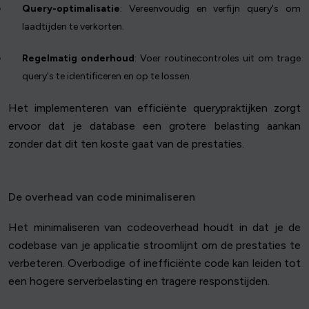
Query-optimalisatie
: Vereenvoudig en verfijn query's om
laadtijden te verkorten.
Regelmatig onderhoud
: Voer routinecontroles uit om trage
query's te identificeren en op te lossen.
Het implementeren van efficiënte querypraktijken zorgt
ervoor dat je database een grotere belasting aankan
zonder dat dit ten koste gaat van de prestaties.
De overhead van code minimaliseren
Het minimaliseren van codeoverhead houdt in dat je de
codebase van je applicatie stroomlijnt om de prestaties te
verbeteren. Overbodige of inefficiënte code kan leiden tot
een hogere serverbelasting en tragere responstijden.