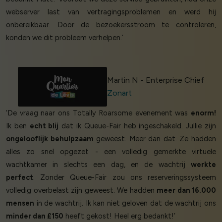
webserver last van vertragingsproblemen en werd hij
onbereikbaar. Door de bezoekersstroom te controleren,
konden we dit probleem verhelpen.’
Martin N - Enterprise Chief
Zonart
‘De vraag naar ons Totally Roarsome evenement was
enorm!
Ik ben
echt blij
dat ik Queue-Fair heb ingeschakeld. Jullie zijn
ongelooflijk behulpzaam
geweest. Meer dan dat. Ze hadden
alles zo snel opgezet - een volledig gemerkte virtuele
wachtkamer in slechts een dag, en de wachtrij
werkte
perfect
. Zonder Queue-Fair zou ons reserveringssysteem
volledig overbelast zijn geweest. We hadden
meer dan 16.000
mensen
in de wachtrij. Ik kan niet geloven dat de wachtrij ons
minder dan £150
heeft gekost! Heel erg bedankt!’