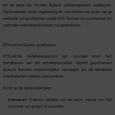
en de kans op fouten tijdens verkeerspieken verkleinen.
Optimaliseer code regelmatig en controleer de code van je
website om problemen zoals 503 fouten te voorkomen en
optimale websiteprestaties te garanderen.
Efficiënte Query-praktijken
Efficiënte databasequery's zijn cruciaal voor het
handhaven van de serverprestaties. Slecht geschreven
query's kunnen responstijden vertragen en de database
overbelasten tijdens veel verkeer.
Richt je op deze praktijken:
Indexeren
: Indexeer tabellen op de juiste manier om het
uitvoeren van query's te versnellen.