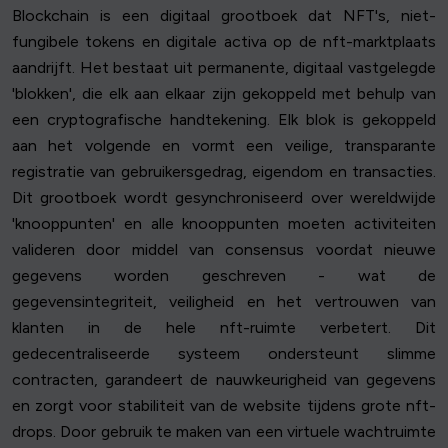
Blockchain is een digitaal grootboek dat NFT's, niet-
fungibele tokens en digitale activa op de nft-marktplaats
aandrijft. Het bestaat uit permanente, digitaal vastgelegde
'blokken', die elk aan elkaar zijn gekoppeld met behulp van
een cryptografische handtekening. Elk blok is gekoppeld
aan het volgende en vormt een veilige, transparante
registratie van gebruikersgedrag, eigendom en transacties.
Dit grootboek wordt gesynchroniseerd over wereldwijde
'knooppunten' en alle knooppunten moeten activiteiten
valideren door middel van consensus voordat nieuwe
gegevens worden geschreven - wat de
gegevensintegriteit, veiligheid en het vertrouwen van
klanten in de hele nft-ruimte verbetert. Dit
gedecentraliseerde systeem ondersteunt slimme
contracten, garandeert de nauwkeurigheid van gegevens
en zorgt voor stabiliteit van de website tijdens grote nft-
drops. Door gebruik te maken van een virtuele wachtruimte