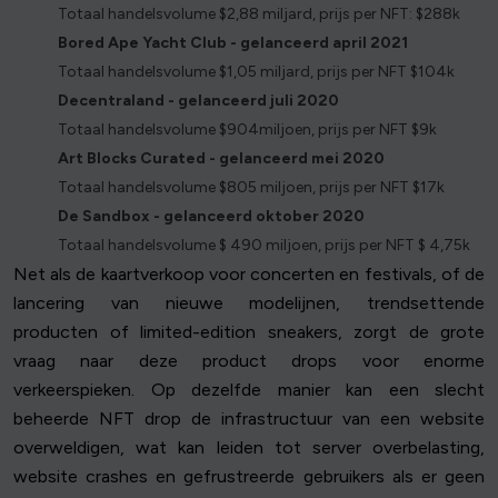
Totaal handelsvolume $2,88 miljard, prijs per NFT: $288k
Bored Ape Yacht Club - gelanceerd april 2021
Totaal handelsvolume $1,05 miljard, prijs per NFT $104k
Decentraland - gelanceerd juli 2020
Totaal handelsvolume $904miljoen, prijs per NFT $9k
Art Blocks Curated - gelanceerd mei 2020
Totaal handelsvolume $805 miljoen, prijs per NFT $17k
De Sandbox - gelanceerd oktober 2020
Totaal handelsvolume $ 490 miljoen, prijs per NFT $ 4,75k
Net als de kaartverkoop voor concerten en festivals, of de
lancering van nieuwe modelijnen, trendsettende
producten of limited-edition sneakers, zorgt de grote
vraag naar deze product drops voor enorme
verkeerspieken. Op dezelfde manier kan een slecht
beheerde NFT drop de infrastructuur van een website
overweldigen, wat kan leiden tot server overbelasting,
website crashes en gefrustreerde gebruikers als er geen