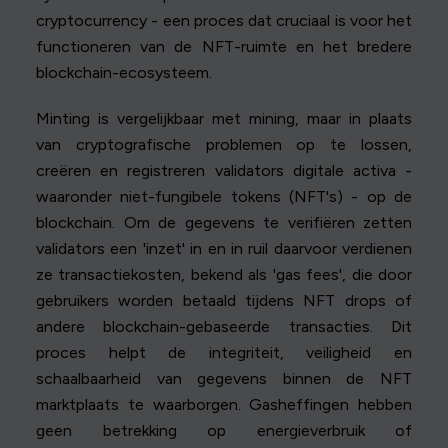
cryptocurrency - een proces dat cruciaal is voor het
functioneren van de NFT-ruimte en het bredere
blockchain-ecosysteem.
Minting is vergelijkbaar met mining, maar in plaats
van cryptografische problemen op te lossen,
creëren en registreren validators digitale activa -
waaronder niet-fungibele tokens (NFT's) - op de
blockchain. Om de gegevens te verifiëren zetten
validators een 'inzet' in en in ruil daarvoor verdienen
ze transactiekosten, bekend als 'gas fees', die door
gebruikers worden betaald tijdens NFT drops of
andere blockchain-gebaseerde transacties. Dit
proces helpt de integriteit, veiligheid en
schaalbaarheid van gegevens binnen de NFT
marktplaats te waarborgen. Gasheffingen hebben
geen betrekking op energieverbruik of