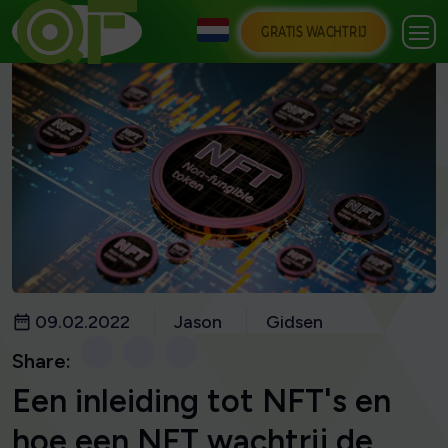
GRATIS WACHTRIJ
09.02.2022
Jason
Gidsen
Share:
Een inleiding tot NFT's en
hoe een NFT wachtrij de