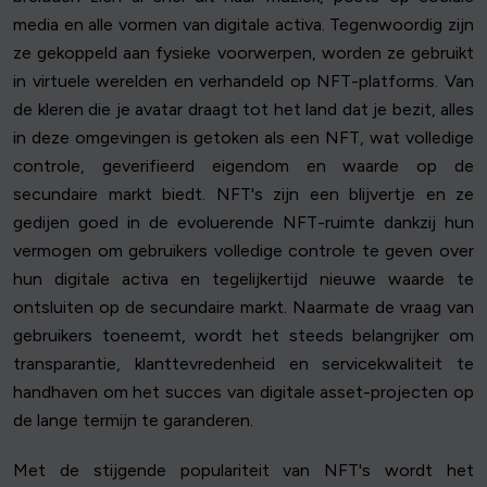
media en alle vormen van digitale activa. Tegenwoordig zijn
ze gekoppeld aan fysieke voorwerpen, worden ze gebruikt
in virtuele werelden en verhandeld op NFT-platforms. Van
de kleren die je avatar draagt tot het land dat je bezit, alles
in deze omgevingen is getoken als een NFT, wat volledige
controle, geverifieerd eigendom en waarde op de
secundaire markt biedt. NFT's zijn een blijvertje en ze
gedijen goed in de evoluerende NFT-ruimte dankzij hun
vermogen om gebruikers volledige controle te geven over
hun digitale activa en tegelijkertijd nieuwe waarde te
ontsluiten op de secundaire markt. Naarmate de vraag van
gebruikers toeneemt, wordt het steeds belangrijker om
transparantie, klanttevredenheid en servicekwaliteit te
handhaven om het succes van digitale asset-projecten op
de lange termijn te garanderen.
Met de stijgende populariteit van NFT's wordt het