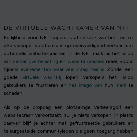
DE VIRTUELE WACHTKAMER VAN NFT
Eerlijkheid voor NFT-kopers is afhankelijk van het feit of
elke verkoper voorbereid is op overweldigend verkeer met
potentiële website-crashes. In de NFT markt is het risico
van
server overbelasting
en
website crashes
reëel, vooral
tijdens
evenementen waar veel vraag naar is
. Zonder een
goede
virtuele wachtrij
lopen verkopers het risico
gebruikers te frustreren en
het imago van
hun
merk
te
schaden.
Als op de dropdag een plotselinge verkeersgolf een
websitecrash veroorzaakt, zul je niets verkopen. In plaats
daarvan blijf je achter met gefrustreerde gebruikers en
teleurgestelde communityleden die geen toegang hebben