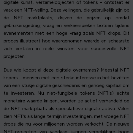
digitale kunst, verzamelobjecten of tokens - ontstaat er
vaak een NFT-veiling. Deze veilingen, die gebruikelijk zijn op
de NFT marktplaats, drijven de prijzen op omdat
gebruikersgedrag, vraag en verkeerspieken botsen tijdens
evenementen met een hoge vraag zoals NFT drops. Dit
proces illustreert hoe waargenomen waarde en schaarste
zich vertalen in reële winsten voor succesvolle NFT
projecten.
Dus wie koopt al deze digitale overnames? Meestal NFT
kopers - mensen met een sterke interesse in het bezitten
van een stukje digitale geschiedenis en genoeg kapitaal om
te investeren. Nu niet-fungibele tokens (NFT's) echte
monetaire waarde krijgen, worden ze actief verhandeld op
de NFT marktplaats als speculatieve digitale activa. Velen
zien NFT's als lange termijn investeringen, met vroege NFT
drops die nu voor miljoenen worden verkocht. De nieuwe
NFT-projecten van vandaag kunnen vergelijkbare hoge