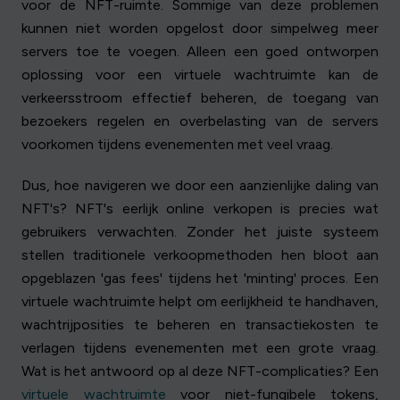
voor de NFT-ruimte. Sommige van deze problemen
kunnen niet worden opgelost door simpelweg meer
servers toe te voegen. Alleen een goed ontworpen
oplossing voor een virtuele wachtruimte kan de
verkeersstroom effectief beheren, de toegang van
bezoekers regelen en overbelasting van de servers
voorkomen tijdens evenementen met veel vraag.
Dus, hoe navigeren we door een aanzienlijke daling van
NFT's? NFT's eerlijk online verkopen is precies wat
gebruikers verwachten. Zonder het juiste systeem
stellen traditionele verkoopmethoden hen bloot aan
opgeblazen 'gas fees' tijdens het 'minting' proces. Een
virtuele wachtruimte helpt om eerlijkheid te handhaven,
wachtrijposities te beheren en transactiekosten te
verlagen tijdens evenementen met een grote vraag.
Wat is het antwoord op al deze NFT-complicaties? Een
virtuele wachtruimte
voor niet-fungibele tokens,