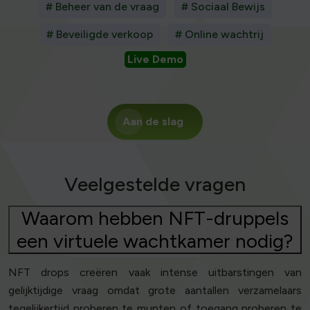
# Beheer van de vraag
# Sociaal Bewijs
# Beveiligde verkoop
# Online wachtrij
Live Demo
Aan de slag
Veelgestelde vragen
Waarom hebben NFT-druppels
een virtuele wachtkamer nodig?
NFT drops creëren vaak intense uitbarstingen van
gelijktijdige vraag omdat grote aantallen verzamelaars
tegelijkertijd proberen te munten of toegang proberen te