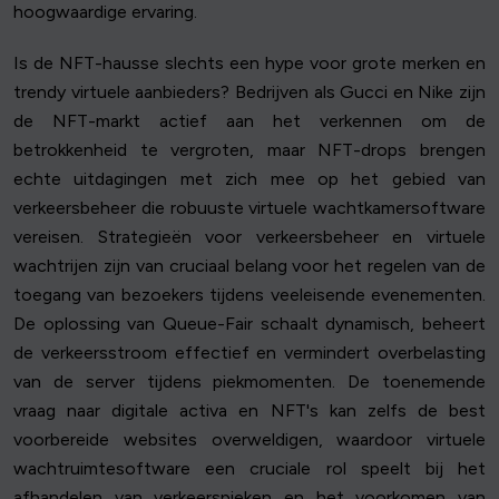
hoogwaardige ervaring.
Is de NFT-hausse slechts een hype voor grote merken en
trendy virtuele aanbieders? Bedrijven als Gucci en Nike zijn
de NFT-markt actief aan het verkennen om de
betrokkenheid te vergroten, maar NFT-drops brengen
echte uitdagingen met zich mee op het gebied van
verkeersbeheer die robuuste virtuele wachtkamersoftware
vereisen. Strategieën voor verkeersbeheer en virtuele
wachtrijen zijn van cruciaal belang voor het regelen van de
toegang van bezoekers tijdens veeleisende evenementen.
De oplossing van Queue-Fair schaalt dynamisch, beheert
de verkeersstroom effectief en vermindert overbelasting
van de server tijdens piekmomenten. De toenemende
vraag naar digitale activa en NFT's kan zelfs de best
voorbereide websites overweldigen, waardoor virtuele
wachtruimtesoftware een cruciale rol speelt bij het
afhandelen van verkeerspieken en het voorkomen van