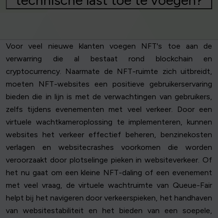
technische last toe te voegen?
Voor veel nieuwe klanten voegen NFT's toe aan de
verwarring die al bestaat rond blockchain en
cryptocurrency. Naarmate de NFT-ruimte zich uitbreidt,
moeten NFT-websites een positieve gebruikerservaring
bieden die in lijn is met de verwachtingen van gebruikers,
zelfs tijdens evenementen met veel verkeer. Door een
virtuele wachtkameroplossing te implementeren, kunnen
websites het verkeer effectief beheren, benzinekosten
verlagen en websitecrashes voorkomen die worden
veroorzaakt door plotselinge pieken in websiteverkeer. Of
het nu gaat om een kleine NFT-daling of een evenement
met veel vraag, de virtuele wachtruimte van Queue-Fair
helpt bij het navigeren door verkeerspieken, het handhaven
van websitestabiliteit en het bieden van een soepele,