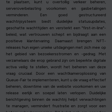
te plaatsen, kunt u overtollig verkeer beheren,
serveroverbelasting voorkomen en gasbetalingen
verminderen. Een goed gestructureerd
wachtrijsysteem biedt duidelijke statusupdates,
geschatte wachttijden en versterkt een "first-in-line"-
beleid, wat vertrouwen schept en bijdraagt aan een
positieve klantervaring. Daarnaast brengen NFT-
releases hun eigen unieke uitdagingen met zich mee op
het gebied van bezoekersstromen en -gedrag. Met
verzamelaars die erop gebrand zijn om beperkte digitale
activa veilig te stellen, wordt het beheren van deze
vraag cruciaal. Door een wachtkameroplossing van
Queue-Fair te implementeren, kunt u de vraag effectief
beheren, downtime van de website voorkomen en uw
release eerlijk en soepel laten verlopen. Duidelijke
berichtgeving binnen de wachtrij helpt verwachtingen
te managen, vermindert frustratie en zorgt voor een