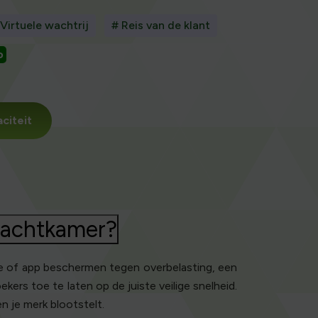
 Virtuele wachtrij
# Reis van de klant
o
citeit
 wachtkamer?
e of app beschermen tegen overbelasting, een
ers toe te laten op de juiste veilige snelheid.
n je merk blootstelt.