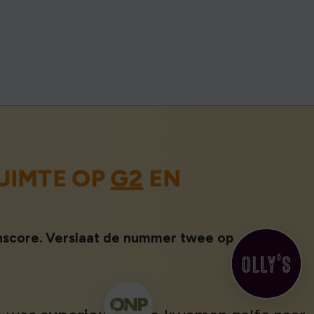
UIMTE OP
G2
EN
enscore. Verslaat de nummer twee op