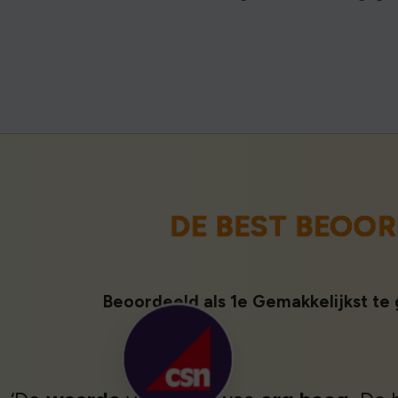
DE BEST BEOO
Beoordeeld als 1e Gemakkelijkst te