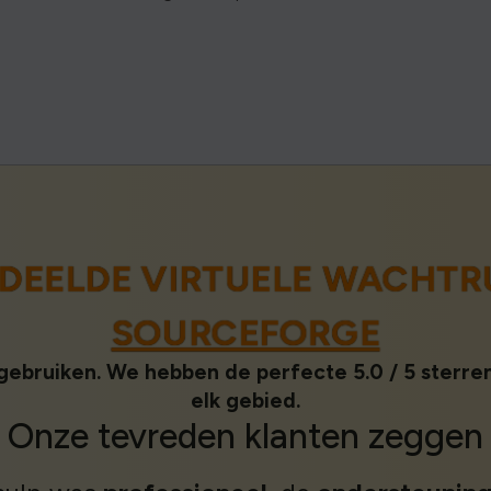
RDEELDE VIRTUELE WACHTR
SOURCEFORGE
 gebruiken. We hebben de perfecte 5.0 / 5 sterr
elk gebied.
Onze
tevreden klanten
zeggen