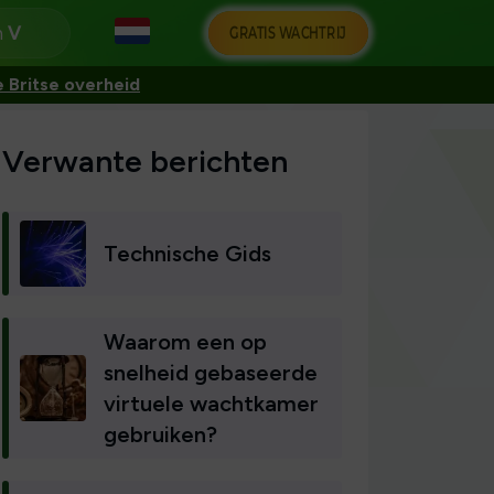
n
GRATIS WACHTRIJ
 Britse overheid
Verwante berichten
Technische Gids
Waarom een op
snelheid gebaseerde
virtuele wachtkamer
gebruiken?