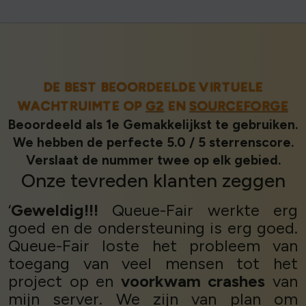
DE BEST BEOORDEELDE VIRTUELE
WACHTRUIMTE OP
G2
EN
SOURCEFORGE
Beoordeeld als 1e Gemakkelijkst te gebruiken.
We hebben de perfecte 5.0 / 5 sterrenscore.
Verslaat de nummer twee op elk gebied.
Onze
tevreden klanten
zeggen
‘
Geweldig!!!
Queue-Fair werkte erg
goed en de ondersteuning is erg goed.
Queue-Fair loste het probleem van
toegang van veel mensen tot het
project op en
voorkwam crashes
van
mijn server. We zijn van plan om