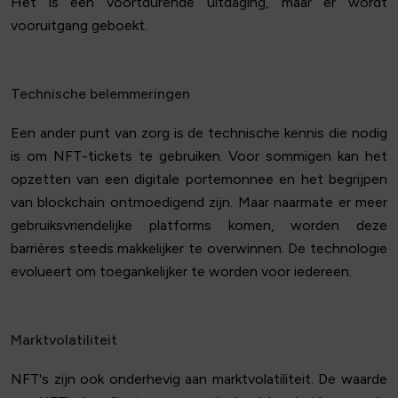
Het is een voortdurende uitdaging, maar er wordt
vooruitgang geboekt.
Technische belemmeringen
Een ander punt van zorg is de technische kennis die nodig
is om NFT-tickets te gebruiken. Voor sommigen kan het
opzetten van een digitale portemonnee en het begrijpen
van blockchain ontmoedigend zijn. Maar naarmate er meer
gebruiksvriendelijke platforms komen, worden deze
barrières steeds makkelijker te overwinnen. De technologie
evolueert om toegankelijker te worden voor iedereen.
Marktvolatiliteit
NFT's zijn ook onderhevig aan marktvolatiliteit. De waarde