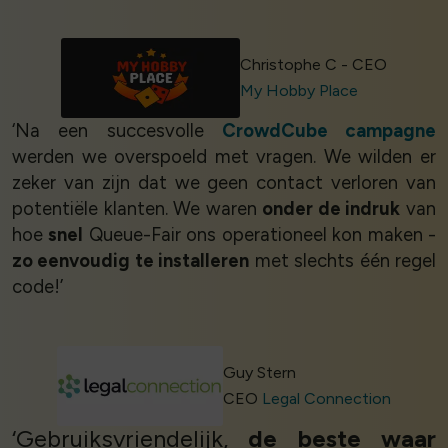
Christophe C - CEO
My Hobby Place
‘Na een succesvolle
CrowdCube campagne
werden we overspoeld met vragen. We wilden er
zeker van zijn dat we geen contact verloren van
potentiële klanten. We waren
onder de indruk
van
hoe
snel
Queue-Fair ons operationeel kon maken -
zo eenvoudig te installeren
met slechts één regel
code!’
Guy Stern
CEO
Legal Connection
‘Gebruiksvriendelijk,
de beste waar