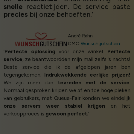
snelle
reactietijden. De service paste
precies
bij onze behoeften.’
André Rahn
CMO
Wunschgutschein
‘
Perfecte oplossing
voor onze winkel.
Perfecte
service
, ze beantwoordden mijn mail zelfs 's nachts!
Beste service die ik de afgelopen jaren ben
tegengekomen.
Indrukwekkende eerlijke prijzen!
We zijn meer dan
tevreden met de service
.
Normaal gesproken krijgen we af en toe hoge pieken
van gebruikers, met Queue-Fair konden we eindelijk
onze servers weer stabiel krijgen
en het
verkoopproces is
gewoon perfect.
’