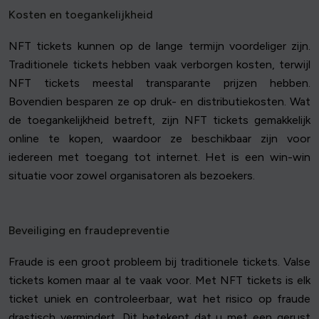
Kosten en toegankelijkheid
NFT tickets kunnen op de lange termijn voordeliger zijn.
Traditionele tickets hebben vaak verborgen kosten, terwijl
NFT tickets meestal transparante prijzen hebben.
Bovendien besparen ze op druk- en distributiekosten. Wat
de toegankelijkheid betreft, zijn NFT tickets gemakkelijk
online te kopen, waardoor ze beschikbaar zijn voor
iedereen met toegang tot internet. Het is een win-win
situatie voor zowel organisatoren als bezoekers.
Beveiliging en fraudepreventie
Fraude is een groot probleem bij traditionele tickets. Valse
tickets komen maar al te vaak voor. Met NFT tickets is elk
ticket uniek en controleerbaar, wat het risico op fraude
drastisch vermindert. Dit betekent dat u met een gerust