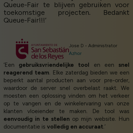
Queue-Fair te blijven gebruiken voor
toekomstige projecten. Bedankt
Queue-Fair!!!’
Jose D - Administrator
Azhor
‘Een
gebruiksvriendelijke tool
en een
snel
reagerend team
. Elke zaterdag bieden we een
beperkt aantal producten aan voor pre-order,
waardoor de server snel overbelast raakt. We
moesten een oplossing vinden om het verkeer
op te vangen en de winkelervaring van onze
klanten vloeiender te maken. De tool was
eenvoudig in te stellen
op mijn website. Hun
documentatie is
volledig en accuraat
.’