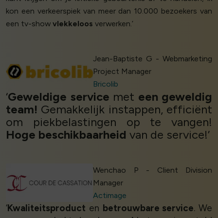
kon een verkeerspiek van meer dan 10.000 bezoekers van
een tv-show
vlekkeloos
verwerken.’
Jean-Baptiste G - Webmarketing
Project Manager
Bricolib
‘
Geweldige service
met
een geweldig
team!
Gemakkelijk instappen, efficiënt
om piekbelastingen op te vangen!
Hoge beschikbaarheid
van de service!’
Wenchao P - Client Division
Manager
Actimage
‘
Kwaliteitsproduct
en
betrouwbare service
. We