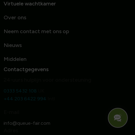
Virtuele wachtkamer
Over ons
Neem contact met ons op
Nieuws
Middelen
Contactgegevens
24-uurs hulplijn voor ondersteuning
0333 5432 108
UK
+44 203 6422 994
Intl
E-mail
Adres