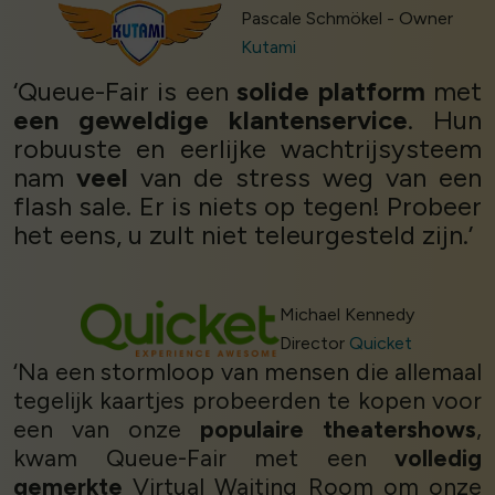
Pascale Schmökel - Owner
Kutami
‘Queue-Fair is een
solide platform
met
een geweldige klantenservice
. Hun
robuuste en eerlijke wachtrijsysteem
nam
veel
van de stress weg van een
flash sale. Er is niets op tegen! Probeer
het eens, u zult niet teleurgesteld zijn.’
Michael Kennedy
Director
Quicket
‘Na een stormloop van mensen die allemaal
tegelijk kaartjes probeerden te kopen voor
een van onze
populaire theatershows
,
kwam Queue-Fair met een
volledig
gemerkte
Virtual Waiting Room om onze