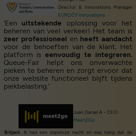
Director & Innovations Manager
EUROCY Innovations
‘Een
uitstekende
oplossing voor het
beheren van veel verkeer! Het team is
zeer professioneel
en
heeft aandacht
voor de behoeften van de klant. Het
platform is
eenvoudig te integreren
.
Queue-Fair helpt ons onverwachte
pieken te beheren en zorgt ervoor dat
onze website functioneel blijft tijdens
piekbelasting.’
Juan Daniel A - CEO
Meet2Go
‘
Briljant.
Ik had een slapeloze nacht en was bang dat de