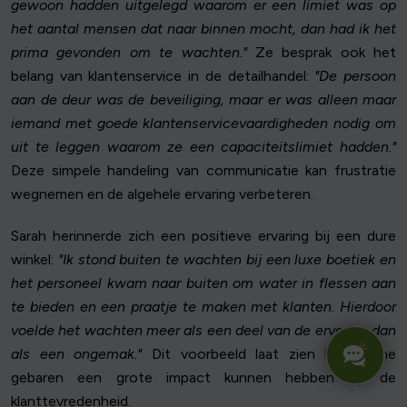
gewoon hadden uitgelegd waarom er een limiet was op
het aantal mensen dat naar binnen mocht, dan had ik het
prima gevonden om te wachten."
Ze besprak ook het
belang van klantenservice in de detailhandel:
"De persoon
aan de deur was de beveiliging, maar er was alleen maar
iemand met goede klantenservicevaardigheden nodig om
uit te leggen waarom ze een capaciteitslimiet hadden."
Deze simpele handeling van communicatie kan frustratie
wegnemen en de algehele ervaring verbeteren.
Sarah herinnerde zich een positieve ervaring bij een dure
winkel:
"Ik stond buiten te wachten bij een luxe boetiek en
het personeel kwam naar buiten om water in flessen aan
te bieden en een praatje te maken met klanten. Hierdoor
voelde het wachten meer als een deel van de ervaring dan
als een ongemak."
Dit voorbeeld laat zien hoe kleine
gebaren een grote impact kunnen hebben op de
klanttevredenheid.