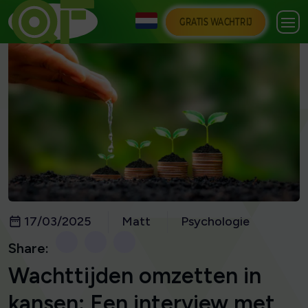
GRATIS WACHTRIJ
17/03/2025
Matt
Psychologie
Share:
Wachttijden omzetten in
kansen: Een interview met