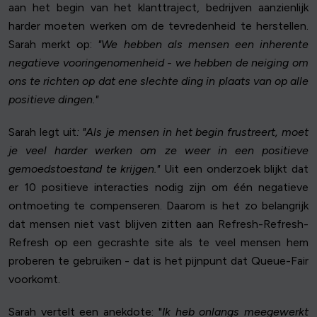
aan het begin van het klanttraject, bedrijven aanzienlijk
harder moeten werken om de tevredenheid te herstellen.
Sarah merkt op:
"We hebben als mensen een inherente
negatieve vooringenomenheid - we hebben de neiging om
ons te richten op dat ene slechte ding in plaats van op alle
positieve dingen."
Sarah legt uit
: "Als je mensen in het begin frustreert, moet
je veel harder werken om ze weer in een positieve
gemoedstoestand te krijgen."
Uit een onderzoek blijkt dat
er 10 positieve interacties nodig zijn om één negatieve
ontmoeting te compenseren. Daarom is het zo belangrijk
dat mensen niet vast blijven zitten aan Refresh-Refresh-
Refresh op een gecrashte site als te veel mensen hem
proberen te gebruiken - dat is het pijnpunt dat Queue-Fair
voorkomt.
Sarah vertelt een anekdote: "
Ik heb onlangs meegewerkt