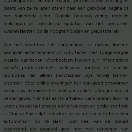
statusupdates en een rustige, professionele ervaring in
plaats van ze te laten staren naar een gebroken pagina of
een spinnende lader. Digitale bewegwijzering, mobiele
meldingen of vriendelijke updates van het personeel
kunnen klanten op de hoogte houden en geruststellen.
Om het wachten zelf aangenamer te maken, kunnen
bedrijven entertainment of activiteiten met toegevoegde
waarde aanbieden. Voorbeelden hiervan zijn informatieve
video's, productdemo's, exclusieve content of speciale
promoties die alleen beschikbaar zijn terwijl klanten
wachten. Voor online ervaringen kan een goed ontworpen
virtuele wachtruimte het merk versterken, uitleggen wat er
verder gebeurt en het aantal afhakers verminderen door te
laten zien dat het proces eerlijk verloopt en onder controle
is. Queue-Fair helpt ook door de plaats van elke bezoeker
automatisch op te slaan, wat veel van de onrust
wegneemt die gepaard gaat met het verversen van