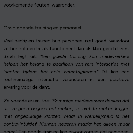
voorkomende fouten, waaronder:
Onvoldoende training en personeel
Veel bedrijven trainen hun personeel niet goed, waardoor
ze hun rol eerder als functioneel dan als klantgericht zien.
Sarah legt uit:
"Een goede training kan medewerkers
helpen het belang te begrijpen van hun interacties met
klanten tijdens het hele wachtrijproces."
Dit kan een
routinematige interactie veranderen in een positieve
ervaring voor de klant.
Ze voegde eraan toe:
"Sommige medewerkers denken dat
als ze geen oogcontact maken, ze niet te maken krijgen
met ongeduldige klanten. Maar in werkelijkheid is het
contra-intuïtief. Klanten negeren maakt het alleen maar
erger."
Een goede training kan ervoor zorgen dat personeel