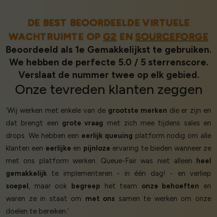
DE BEST BEOORDEELDE VIRTUELE
WACHTRUIMTE OP
G2
EN
SOURCEFORGE
Beoordeeld als 1e Gemakkelijkst te gebruiken.
We hebben de perfecte 5.0 / 5 sterrenscore.
Verslaat de nummer twee op elk gebied.
Onze
tevreden klanten
zeggen
‘Wij werken met enkele van de
grootste merken
die er zijn en
dat brengt een
grote vraag
met zich mee tijdens sales en
drops. We hebben een
eerlijk queuing
platform nodig om alle
klanten een
eerlijke
en
pijnloze
ervaring te bieden wanneer ze
met ons platform werken. Queue-Fair was niet alleen
heel
gemakkelijk
te implementeren - in één dag! - en verliep
soepel
, maar ook
begreep
het team
onze behoeften
en
waren ze in staat om
met ons
samen te werken om onze
doelen te bereiken.’