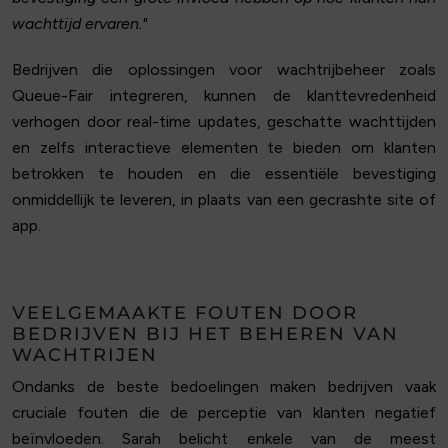
wachttijd ervaren."
Bedrijven die oplossingen voor wachtrijbeheer zoals
Queue-Fair integreren, kunnen de klanttevredenheid
verhogen door real-time updates, geschatte wachttijden
en zelfs interactieve elementen te bieden om klanten
betrokken te houden en die essentiële bevestiging
onmiddellijk te leveren, in plaats van een gecrashte site of
app.
VEELGEMAAKTE FOUTEN DOOR
BEDRIJVEN BIJ HET BEHEREN VAN
WACHTRIJEN
Ondanks de beste bedoelingen maken bedrijven vaak
cruciale fouten die de perceptie van klanten negatief
beïnvloeden. Sarah belicht enkele van de meest