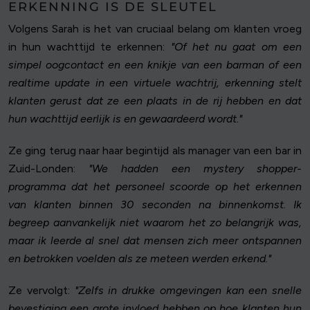
ERKENNING IS DE SLEUTEL
Volgens Sarah is het van cruciaal belang om klanten vroeg
in hun wachttijd te erkennen:
"Of het nu gaat om een
simpel oogcontact en een knikje van een barman of een
realtime update in een virtuele wachtrij, erkenning stelt
klanten gerust dat ze een plaats in de rij hebben en dat
hun wachttijd eerlijk is en gewaardeerd wordt."
Ze ging terug naar haar begintijd als manager van een bar in
Zuid-Londen:
"We hadden een mystery shopper-
programma dat het personeel scoorde op het erkennen
van klanten binnen 30 seconden na binnenkomst. Ik
begreep aanvankelijk niet waarom het zo belangrijk was,
maar ik leerde al snel dat mensen zich meer ontspannen
en betrokken voelden als ze meteen werden erkend."
Ze vervolgt:
"Zelfs in drukke omgevingen kan een snelle
bevestiging een grote invloed hebben op hoe klanten hun