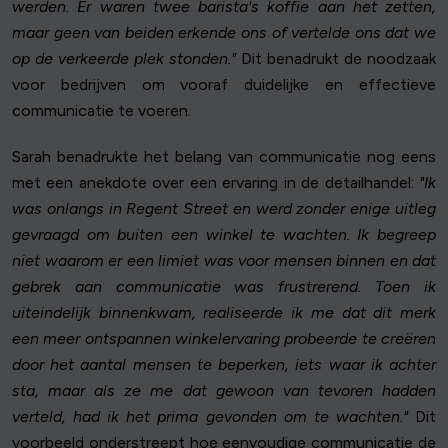
werden. Er waren twee barista's koffie aan het zetten,
maar geen van beiden erkende ons of vertelde ons dat we
op de verkeerde plek stonden."
Dit benadrukt de noodzaak
voor bedrijven om vooraf duidelijke en effectieve
communicatie te voeren.
Sarah benadrukte het belang van communicatie nog eens
met een anekdote over een ervaring in de detailhandel:
"Ik
was onlangs in Regent Street en werd zonder enige uitleg
gevraagd om buiten een winkel te wachten. Ik begreep
niet waarom er een limiet was voor mensen binnen en dat
gebrek aan communicatie was frustrerend. Toen ik
uiteindelijk binnenkwam, realiseerde ik me dat dit merk
een meer ontspannen winkelervaring probeerde te creëren
door het aantal mensen te beperken, iets waar ik achter
sta, maar als ze me dat gewoon van tevoren hadden
verteld, had ik het prima gevonden om te wachten."
Dit
voorbeeld onderstreept hoe eenvoudige communicatie de