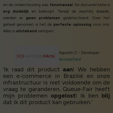
en de ondersteuning was
fenomenaal
. De documentatie is
erg duidelijk
en beknopt. Terwijl de wachtrij draaide,
werden er
geen problemen
gedetecteerd. Over het
geheel genomen is het de
perfecte oplossing
voor ons.
Alles is
uitstekend
verlopen.’
Agustin C - Developer
AccessFacil
‘Ik raad dit product
aan
! We hebben
een e-commerce in Brazilië en onze
infrastructuur is niet voldoende om de
vraag te garanderen. Queue-Fair heeft
mijn problemen
opgelost
! Ik ben
blij
dat ik dit product kan gebruiken.’