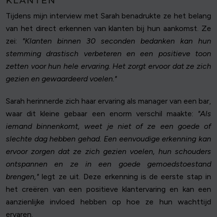
KLANTEN
Tijdens mijn interview met Sarah benadrukte ze het belang
van het direct erkennen van klanten bij hun aankomst. Ze
zei:
"Klanten binnen 30 seconden bedanken kan hun
stemming drastisch verbeteren en een positieve toon
zetten voor hun hele ervaring. Het zorgt ervoor dat ze zich
gezien en gewaardeerd voelen."
Sarah herinnerde zich haar ervaring als manager van een bar,
waar dit kleine gebaar een enorm verschil maakte:
"Als
iemand binnenkomt, weet je niet of ze een goede of
slechte dag hebben gehad. Een eenvoudige erkenning kan
ervoor zorgen dat ze zich gezien voelen, hun schouders
ontspannen en ze in een goede gemoedstoestand
brengen,"
legt ze uit. Deze erkenning is de eerste stap in
het creëren van een positieve klantervaring en kan een
aanzienlijke invloed hebben op hoe ze hun wachttijd
ervaren.