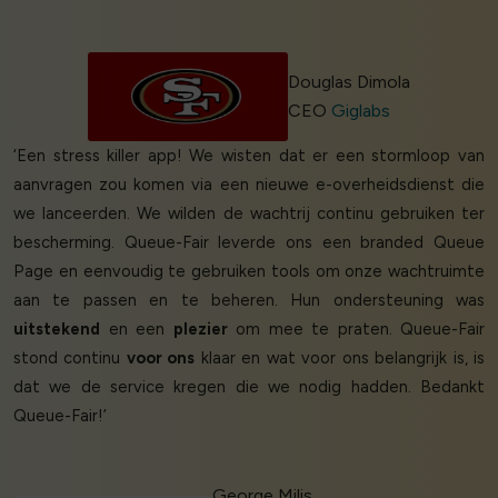
Douglas Dimola
CEO
Giglabs
‘Een stress killer app! We wisten dat er een stormloop van
aanvragen zou komen via een nieuwe e-overheidsdienst die
we lanceerden. We wilden de wachtrij continu gebruiken ter
bescherming. Queue-Fair leverde ons een branded Queue
Page en eenvoudig te gebruiken tools om onze wachtruimte
aan te passen en te beheren. Hun ondersteuning was
uitstekend
en een
plezier
om mee te praten. Queue-Fair
stond continu
voor ons
klaar en wat voor ons belangrijk is, is
dat we de service kregen die we nodig hadden. Bedankt
Queue-Fair!’
George Milis