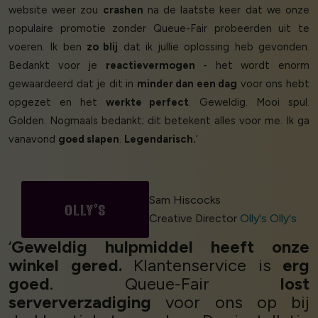
website weer zou
crashen
na de laatste keer dat we onze
populaire promotie zonder Queue-Fair probeerden uit te
voeren. Ik ben
zo blij
dat ik jullie oplossing heb gevonden.
Bedankt voor je
reactievermogen
- het wordt enorm
gewaardeerd dat je dit in
minder dan een dag
voor ons hebt
opgezet en het
werkte perfect
. Geweldig. Mooi spul.
Golden. Nogmaals bedankt; dit betekent alles voor me. Ik ga
vanavond
goed slapen
.
Legendarisch.
’
Sam Hiscocks
Creative Director
Olly's Olly's
‘
Geweldig hulpmiddel heeft onze
winkel gered.
Klantenservice is
erg
goed
. Queue-Fair
lost
serververzadiging
voor ons op bij