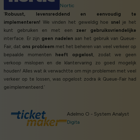
Nortic
‘
Robuust, levensreddend en eenvoudig te
implementeren!
We vinden het geweldig hoe
snel
je het
kunt gebruiken en met een
zeer gebruiksvriendelijke
interface. Er zijn
geen nadelen
aan het gebruik van Queue-
Fair, dat
ons probleem
met het beheren van veel verkeer op
bepaalde momenten
heeft opgelost
, zodat we geen
verkoop mislopen en de klantervaring zo goed mogelijk
houden! Alles wat ik verwachtte om mijn problemen met veel
verkeer op te lossen, was opgelost zodra ik Queue-Fair had
geïmplementeerd.’
Adelmo O - System Analyst
Digita