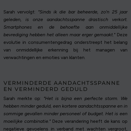
Sarah vervolgt:
"Sinds ik die bar beheerde, zo'n 25 jaar
geleden, is onze aandachtsspanne drastisch verkort.
Smartphones en de behoefte aan onmiddellijke
bevrediging hebben het alleen maar erger gemaakt."
Deze
evolutie in consumentengedrag onderstreept het belang
van onmiddellijke erkenning bij het managen van
verwachtingen en emoties van klanten.
VERMINDERDE AANDACHTSSPANNE
EN VERMINDERD GEDULD
Sarah merkte op:
"Het is bijna een perfecte storm. We
hebben minder geduld, een kortere aandachtsspanne en in
sommige gevallen minder personeel of budget. Het is een
moeilijke combinatie."
Deze verandering heeft de kans op
negatieve gevoelens in verband met wachten vergroot,