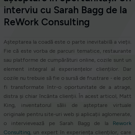
interviu cu Sarah Bagg de la
ReWork Consulting
Așteptarea la coadă este o parte inevitabilă a vieții.
Fie că este vorba de parcuri tematice, restaurante
sau platforme de cumpărături online, cozile sunt un
element integral al experiențelor clienților. Dar
cozile nu trebuie să fie o sursă de frustrare - ele pot
fi transformate într-o oportunitate de a atrage,
distra și chiar încânta clienții. În acest articol, Matt
King, inventatorul sălii de așteptare virtuale
originale pentru site-uri web și aplicații aglomerate,
o intervievează pe Sarah Bagg de la
Rework
Consulting
, un expert în experiența clienților, care