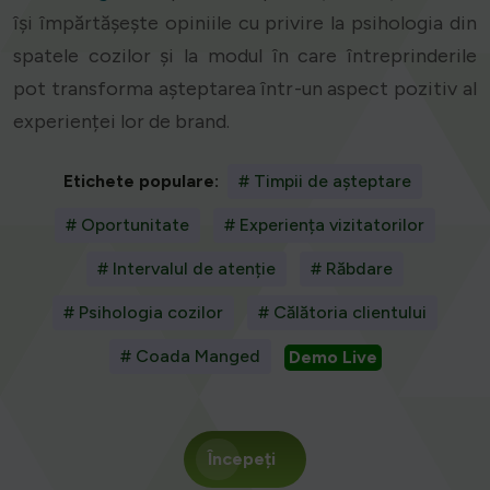
își împărtășește opiniile cu privire la psihologia din
spatele cozilor și la modul în care întreprinderile
pot transforma așteptarea într-un aspect pozitiv al
experienței lor de brand.
Etichete populare:
# Timpii de așteptare
# Oportunitate
# Experiența vizitatorilor
# Intervalul de atenție
# Răbdare
# Psihologia cozilor
# Călătoria clientului
# Coada Manged
Demo Live
Începeți