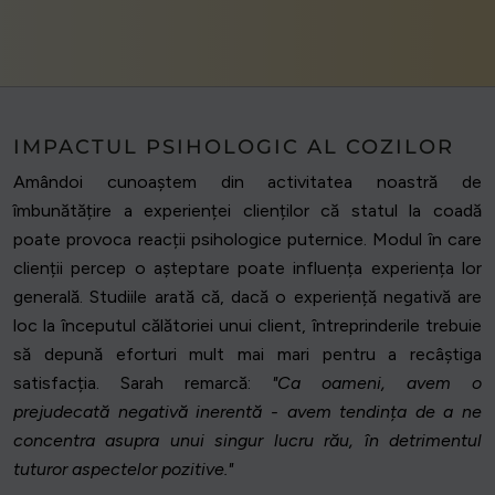
IMPACTUL PSIHOLOGIC AL COZILOR
Amândoi cunoaștem din activitatea noastră de
îmbunătățire a experienței clienților că statul la coadă
poate provoca reacții psihologice puternice. Modul în care
clienții percep o așteptare poate influența experiența lor
generală. Studiile arată că, dacă o experiență negativă are
loc la începutul călătoriei unui client, întreprinderile trebuie
să depună eforturi mult mai mari pentru a recâștiga
satisfacția. Sarah remarcă:
"Ca oameni, avem o
prejudecată negativă inerentă - avem tendința de a ne
concentra asupra unui singur lucru rău, în detrimentul
tuturor aspectelor pozitive."