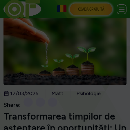
COADĂ GRATUITĂ
17/03/2025
Matt
Psihologie
Share:
Transformarea timpilor de
așteptare în oportunități: Un