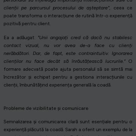
clienții pe parcursul procesului de așteptare"
, ceea ce
poate transforma o interacțiune de rutină într-o experiență
pozitivă pentru client.
Ea a adăugat:
"Unii angajați cred că dacă nu stabilesc
contact vizual, nu vor avea de-a face cu clienți
nerăbdători. Dar, de fapt, este contraintuitiv. Ignorarea
clienților nu face decât să înrăutățească lucrurile."
O
formare adecvată poate ajuta personalul să se simtă mai
încrezător și echipat pentru a gestiona interacțiunile cu
clienții, îmbunătățind experiența generală la coadă.
Probleme de vizibilitate și comunicare
Semnalizarea și comunicarea clară sunt esențiale pentru o
experiență plăcută la coadă. Sarah a oferit un exemplu de la