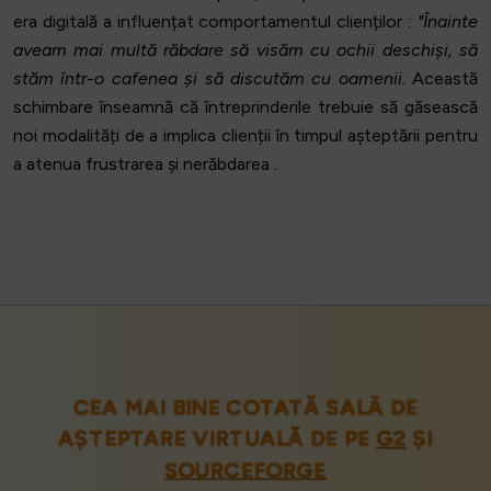
era digitală a influențat comportamentul clienților
: "Înainte
aveam mai multă răbdare să visăm cu ochii deschiși, să
stăm într-o cafenea și să discutăm cu oamenii.
Această
schimbare înseamnă că întreprinderile trebuie să găsească
noi modalități de a implica clienții în timpul așteptării pentru
a atenua frustrarea și nerăbdarea
.
CEA MAI BINE COTATĂ SALĂ DE
AȘTEPTARE VIRTUALĂ DE PE
G2
ȘI
SOURCEFORGE