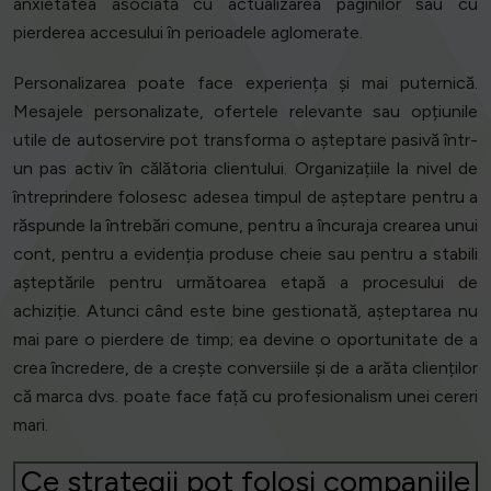
anxietatea asociată cu actualizarea paginilor sau cu
pierderea accesului în perioadele aglomerate.
Personalizarea poate face experiența și mai puternică.
Mesajele personalizate, ofertele relevante sau opțiunile
utile de autoservire pot transforma o așteptare pasivă într-
un pas activ în călătoria clientului. Organizațiile la nivel de
întreprindere folosesc adesea timpul de așteptare pentru a
răspunde la întrebări comune, pentru a încuraja crearea unui
cont, pentru a evidenția produse cheie sau pentru a stabili
așteptările pentru următoarea etapă a procesului de
achiziție. Atunci când este bine gestionată, așteptarea nu
mai pare o pierdere de timp; ea devine o oportunitate de a
crea încredere, de a crește conversiile și de a arăta clienților
că marca dvs. poate face față cu profesionalism unei cereri
mari.
Ce strategii pot folosi companiile