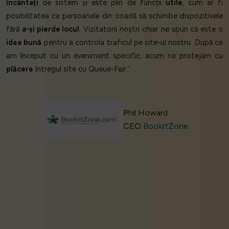
încântați
de sistem și este plin de funcții
utile
, cum ar fi
posibilitatea ca persoanele din coadă să schimbe dispozitivele
fără
a-și pierde locul
. Vizitatorii noștri chiar ne spun că este o
idee bună
pentru a controla traficul pe site-ul nostru. După ce
am început cu un eveniment specific, acum ne protejăm cu
plăcere
întregul site cu Queue-Fair.’
Phil Howard
CEO
BookItZone