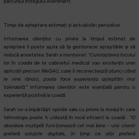
parcursul întregului eveniment.
Timpi de așteptare estimați și actualizări periodice
Informarea clienților cu privire la timpul estimat de
așteptare îi poate ajuta să își gestioneze așteptările și să
reducă anxietatea. Sarah a menționat:
"Cunoașterea locului
lor în coada de la cabinetul medical sau existența unei
aplicații precum WeQ4U, care îi reconectează atunci când
le vine rândul, poate face experiența așteptării mai
tolerabilă."
Informarea clienților este esențială pentru o
experiență pozitivă la coadă.
Sarah ne-a împărtășit opiniile sale cu privire la modul în care
tehnologia poate fi utilizată în mod eficient la coadă
: "O
abordare multiplă funcționează cel mai bine - unii clienți
preferă soluțiile digitale, în timp ce alții preferă