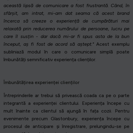
această lipsă de comunicare a fost frustrantă. Când, în
sfârșit, am intrat, mi-am dat seama că acest brand
încerca să creeze o experiență de cumpărături mai
relaxată prin reducerea numărului de persoane, lucru pe
care îl susțin - dar dacă mi-ar fi spus asta de la bun
început, aș fi fost de acord să aștept."
Acest exemplu
subliniază modul în care o comunicare simplă poate
îmbunătăți semnificativ experiența clienților.
Îmbunătățirea experienței clienților
Întreprinderile ar trebui să privească coada ca pe o parte
integrantă a experienței clientului. Experiența începe cu
mult înainte ca clientul să ajungă în fața cozii. Pentru
evenimente precum Glastonbury, experiența începe cu
procesul de anticipare și înregistrare, prelungindu-se pe