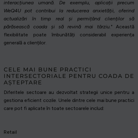
interacțiunea umană. De exemplu, aplicații precum
WeQ4U pot contribui la reducerea anxietății, oferind
actualizări în timp real și permițând clienților să
părăsească coada și să revină mai târziu."
Această
flexibilitate poate îmbunătăți considerabil experiența
generală a clienților.
CELE MAI BUNE PRACTICI
INTERSECTORIALE PENTRU COADA DE
AȘTEPTARE
Diferitele sectoare au dezvoltat strategii unice pentru a
gestiona eficient cozile. Unele dintre cele mai bune practici
care pot fi aplicate în toate sectoarele includ:
Retail